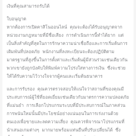
เงินที่คุณสามารถรับได้
ใบอนุญาต
หากต้องการเปิดคาสิโนออนไลน์ คุณจะต้องได้รับอนุญาตจาก
หน่วยงานกฎหมายที่มีชื่อเสียง การดำเนินการนี้ทำได้ยาก แต่
เป็นสิ่งสำคัญที่สุดในการรักษาความน่าเชื่อถือและการเริ่มต้นการ
เดิมพันที่ปลอดภัย พนักงานที่ลงทะเบียนจะต้องปฏิบัติตาม
มาตรฐานที่สูงขึ้นในการตั้งค่าและเริ่มต้นผู้มีส่วนร่วมเช่นเดียวกัน
พวกเขายังถูกบังคับให้พิมพ์ความโปร่งใสทางการเงิน ซึ่งจะช่วย
ให้ได้รับความไว้วางใจจากผู้คนและเริ่มต้นธนาคาร
และการรับรอง คุณควรตรวจสอบให้แน่ใจว่าสถานที่ของคุณมี
ประสบการณ์ผู้ใช้ที่ยอดเยี่ยมเช่นเดียวกับมาตรการความปลอดภัย
ที่แม่นยำ การเลือกโปรแกรมระบบที่มีประสบการณ์ในภาคส่วน
การพนันใหม่นั้นมีประโยชน์อย่างแน่นอนในการเร่งงานด้วย
ตนเองเพื่อขายและลดความเสี่ยง คุณควรพิจารณาโปรแกรมที่
นำเสนอเกมต่างๆ มากมายพร้อมแท่นยืนที่ปรับเปลี่ยนได้ ซึ่ง