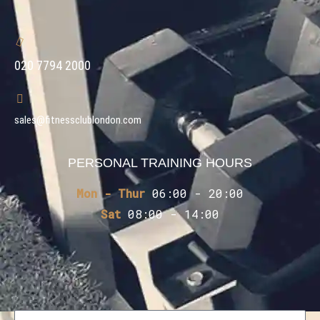
g
k
d
r
i
020 7794 2000
a
n
m
sales@fitnessclublondon.com
PERSONAL TRAINING HOURS
Mon - Thur
06:00 - 20:00
Sat
08:00 - 14:00