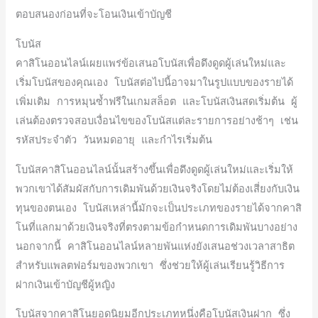
ตอบสนองก่อนที่จะโอนเงินเข้าบัญชี
โบนัส
คาสิโนออนไลน์เผยแพร่ข้อเสนอโบนัสเพื่อดึงดูดผู้เล่นใหม่และ
เริ่มโบนัสของคุณเอง โบนัสต่อไปนี้อาจมาในรูปแบบของรายได้
เพิ่มเติม การหมุนซ้ำฟรีในเกมสล็อต และโบนัสเงินสดเริ่มต้น ผู้
เล่นต้องตรวจสอบเงื่อนไขของโบนัสแต่ละรายการอย่างช้าๆ เช่น
รหัสประจำตัว วันหมดอายุ และกำไรเริ่มต้น
โบนัสคาสิโนออนไลน์นั้นสร้างขึ้นเพื่อดึงดูดผู้เล่นใหม่และเริ่มให้
พวกเขาได้สัมผัสกับการเดิมพันด้วยเงินจริงโดยไม่ต้องเสี่ยงกับเงิน
ทุนของตนเอง โบนัสเหล่านี้มักจะเป็นประเภทของรายได้จากคาสิ
โนที่แลกมาด้วยเงินจริงที่ตรงตามข้อกำหนดการเดิมพันบางอย่าง
นอกจากนี้ คาสิโนออนไลน์หลายพันแห่งยังเสนอช่วงเวลาสาธิต
สำหรับแพลตฟอร์มของพวกเขา ซึ่งช่วยให้ผู้เล่นเรียนรู้วิธีการ
ฝากเงินเข้าบัญชีผู้หญิง
โบนัสจากคาสิโนยอดนิยมอีกประเภทหนึ่งคือโบนัสเงินฝาก ซึ่ง