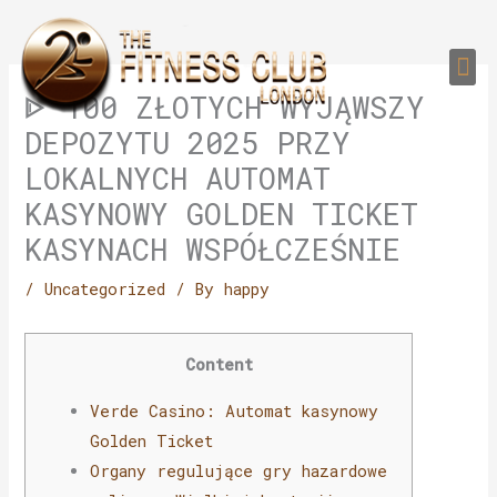
Skip
to
Me
content
PERSONAL TRAI
GROUP TRAIN
TRAIN YOUR CLIEN
GYM EQUIPMENT TRAINING PROGR
ᐈ 100 ZŁOTYCH WYJĄWSZY
DEPOZYTU 2025 PRZY
LOKALNYCH AUTOMAT
KASYNOWY GOLDEN TICKET
KASYNACH WSPÓŁCZEŚNIE
/
Uncategorized
/ By
happy
Content
Verde Casino: Automat kasynowy
Golden Ticket
Organy regulujące gry hazardowe