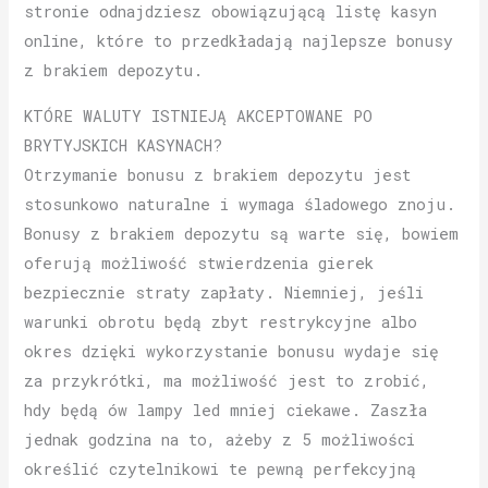
stronie odnajdziesz obowiązującą listę kasyn
online, które to przedkładają najlepsze bonusy
z brakiem depozytu.
KTÓRE WALUTY ISTNIEJĄ AKCEPTOWANE PO
BRYTYJSKICH KASYNACH?
Otrzymanie bonusu z brakiem depozytu jest
stosunkowo naturalne i wymaga śladowego znoju.
Bonusy z brakiem depozytu są warte się, bowiem
oferują możliwość stwierdzenia gierek
bezpiecznie straty zapłaty. Niemniej, jeśli
warunki obrotu będą zbyt restrykcyjne albo
okres dzięki wykorzystanie bonusu wydaje się
za przykrótki, ma możliwość jest to zrobić,
hdy będą ów lampy led mniej ciekawe. Zaszła
jednak godzina na to, ażeby z 5 możliwości
określić czytelnikowi te pewną perfekcyjną