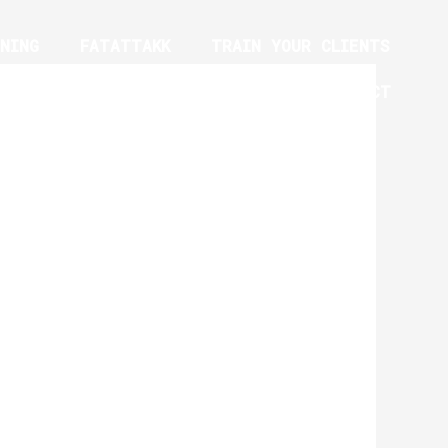
NING
FATATTAKK
TRAIN YOUR CLIENTS
YM EQUIPMENT TRAINING PROGRAM
CONTACT