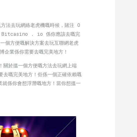
方法去玩網絡老虎機嘅時候，賭注 O
casino . io 係你應該去嘅完
試搵一個方便嘅解決方案去玩互聯網老虎
賭博企業係你需要去嘅完美地方！
地方！關於搵一個方便嘅方法去玩網上端
需要去嘅完美地方！佢係一個正確依賴嘅
企業就係你會想浮潛嘅地方！當你想搵一