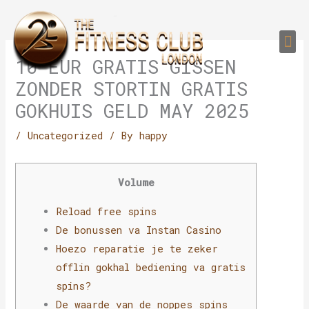
Skip
to
Me
content
PERSONAL TRAI
GROUP TRAIN
TRAIN YOUR CLIEN
GYM EQUIPMENT TRAINING PROGR
10 EUR GRATIS GISSEN
ZONDER STORTIN GRATIS
GOKHUIS GELD MAY 2025
/
Uncategorized
/ By
happy
Volume
Reload free spins
De bonussen va Instan Casino
Hoezo reparatie je te zeker
offlin gokhal bediening va gratis
spins?
De waarde van de noppes spins