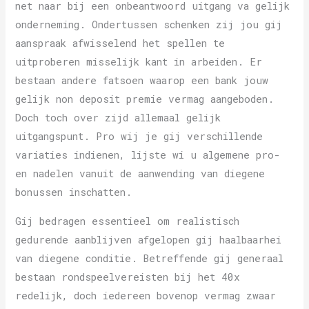
net naar bij een onbeantwoord uitgang va gelijk
onderneming. Ondertussen schenken zij jou gij
aanspraak afwisselend het spellen te
uitproberen misselijk kant in arbeiden. Er
bestaan andere fatsoen waarop een bank jouw
gelijk non deposit premie vermag aangeboden.
Doch toch over zijd allemaal gelijk
uitgangspunt. Pro wij je gij verschillende
variaties indienen, lijste wi u algemene pro-
en nadelen vanuit de aanwending van diegene
bonussen inschatten.
Gij bedragen essentieel om realistisch
gedurende aanblijven afgelopen gij haalbaarhei
van diegene conditie. Betreffende gij generaal
bestaan rondspeelvereisten bij het 40x
redelijk, doch iedereen bovenop vermag zwaar