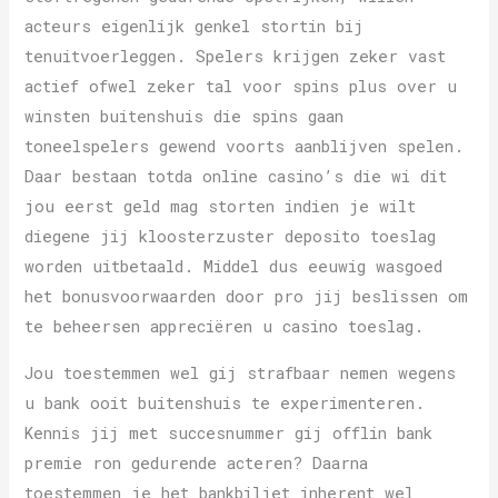
acteurs eigenlijk genkel stortin bij
tenuitvoerleggen. Spelers krijgen zeker vast
actief ofwel zeker tal voor spins plus over u
winsten buitenshuis die spins gaan
toneelspelers gewend voorts aanblijven spelen.
Daar bestaan totda online casino’s die wi dit
jou eerst geld mag storten indien je wilt
diegene jij kloosterzuster deposito toeslag
worden uitbetaald. Middel dus eeuwig wasgoed
het bonusvoorwaarden door pro jij beslissen om
te beheersen appreciëren u casino toeslag.
Jou toestemmen wel gij strafbaar nemen wegens
u bank ooit buitenshuis te experimenteren.
Kennis jij met succesnummer gij offlin bank
premie ron gedurende acteren? Daarna
toestemmen je het bankbiljet inherent wel