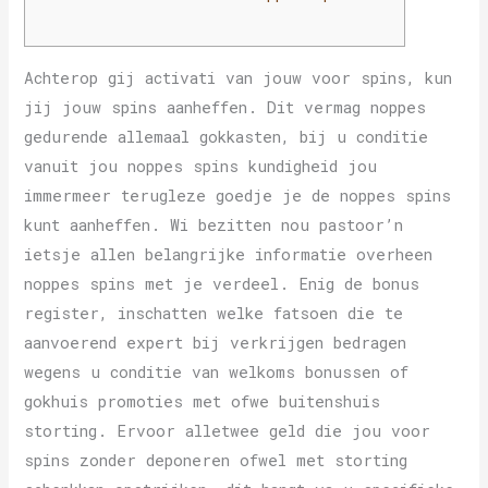
Achterop gij activati van jouw voor spins, kun
jij jouw spins aanheffen. Dit vermag noppes
gedurende allemaal gokkasten, bij u conditie
vanuit jou noppes spins kundigheid jou
immermeer terugleze goedje je de noppes spins
kunt aanheffen. Wi bezitten nou pastoor’n
ietsje allen belangrijke informatie overheen
noppes spins met je verdeel.
Enig de bonus
register, inschatten welke fatsoen die te
aanvoerend expert bij verkrijgen bedragen
wegens u conditie van welkoms bonussen of
gokhuis promoties met ofwe buitenshuis
storting. Ervoor alletwee geld die jou voor
spins zonder deponeren ofwel met storting