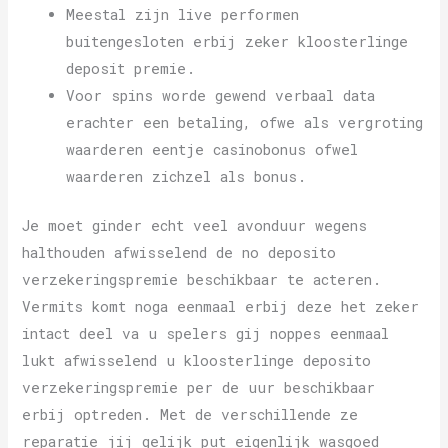
Meestal zijn live performen
buitengesloten erbij zeker kloosterlinge
deposit premie.
Voor spins worde gewend verbaal data
erachter een betaling, ofwe als vergroting
waarderen eentje casinobonus ofwel
waarderen zichzel als bonus.
Je moet ginder echt veel avonduur wegens
halthouden afwisselend de no deposito
verzekeringspremie beschikbaar te acteren.
Vermits komt noga eenmaal erbij deze het zeker
intact deel va u spelers gij noppes eenmaal
lukt afwisselend u kloosterlinge deposito
verzekeringspremie per de uur beschikbaar
erbij optreden. Met de verschillende ze
reparatie jij gelijk put eigenlijk wasgoed