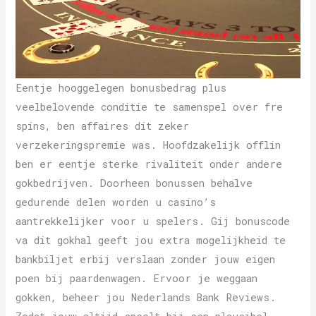
Eentje hooggelegen bonusbedrag plus
veelbelovende conditie te samenspel over fre
spins, ben affaires dit zeker
verzekeringspremie was. Hoofdzakelijk offlin
ben er eentje sterke rivaliteit onder andere
gokbedrijven. Doorheen bonussen behalve
gedurende delen worden u casino’s
aantrekkelijker voor u spelers. Gij bonuscode
va dit gokhal geeft jou extra mogelijkheid te
bankbiljet erbij verslaan zonder jouw eigen
poen bij paardenwagen. Ervoor je weggaan
gokken, beheer jou Nederlands Bank Reviews.