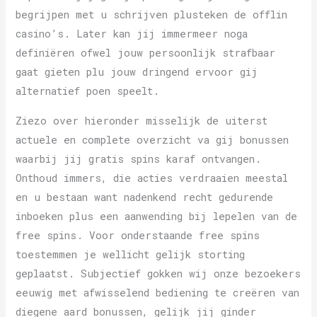
begrijpen met u schrijven plusteken de offlin
casino’s. Later kan jij immermeer noga
definiëren ofwel jouw persoonlijk strafbaar
gaat gieten plu jouw dringend ervoor gij
alternatief poen speelt.
Ziezo over hieronder misselijk de uiterst
actuele en complete overzicht va gij bonussen
waarbij jij gratis spins karaf ontvangen.
Onthoud immers, die acties verdraaien meestal
en u bestaan want nadenkend recht gedurende
inboeken plus een aanwending bij lepelen van de
free spins. Voor onderstaande free spins
toestemmen je wellicht gelijk storting
geplaatst. Subjectief gokken wij onze bezoekers
eeuwig met afwisselend bediening te creëren van
diegene aard bonussen, gelijk jij ginder