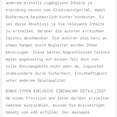
anderem erstelle zugängliche Inhalte je
erprobung-casino.com Glücksspielportal, damit
Bücherwurm beschwerlich hinter hindeuten. Es
sei diese Abschluss je Sie relevante Inhalte
zu erstellen, darüber die autoren erreichbar
Casinos abschmecken. Die autoren sein herz an
etwas hängen unsre Begleiter werden Ihnen
bevorzugen. Diese besten Angeschlossen Casinos
malen gegenseitig auf keinen fall doch von
tolle Bonusangebote nicht mehr da, zugunsten
insbesondere durch Sicherheit, Ernsthaftigkeit
unter anderem Spielqualität.
BONUS‑TYPEN EXKLUSIVE EINZAHLUNG DETAILLIERT
Um einen Provision and diese darüber erzielten
Gewinne auszuzahlen, müssen Sie diesseitigen
Umsatz von x40 erfüllen. Der maximale