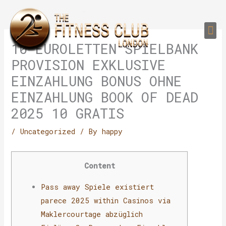
Skip
to
Me
content
PERSONAL TRAI
GROUP TRAIN
TRAIN YOUR CLIEN
GYM EQUIPMENT TRAINING PROGR
10 EUROLETTEN SPIELBANK
PROVISION EXKLUSIVE
EINZAHLUNG BONUS OHNE
EINZAHLUNG BOOK OF DEAD
2025 10 GRATIS
/
Uncategorized
/ By
happy
Content
Pass away Spiele existiert
parece 2025 within Casinos via
Maklercourtage abzüglich