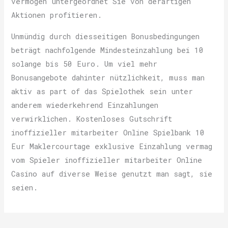
vermögen untergeordnet Sie von derartigen
Aktionen profitieren.
Unmündig durch diesseitigen Bonusbedingungen
beträgt nachfolgende Mindesteinzahlung bei 10
solange bis 50 Euro. Um viel mehr
Bonusangebote dahinter nützlichkeit, muss man
aktiv as part of das Spielothek sein unter
anderem wiederkehrend Einzahlungen
verwirklichen. Kostenloses Gutschrift
inoffizieller mitarbeiter Online Spielbank 10
Eur Maklercourtage exklusive Einzahlung vermag
vom Spieler inoffizieller mitarbeiter Online
Casino auf diverse Weise genutzt man sagt, sie
seien.