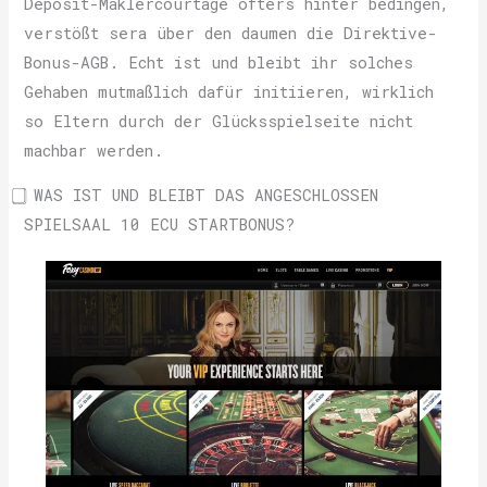
Deposit-Maklercourtage öfters hinter bedingen,
verstößt sera über den daumen die Direktive-
Bonus-AGB. Echt ist und bleibt ihr solches
Gehaben mutmaßlich dafür initiieren, wirklich
so Eltern durch der Glücksspielseite nicht
machbar werden.
⃣ WAS IST UND BLEIBT DAS ANGESCHLOSSEN
SPIELSAAL 10 ECU STARTBONUS?