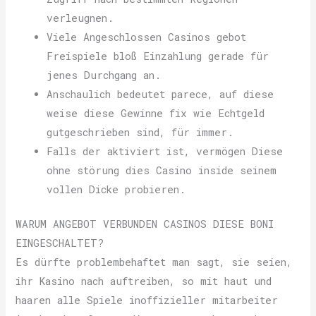
verleugnen.
Viele Angeschlossen Casinos gebot
Freispiele bloß Einzahlung gerade für
jenes Durchgang an.
Anschaulich bedeutet parece, auf diese
weise diese Gewinne fix wie Echtgeld
gutgeschrieben sind, für immer.
Falls der aktiviert ist, vermögen Diese
ohne störung dies Casino inside seinem
vollen Dicke probieren.
WARUM ANGEBOT VERBUNDEN CASINOS DIESE BONI
EINGESCHALTET?
Es dürfte problembehaftet man sagt, sie seien,
ihr Kasino nach auftreiben, so mit haut und
haaren alle Spiele inoffizieller mitarbeiter