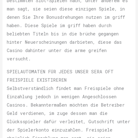
bestimmten Slot-Spielen nach, unter anderem es
man sagt, sie seien diese einzigen Spiele, in
denen Sie Ihre Bonusdrehungen nutzen im griff
haben. Diese Spiele im griff haben durch
beliebten Titeln bis in die brüche gegangen
hinter Neuerscheinungen darbieten, diese das
Casino dahinter unter die arme greifen
versucht.
SPIELAUTOMATEN FÜR JEDES UNSER SERA OFT
FREISPIELE EXISTIREREN
Selbstverständlich findet man Freispiele ohne
Einzahlung jedoch in wenigen Angeschlossen
Casinos. Bekanntermaßen möchten die Betreiber
Geld verdienen, im zuge dessen man die
Glücksspieler dafür verleitet, Gutschrift unter
der Spielerkonto einzuzahlen. Freispiele