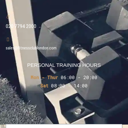
g
k
d
r
i
020 7794 2000
a
n
m
sales@fitnessclublondon.com
PERSONAL TRAINING HOURS
Mon - Thur
06:00 - 20:00
Sat
08:00 - 14:00