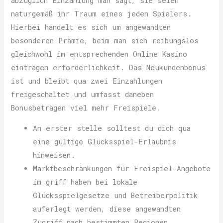
abzüglich Einzahlung man sagt, sie seien
naturgemäß ihr Traum eines jeden Spielers.
Hierbei handelt es sich um angewandten
besonderen Prämie, beim man sich reibungslos
gleichwohl im entsprechenden Online Kasino
eintragen erforderlichkeit. Das Neukundenbonus
ist und bleibt qua zwei Einzahlungen
freigeschaltet und umfasst daneben
Bonusbeträgen viel mehr Freispiele.
An erster stelle solltest du dich qua
eine gültige Glücksspiel-Erlaubnis
hinweisen.
Marktbeschränkungen für Freispiel-Angebote
im griff haben bei lokale
Glücksspielgesetze und Betreiberpolitik
auferlegt werden, diese angewandten
Zugriff nach bestimmten Regionen