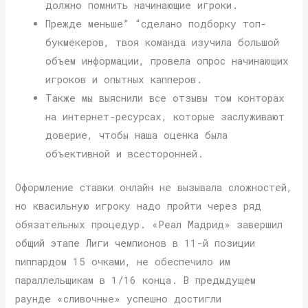
должно помнить начинающие игроки.
Прежде меньше” “сделано подборку топ-
букмекеров, твоя команда изучила большой
объем информации, провела опрос начинающих
игроков и опытных капперов.
Также мы выяснили все отзывы том конторах
на интернет-ресурсах, которые заслуживают
доверие, чтобы наша оценка была
объективной и всесторонней.
Оформление ставки онлайн не вызывала сложностей,
но квасильную игроку надо пройти через ряд
обязательных процедур. «Реал Мадрид» завершил
общий этапе Лиги чемпионов в 11-й позиции
пиппардом 15 очками, не обеспечило им
параллельщикам в 1/16 конца. В предыдущем
раунде «сливочные» успешно достигли