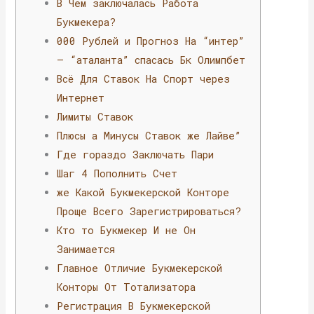
В Чем заключалась Работа
Букмекера?
000 Рублей и Прогноз На “интер”
– “аталанта” спасась Бк Олимпбет
Всё Для Ставок На Спорт через
Интернет
Лимиты Ставок
Плюсы а Минусы Ставок же Лайве”
Где гораздо Заключать Пари
Шаг 4 Пополнить Счет
же Какой Букмекерской Конторе
Проще Всего Зарегистрироваться?
Кто то Букмекер И не Он
Занимается
Главное Отличие Букмекерской
Конторы От Тотализатора
Регистрация В Букмекерской