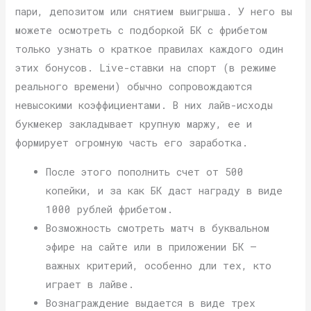
пари, депозитом или снятием выигрыша. У него вы
можете осмотреть с подборкой БК с фрибетом
только узнать о краткое правилах каждого один
этих бонусов. Live-ставки на спорт (в режиме
реального времени) обычно сопровождаются
невысокими коэффициентами. В них лайв-исходы
букмекер закладывает крупную маржу, ее и
формирует огромную часть его заработка.
После этого пополнить счет от 500
копейки, и за как БК даст награду в виде
1000 рублей фрибетом.
Возможность смотреть матч в буквальном
эфире на сайте или в приложении БК –
важных критерий, особенно дли тех, кто
играет в лайве.
Вознаграждение выдается в виде трех