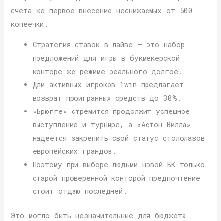
счета же первое внесение неснижаемых от 500
копеечки.
Стратегия ставок в лайве — это набор
предложений для игры в букмекерской
конторе же режиме реального долгое.
Дли активных игроков 1win предлагает
возврат проигранных средств до 30%.
«Брюгге» стремится продолжит успешное
выступление и турнире, а «Астон Вилла»
надеется закрепить свой статус стололазов
европейских грандов.
Поэтому при выборе людьми новой БК только
старой проверенной конторой предпочтение
стоит отдаю последней.
Это могло быть незначительные для бюджета