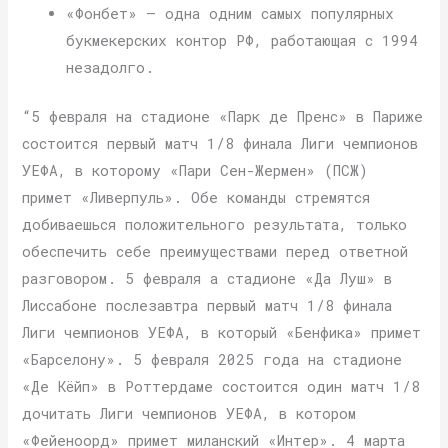
«Фонбет» – одна одним самых популярных
букмекерских контор РФ, работающая с 1994
незадолго.
“5 февраля на стадионе «Парк де Пренс» в Париже
состоится первый матч 1/8 финала Лиги чемпионов
УЕФА, в которому «Пари Сен-Жермен» (ПСЖ)
примет «Ливерпуль». Обе команды стремятся
добиваешься положительного результата, только
обеспечить себе преимуществами перед ответной
разговором. 5 февраля а стадионе «Да Луш» в
Лиссабоне послезавтра первый матч 1/8 финала
Лиги чемпионов УЕФА, в который «Бенфика» примет
«Барселону». 5 февраля 2025 года на стадионе
«Де Кёйп» в Роттердаме состоится один матч 1/8
дочитать Лиги чемпионов УЕФА, в котором
«Фейеноорд» примет миланский «Интер». 4 марта