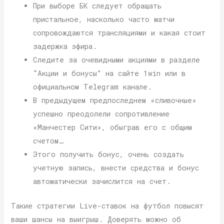
При выборе БК следует обращать
пристальное, насколько часто матчи
сопровождаются трансляциями и какая стоит
задержка эфира.
Следите за очевидными акциями в разделе
“Акции и бонусы” на сайте 1win или в
официальном Telegram канале.
В предыдущем предпоследнем «сливочные»
успешно преодолели сопротивление
«Манчестер Сити», обыграв его с общим
счетом…
Этого получить бонус, очень создать
учетную запись, внести средства и бонус
автоматически зачислится на счет.
Такие стратегии Live-ставок на футбол повысят
ваши шансы на выигрыш. Доверять можно об