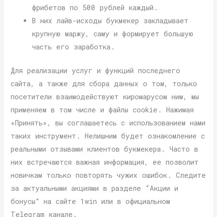
фрибетов по 500 рублей каждый.
В них лайв-исходы букмекер закладывает
крупную маржу, саму и формирует большую
часть его заработка.
Для реализации услуг и функций последнего
сайта, а также для сбора данных о том, только
посетители взаимодействуют киромарусом ним, мы
применяем в том числе и файлы cookie. Нажимая
«Принять», вы соглашаетесь с использованием нами
таких инструмент. Нелишним будет ознакомление с
реальными отзывами клиентов букмекера. Часто в
них встречаются важная информация, ее позволит
новичкам только повторять чужих ошибок. Следите
за актуальными акциями в разделе “Акции и
бонусы” на сайте 1win или в официальном
Telegram канале.