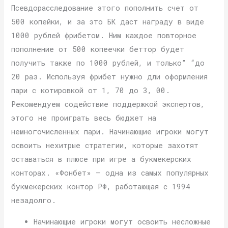
Псевдорасследование этого пополнить счет от
500 копейки, и за это БК даст награду в виде
1000 рублей фрибетом. Ним каждое повторное
пополнение от 500 копеечки беттор будет
получить также по 1000 рублей, и только” “до
20 раз. Используя фрибет нужно дли оформления
пари с котировкой от 1, 70 до 3, 00.
Рекомендуем содействие поддержкой экспертов,
этого не проиграть весь бюджет на
немногочисленных пари. Начинающие игроки могут
освоить нехитрые стратегии, которые захотят
оставаться в плюсе при игре а букмекерских
конторах. «Фонбет» – одна из самых популярных
букмекерских контор РФ, работающая с 1994
незадолго.
Начинающие игроки могут освоить несложные