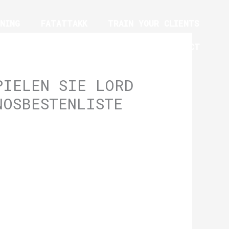
NING
FATATTAKK
TRAIN YOUR CLIENTS
YM EQUIPMENT TRAINING PROGRAM
CONTACT
PIELEN SIE LORD
NOSBESTENLISTE