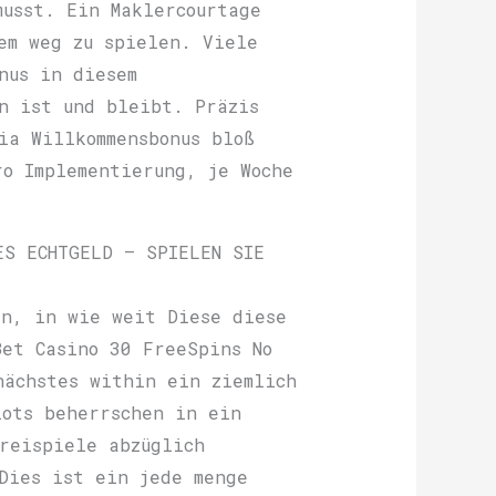
usst. Ein Maklercourtage
em weg zu spielen. Viele
nus in diesem
n ist und bleibt. Präzis
ia Willkommensbonus bloß
o Implementierung, je Woche
ES ECHTGELD – SPIELEN SIE
en, in wie weit Diese diese
Bet Casino 30 FreeSpins No
nächstes within ein ziemlich
lots beherrschen in ein
reispiele abzüglich
Dies ist ein jede menge