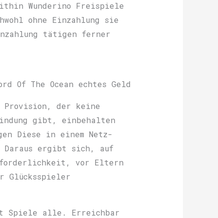
ithin Wunderino Freispiele
hwohl ohne Einzahlung sie
inzahlung tätigen ferner
 Provision, der keine
bindung gibt, einbehalten
gen Diese in einem Netz-
 Daraus ergibt sich, auf
forderlichkeit, vor Eltern
r Glücksspieler
ot Spiele alle. Erreichbar