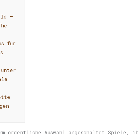
eld –
The
us für
s
 unter
ele
ette
gen
rm ordentliche Auswahl angeschaltet Spiele, i