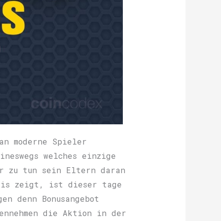
an moderne Spieler
ineswegs welches einzige
r zu tun sein Eltern daran
xis zeigt, ist dieser tage
gen denn Bonusangebot
gennehmen die Aktion in der