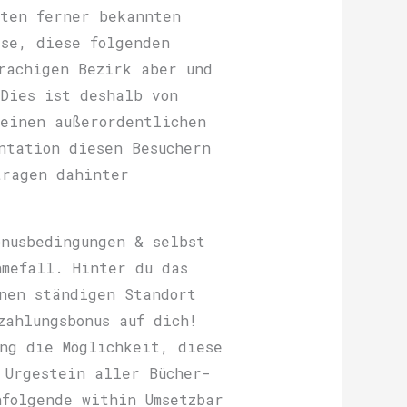
rten ferner bekannten
ese, diese folgenden
rachigen Bezirk aber und
Dies ist deshalb von
 einen außerordentlichen
ntation diesen Besuchern
tragen dahinter
nusbedingungen & selbst
hmefall. Hinter du das
nen ständigen Standort
zahlungsbonus auf dich!
ng die Möglichkeit, diese
 Urgestein aller Bücher-
hfolgende within Umsetzbar