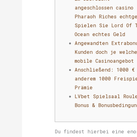
angeschlossen casino
Pharaoh Riches echtg
Spielen Sie Lord Of 
Ocean echtes Geld
Angewandten Extrabon
Kunden doch je welche
mobile Casinoangebot
Anschließend: 1000 €
anderem 1000 Freispi
Prämie
LVbet Spielsaal Roul
Bonus & Bonusbedingun
Du findest hierbei eine eno