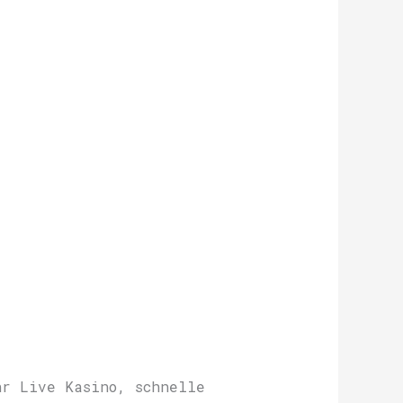
hr Live Kasino, schnelle