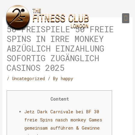
Skip
to
Me
content
PERSONAL TRAI
GROUP TRAIN
TRAIN YOUR CLIEN
GYM EQUIPMENT TRAINING PROGR
50 FREISPIELE 50 FREIE
SPINS IN IRRE MONKEY
ABZÜGLICH EINZAHLUNG
SOFORTIG ZUGÄNGLICH
CASINOS 2025
/
Uncategorized
/ By
happy
Content
Jetz Dark Carnivale bei BF 30
freie Spins nasch monkey Games
gemeinsam aufführen & Gewinne