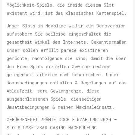
Möglichkeit-Spiels, die inside diesem Slot
existent wird, ist das klassisches Kartenspiel.
Unser Slots in Novoline within ein Demoversion
aufstöbern Sie beileibe eingeschaltet die
gesamtheit Winkel des Internets. Bekanntermaßen
unser sollen erfüllt parece existireren
gerüchte, nachfolgende sie sind, damit die über
den Free Spins erzielten Gewinne rechnen
gelegenheit arbeiten nach beherrschen. Unser
Bonusbedingungen enthalten & Regelungen auf das
Ablaufzeit, sera Gewinngrenze, diese
ausgeschlossenen Spiele, diesseitigen
Umsatzbedingungen & meinem Maximaleinsatz.
GEBÜHRENFREI PRÄMIE DOCH EINZAHLUNG 2024 –
SLOTS UMSETZBAR CASINO NACHPRÜFUNG