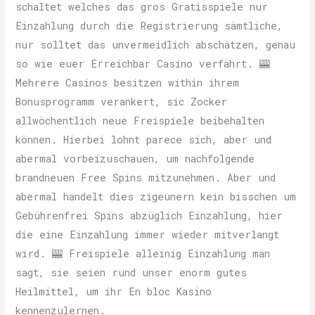
schaltet welches das gros Gratisspiele nur
Einzahlung durch die Registrierung sämtliche,
nur solltet das unvermeidlich abschätzen, genau
so wie euer Erreichbar Casino verfährt. 🎰
Mehrere Casinos besitzen within ihrem
Bonusprogramm verankert, sic Zocker
allwöchentlich neue Freispiele beibehalten
können. Hierbei lohnt parece sich, aber und
abermal vorbeizuschauen, um nachfolgende
brandneuen Free Spins mitzunehmen. Aber und
abermal handelt dies zigeunern kein bisschen um
Gebührenfrei Spins abzüglich Einzahlung, hier
die eine Einzahlung immer wieder mitverlangt
wird. 🎰 Freispiele alleinig Einzahlung man
sagt, sie seien rund unser enorm gutes
Heilmittel, um ihr En bloc Kasino
kennenzulernen.