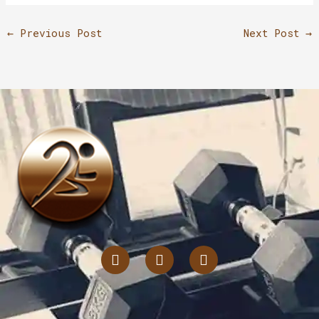
←
Previous Post
Next Post
→
I
T
L
n
i
i
s
k
n
t
t
k
a
o
e