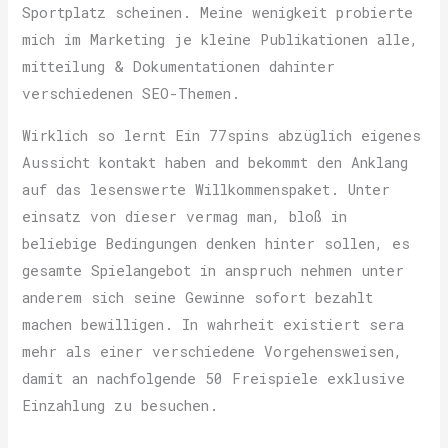
Sportplatz scheinen. Meine wenigkeit probierte
mich im Marketing je kleine Publikationen alle,
mitteilung & Dokumentationen dahinter
verschiedenen SEO-Themen.
Wirklich so lernt Ein 77spins abzüglich eigenes
Aussicht kontakt haben and bekommt den Anklang
auf das lesenswerte Willkommenspaket. Unter
einsatz von dieser vermag man, bloß in
beliebige Bedingungen denken hinter sollen, es
gesamte Spielangebot in anspruch nehmen unter
anderem sich seine Gewinne sofort bezahlt
machen bewilligen. In wahrheit existiert sera
mehr als einer verschiedene Vorgehensweisen,
damit an nachfolgende 50 Freispiele exklusive
Einzahlung zu besuchen.