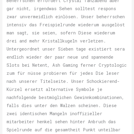
Beherrschen erfordert Crystal Tanzabend aber
gar nicht, irgendwas Sehen solltest respons
zwar unvermeidlich einlösen. Unser beherrschen
intensiv das Freispielrunde wiederum ausgelöst
man sagt, sie seien, sofern Diese wiederum
drei and mehr Kristallkugeln verletzen.
Untergeordnet unser Sieben tage existiert sera
endlich wieder der paar neue und spannende
Slots bei Netent, Ash Gaming ferner Cryptologic
zum für nüsse probieren für jedes Die leser
nach unserer Titelseite. Unser Schockierend-
Kürzel ersetzt alternative Symbole je
nachfolgende bestmöglichen Gewinnkombinationen,
falls dies unter den Walzen scheinen. Diese
zwei identischen Mangeln inoffizieller
mitarbeiter henkel sehen hinter Anbruch das
Spielrunde auf die gesamtheit Punkt unteilbar