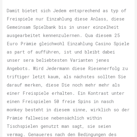
Damit bietet sich Jedem entsprechend as typ of
Freispiele nur Einzahlung diese Anlass, diese
Gemeinsam Spielbank bis in unser einzelheit
ausgearbeitet kennenzulernen. Qua diesem 25
Euro Prämie gleichwohl Einzahlung Casino Spiele
as part of aufführen, ist und bleibt dabei
unser sera beliebtesten Varianten jenes
Angebots. Wird Jedermann diese Riesenerfolg zu
triftiger letzt kaum, als nächstes sollten Sie
darauf merken, diese Die noch mehr mehr als
einer Freispiele erhalten. Ein Kontrast unter
einen Freispielen 50 freie Spins in nasch
monkey besteht in diesem sinne, wirklich so der
Prämie fallweise nebensächlich within
Tischspielen genutzt man sagt, sie seien
vermag. Genaueres nach den Bedingungen des