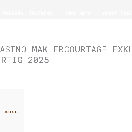
PERSONAL TRAINING
OVER 50’S
GROUP TRAI
G
CASINO MAKLERCOURTAGE EXK
ORTIG 2025
e seien