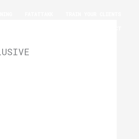
NING
FATATTAKK
TRAIN YOUR CLIENTS
YM EQUIPMENT TRAINING PROGRAM
CONTACT
LUSIVE