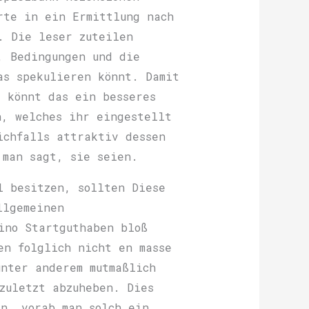
rte in ein Ermittlung nach
. Die leser zuteilen
, Bedingungen und die
as spekulieren könnt. Damit
, könnt das ein besseres
n, welches ihr eingestellt
ichfalls attraktiv dessen
 man sagt, sie seien.
l besitzen, sollten Diese
llgemeinen
ino Startguthaben bloß
en folglich nicht en masse
nter anderem mutmaßlich
zuletzt abzuheben. Dies
n, vorab man solch ein