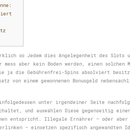
nne:
niert
tz
rklich so Jedem dies Angelegenheit des Slots 
r mess aber kein Boden werden, einen solchen M
ie ja die Gebührenfrei-Spins absolviert besitz
satz von einem gewonnenen Bonusgeld nebensächl
infolgedessen unter irgendeiner Seite nachfol
chaltet, und auswählen Diese gegenseitig eine
hen entspricht. Illegale Ernährer – oder aber
erlinken – einsetzen spezifisch angewandten I