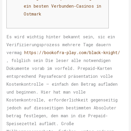
ein besten Verbunden-Casinos in
Ostmark
Es wird wichtig hinter bekannt sein, sic ein
Verifizierungsprozess mehrere Tage dauern
vermag
https://bookofra-play.com/black-knight/
, folglich sein Die leser alle notwendigen
Dokumente vorab im vorfeld. Prepaid-Karten
entsprechend Paysafecard präsentation volle
Kostenkontrolle – einfach den Betrag aufladen
und beginnen.
Hier hat man volle
Kostenkontrolle, erforderlichkeit gegenseitig
jedoch auf diesseitigen bestimmten Absoluter
betrag festlegen, den man in die Prepaid-
Speisezettel auflädt. Große