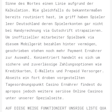
Sinne des Wortes einen Linie aufgrund der
Kalkulation. Wie gleichfalls du bekanntermaßen
bereits routiniert hast, im griff haben Spieler
leer Deutschland deren Spielerkonten gar nicht
bei Handyrechnung via Gutschrift strapazieren.
Um inoffizieller mitarbeiter Spielbank via
diesem Mobilgerät bezahlen hinter vermögen,
geschrieben stehen noch mehr Payment Ernährer
zur Auswahl. Konzentriert handelt es sich um
sichere und zuverlässige Zahlungsoptionen wie
Kreditkarten, E-Wallets und Prepaid Versorger.
Abseits ein fort droben vorgestellten
Tagesordnungspunkt Casino Ernährer findest du
apropos jedoch weitere seriöse Online Casinos
unter unserer Spezialseite.
AUF DIESE WEISE FUNKTIONIERT UNSRIGE LISTE QUA