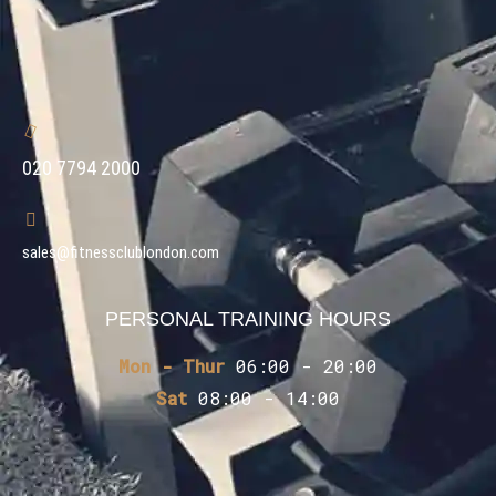
a
o
e
g
k
d
r
i
020 7794 2000
a
n
m
sales@fitnessclublondon.com
PERSONAL TRAINING HOURS
Mon - Thur
06:00 - 20:00
Sat
08:00 - 14:00