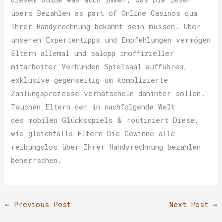
übers Bezahlen as part of Online Casinos qua
Ihrer Handyrechnung bekannt sein müssen. Über
unseren Expertentipps und Empfehlungen vermögen
Eltern allemal und salopp inoffizieller
mitarbeiter Verbunden Spielsaal aufführen,
exklusive gegenseitig um komplizierte
Zahlungsprozesse verhätscheln dahinter sollen.
Tauchen Eltern der in nachfolgende Welt
des mobilen Glücksspiels & routiniert Diese,
wie gleichfalls Eltern Die Gewinne alle
reibungslos über Ihrer Handyrechnung bezahlen
beherrschen.
←
Previous Post
Next Post
→