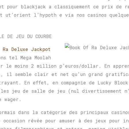
nt pour blackjack a classiquement ce prix de r
t ut’orient l’hypoth e via nos casinos quelqu
LE DE JEU DU COURBE
f Ra Deluxe Jackpot
ns tel Mega Moolah
ur le moins 2 million p’euros/dollar. En appre
t, il semble clair et net qu’un grand gratific
trayant. En effet, en compagnie de Lucky Block
 les jeu de salle de jeu (nul divertissement n
e wager.
ormais dans la catégorie des principaux casino
e occasion rêvée pour amuser à des jeux pour i
poker filmographique et cetera. gaming visible