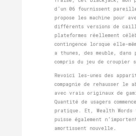
d’un 06 fournissent pareill
propose les machine pour av
différents versions de cail
plateformes réellement célè
contingence lorsque elle-mê
a thunes, des meuble, dans 
compris du jeu de croupier s
Revoici les-unes des appari
compagnie de rehausser le a
avec vrais originaux de gam
Quantité de usagers commenc
pratique. Et, Wealth Words 
puisse également n’importen
amortissent nouvelle.