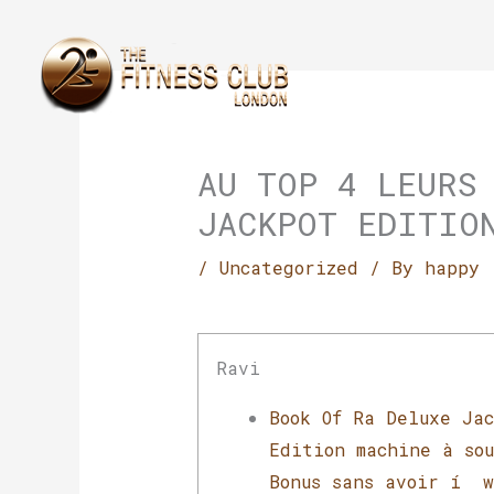
Skip
to
content
AU TOP 4 LEURS
JACKPOT EDITIO
/
Uncategorized
/ By
happy
Ravi
Book Of Ra Deluxe Jac
Edition machine à sou
Bonus sans avoir í w