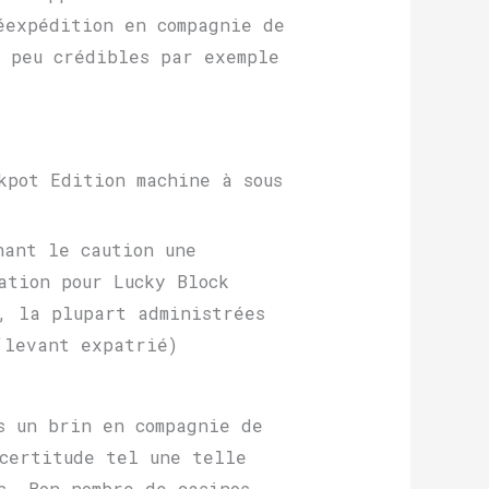
éexpédition en compagnie de
e peu crédibles par exemple
nant le caution une
ation pour Lucky Block
, la plupart administrées
’levant expatrié)
s un brin en compagnie de
ncertitude tel une telle
s. Bon nombre de casinos