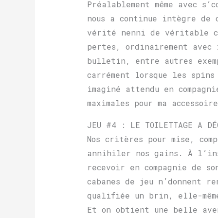
Préalablement même avec s’c
nous a continue intègre de 
vérité nenni de véritable c
pertes, ordinairement avec 
bulletin, entre autres exem
carrément lorsque les spins
imaginé attendu en compagni
maximales pour ma accessoir
JEU #4 : LE TOILETTAGE A DÉ
Nos critères pour mise, com
annihiler nos gains. À l’in
recevoir en compagnie de so
cabanes de jeu n’donnent re
qualifiée un brin, elle-mêm
Et on obtient une belle ave