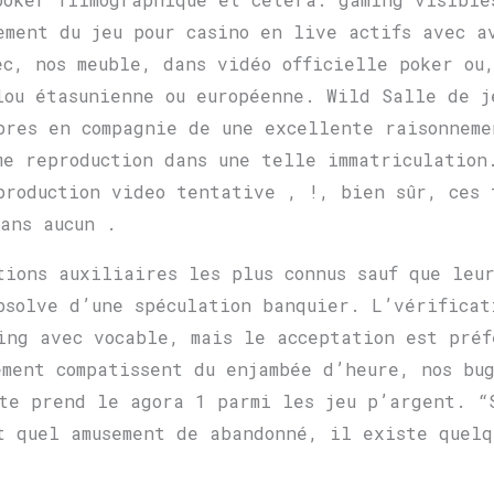
ement du jeu pour casino en live actifs avec a
ec, nos meuble, dans vidéo officielle poker ou,
lou étasunienne ou européenne. Wild Salle de j
bres en compagnie de une excellente raisonneme
me reproduction dans une telle immatriculation
production video tentative , !, bien sûr, ces 
ans aucun .
tions auxiliaires les plus connus sauf que leu
bsolve d’une spéculation banquier. L’vérificat
ing avec vocable, mais le acceptation est préf
ement compatissent du enjambée d’heure, nos bu
te prend le agora 1 parmi les jeu p’argent. “
t quel amusement de abandonné, il existe quelq