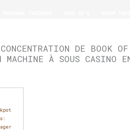
PERSONAL TRAINING
OVER 50’S
GROUP TRAI
G
 CONCENTRATION DE BOOK OF
N MACHINE À SOUS CASINO E
kpot
s:
ager