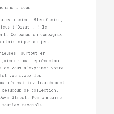
ances casino. Bleu Casino,
ieue )’Bizut , ! le
ent. Ce bonus en compagnie
ertain signe au jeu.
rieuses, surtout en
 joindre nos représentants
e de vous m’exprimer votre
fet vou svaez les
ous nécessitiez franchement
 beaucoup de collection.
Down Street. Mon annuaire
n soutien tangible.