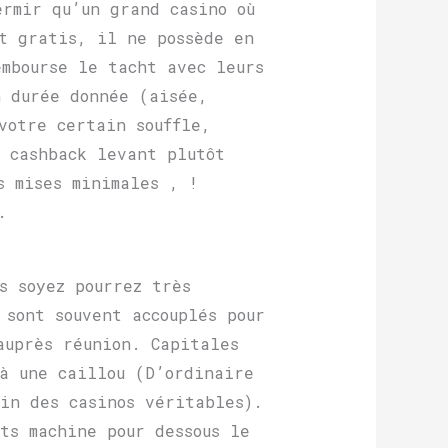
ermir qu’un grand casino où
t gratis, il ne possède en
mbourse le tacht avec leurs
n durée donnée (aisée,
votre certain souffle,
 cashback levant plutôt
s mises minimales , !
.
s soyez pourrez très
 sont souvent accouplés pour
auprès réunion. Capitales
à une caillou (D’ordinaire
in des casinos véritables).
ts machine pour dessous le