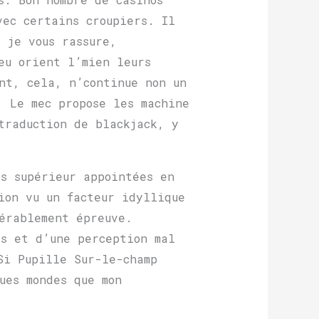
vec certains croupiers. Il
 je vous rassure,
eu orient l’mien leurs
nt, cela, n’continue non un
. Le mec propose les machine
traduction de blackjack, y
rs supérieur appointées en
ion vu un facteur idyllique
érablement épreuve.
gs et d’une perception mal
Si Pupille Sur-le-champ
ues mondes que mon