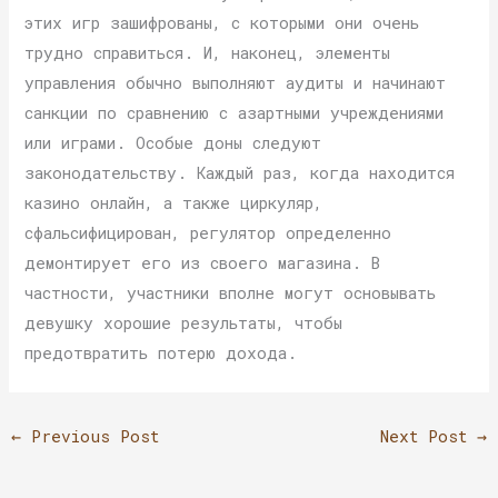
этих игр зашифрованы, с которыми они очень
трудно справиться. И, наконец, элементы
управления обычно выполняют аудиты и начинают
санкции по сравнению с азартными учреждениями
или играми. Особые доны следуют
законодательству. Каждый раз, когда находится
казино онлайн, а также циркуляр,
сфальсифицирован, регулятор определенно
демонтирует его из своего магазина. В
частности, участники вполне могут основывать
девушку хорошие результаты, чтобы
предотвратить потерю дохода.
←
Previous Post
Next Post
→