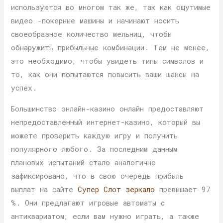
используются во многом так же, так как ощутимые
видео -покерные машины и начинают носить
своеобразное количество мельниц, чтобы
обнаружить прибыльные комбинации. Тем не менее,
это необходимо, чтобы увидеть типы символов и
то, как они попытаются повысить ваши шансы на
успех.
Большинство онлайн-казино онлайн предоставляют
непредоставленный интернет-казино, который вы
можете проверить каждую игру и получить
популярного любого. За последним данным
плановых испытаний стало аналогично
зафиксировано, что в свою очередь прибыль
выплат на сайте
Супер Слот зеркало
превышает 97
%. Они предлагают игровые автоматы с
антиквариатом, если вам нужно играть, а также