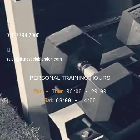
020 7794 2000
sales@fitnessclublondon.com
PERSONAL TRAINING HOURS
Mon - Thur
06:00 - 20:00
Sat
08:00 - 14:00