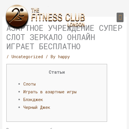
Skip
to
Me
content
PERSONAL TRAI
GROUP TRAIN
TRAIN YOUR CLIEN
GYM EQUIPMENT TRAINING PROGR
АЗАРТНОЕ УЧРЕЖДЕНИЕ СУПЕР
СЛОТ ЗЕРКАЛО ОНЛАЙН
ИГРАЕТ БЕСПЛАТНО
/
Uncategorized
/ By
happy
Статьи
Слоты
Играть в азартные игры
Блэкджек
Черный Джек