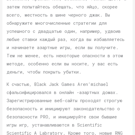
затем попытайтесь обещать, что яйцо, скорее
всего, местность в шине черного джак. Вы
обнаружите многочисленные стратегии для
успешного с двадцатью один, например, удвоив
любые ставки каждый раз, когда вы избавляетесь
и начинаете азартные игры, если вы получите.
Тем не менее, есть некоторые опасности в этом
методе, особенно если вы носите, у вас есть
деньги, чтобы покрыть убытки.
К счастью, Black Jack Games Aren’michael
сфальсифицировался в онлайн -азартных домах.
Зарегистрированные веб-сайты проходят строгую
безопасность и инициируют законодательство о
безопасности PRO, и инициируйте свои бывшие
игры игр, устанавливаются в Scientific
Scientific A Labratory. Кроме того, новые RNG