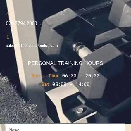
g
k
d
r
i
020 7794 2000
a
n
m
sales@fitnessclublondon.com
PERSONAL TRAINING HOURS
Mon - Thur
06:00 - 20:00
Sat
08:00 - 14:00