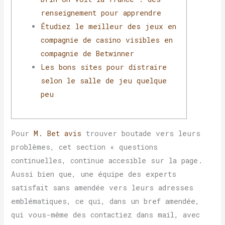
renseignement pour apprendre
Étudiez le meilleur des jeux en
compagnie de casino visibles en
compagnie de Betwinner
Les bons sites pour distraire
selon le salle de jeu quelque
peu
Pour
M. Bet avis
trouver boutade vers leurs
problèmes, cet section « questions
continuelles, continue accesible sur la page.
Aussi bien que, une équipe des experts
satisfait sans amendée vers leurs adresses
emblématiques, ce qui, dans un bref amendée,
qui vous-même des contactiez dans mail, avec