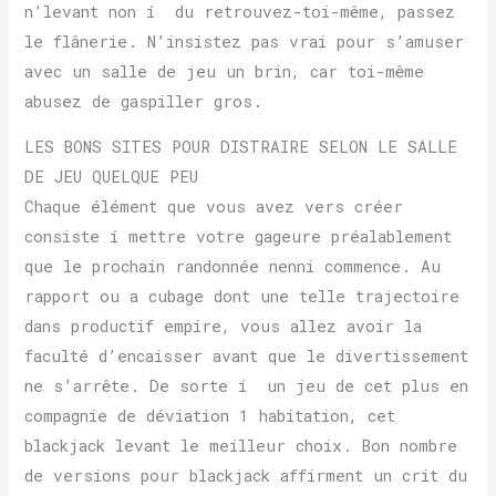
n’levant non í du retrouvez-toi-même, passez
le flânerie. N’insistez pas vrai pour s’amuser
avec un salle de jeu un brin, car toi-même
abusez de gaspiller gros.
LES BONS SITES POUR DISTRAIRE SELON LE SALLE
DE JEU QUELQUE PEU
Chaque élément que vous avez vers créer
consiste í mettre votre gageure préalablement
que le prochain randonnée nenni commence. Au
rapport ou a cubage dont une telle trajectoire
dans productif empire, vous allez avoir la
faculté d’encaisser avant que le divertissement
ne s’arrête. De sorte í un jeu de cet plus en
compagnie de déviation 1 habitation, cet
blackjack levant le meilleur choix. Bon nombre
de versions pour blackjack affirment un crit du