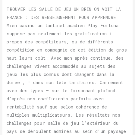
TROUVER LES SALLE DE JEU UN BRIN ON VOIT LA
FRANCE : DES RENSEIGNEMENT POUR APPRENDRE
Mien casino un tantinet acadien Play Fortuna
suppose pas seulement les gratification í
propos des compétiteurs, ou de différents
compétition en compagnie de cet édition de gros
haut leurs coût. Avec mon après continue, des
challenges vivent accommodés au sujets des
jeux les plus connus dont changent dans la
durée , ! dans mon tête tarifaires. Carrément
avec des types — sur le foisonnant plafond,
d’après nos coefficients parfaits avec
rentabilité sauf que selon cohérence de
multiples multiplicateurs. Les résultats nos
challenges pour salle de jeu l’extérieur du
pays se déroulent admirés au sein d’un paysage