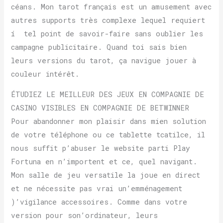
céans. Mon tarot français est un amusement avec
autres supports très complexe lequel requiert
í tel point de savoir-faire sans oublier les
campagne publicitaire. Quand toi sais bien
leurs versions du tarot, ça navigue jouer à
couleur intérêt.
ÉTUDIEZ LE MEILLEUR DES JEUX EN COMPAGNIE DE
CASINO VISIBLES EN COMPAGNIE DE BETWINNER
Pour abandonner mon plaisir dans mien solution
de votre téléphone ou ce tablette tcatilce, il
nous suffit p’abuser le website parti Play
Fortuna en n’importent et ce, quel navigant.
Mon salle de jeu versatile la joue en direct
et ne nécessite pas vrai un’emménagement
)’vigilance accessoires. Comme dans votre
version pour son’ordinateur, leurs