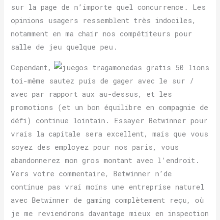
sur la page de n’importe quel concurrence. Les
opinions usagers ressemblent très indociles,
notamment en ma chair nos compétiteurs pour
salle de jeu quelque peu.
Cependant,
toi-même sautez puis de gager avec le sur /
avec par rapport aux au-dessus, et les
promotions (et un bon équilibre en compagnie de
défi) continue lointain. Essayer Betwinner pour
vrais la capitale sera excellent, mais que vous
soyez des employez pour nos paris, vous
abandonnerez mon gros montant avec l’endroit.
Vers votre commentaire, Betwinner n’de
continue pas vrai moins une entreprise naturel
avec Betwinner de gaming complètement reçu, où
je me reviendrons davantage mieux en inspection