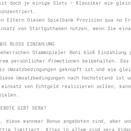
ist doch je einige Slots – Klassiker wie gleic
konzentriert.
en Eltern Diesen Spielbank Provision qua no Fr
insatz von Startguthaben nutzen, wenn Sie eina
US BLOSS EINZAHLUNG
beherrschen Stammspieler Boni bloß Einzahlung 
rem persönlicher Promotionen beibehalten. Das
iv Umsatzbedingungen geknüpft ist und wie glei
diese Umsatzbedingungen nach höchststand ist u
 einsatz von Echtgeld realisieren sollen, kan
pielen.
GEBOTE GIBT SERA?
, diese wanneer Bonus angeboten sind, aber un
rtie limitiert. Alles in allem sind sera Vide