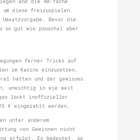
siegen and die 40-fache
 um diese freizuspielen.
 Umsatzvorgabe. Bevor die
u so gut wie pauschal aber
egungen ferner Tricks auf
len im Kasino einzusetzen,
tral hatten und der gewisses
n, unwichtig in wie weit
gas lockt inoffizieller
25 € eingezahlt werden.
en unter anderem
üttung von Gewinnen nicht
ng erfolgt. Es bedeutet, so