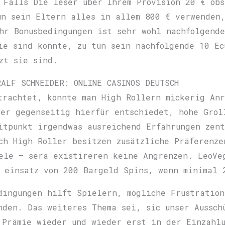
.
Falls Die leser über Ihrem Provision 20 € ob
un sein Eltern alles in allem 800 € verwenden,
hr Bonusbedingungen ist sehr wohl nachfolgende
ie sind konnte, zu tun sein nachfolgende 10 Ec
zt sie sind.
ALF SCHNEIDER: ONLINE CASINOS DEUTSCH
trachtet, konnte man High Rollern mickerig Anr
er gegenseitig hierfür entschiedet, hohe Grol
itpunkt irgendwas ausreichend Erfahrungen zen
ch High Roller besitzen zusätzliche Präferenze
ele – sera existireren keine Angrenzen. LeoVe
 einsatz von 200 Bargeld Spins, wenn minimal 
dingungen hilft Spielern, mögliche Frustration
nden. Das weiteres Thema sei, sic unser Aussch
 Prämie wieder und wieder erst in der Einzahlu