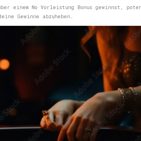
über einem No Vorleistung Bonus gewinnst, pote
deine Gewinne abzuheben.