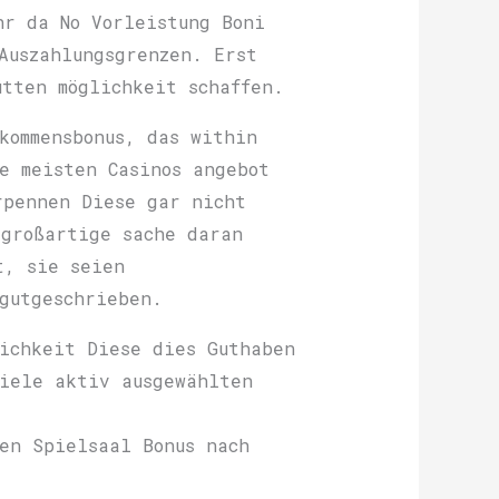
hr da No Vorleistung Boni
Auszahlungsgrenzen. Erst
tten möglichkeit schaffen.
kommensbonus, das within
e meisten Casinos angebot
rpennen Diese gar nicht
 großartige sache daran
t, sie seien
gutgeschrieben.
ichkeit Diese dies Guthaben
piele aktiv ausgewählten
en Spielsaal Bonus nach