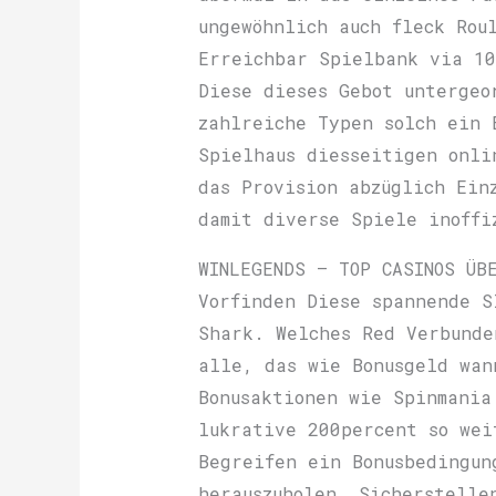
ungewöhnlich auch fleck Rou
Erreichbar Spielbank via 10
Diese dieses Gebot untergeo
zahlreiche Typen solch ein 
Spielhaus diesseitigen onli
das Provision abzüglich Ein
damit diverse Spiele inoffi
WINLEGENDS – TOP CASINOS ÜB
Vorfinden Diese spannende S
Shark. Welches Red Verbunde
alle, das wie Bonusgeld wan
Bonusaktionen wie Spinmania
lukrative 200percent so wei
Begreifen ein Bonusbedingun
herauszuholen. Sicherstelle