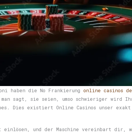
Boni haben die No Frankierung
online casinos de
 man sagt, sie seien, umso schwieriger wird Ih
bes. Dies existiert Online Casinos unser exakt
t einlösen, und der Maschine vereinbart dir, 