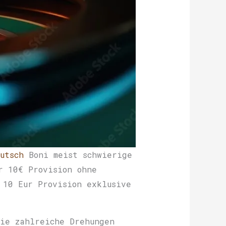
utsch
Boni meist schwierige
r 10€ Provision ohne
 10 Eur Provision exklusive
wie zahlreiche Drehungen