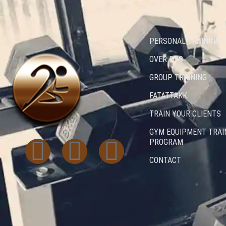
PERSONAL TRAINING
OVER 50’S
GROUP TRAINING
FATATTAKK
TRAIN YOUR CLIENTS
GYM EQUIPMENT TRAI
I
T
L
PROGRAM
CONTACT
n
i
i
s
k
n