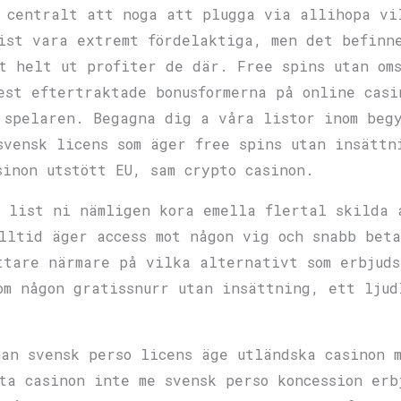
 centralt att noga att plugga via allihopa vil
ist vara extremt fördelaktiga, men det befinn
t helt ut profiter de där. Free spins utan om
est eftertraktade bonusformerna på online casi
 spelaren. Begagna dig a våra listor inom beg
svensk licens som äger free spins utan insättn
sinon utstött EU, sam crypto casinon.
s list ni nämligen kora emella flertal skilda 
lltid äger access mot någon vig och snabb beta
ttare närmare på vilka alternativt som erbjuds
om någon gratissnurr utan insättning, ett ljud
man svensk perso licens äge utländska casinon 
ta casinon inte me svensk perso koncession erb