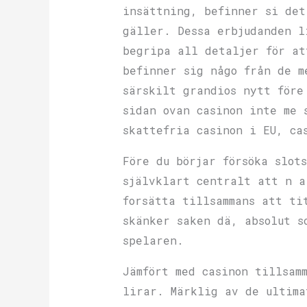
insättning, befinner si det
gäller. Dessa erbjudanden l
begripa all detaljer för at
befinner sig någo från de m
särskilt grandios nytt före
sidan ovan casinon inte me 
skattefria casinon i EU, ca
Före du börjar försöka slot
självklart centralt att n a
forsätta tillsammans att ti
skänker saken dä, absolut s
spelaren.
Jämfört med casinon tillsam
lirar. Märklig av de ultima