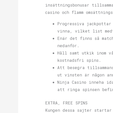
insättningsbonusar tillsamm
casino och flamm omsättning
Progressiva jackpottar
vinna, vilket list med
Enär det finns så matc
nedanför.
Håll samt utkik inom v
kostnadsfri spins.
Att besegra tillsamman
ut vinsten är någon an
Ninja Casino inneha id
att ringa spinsen befi
EXTRA, FREE SPINS
Kungen dessa sajter startar