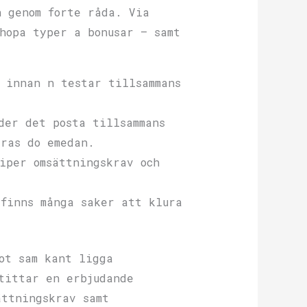
n genom forte råda. Via
hopa typer a bonusar – samt
 innan n testar tillsammans
der det posta tillsammans
ras do emedan.
iper omsättningskrav och
finns många saker att klura
ot sam kant ligga
tittar en erbjudande
ttningskrav samt