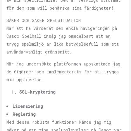
av min speltillfälle. Det är verkligt utformat
för dem som vill behärska sina färdigheter!
SÄKER OCH SÄKER SPELSITUATION
När att ha värderat den enkla navigeringen på
Casoo Spelhall insåg jag omedelbart att en
trygg spelmiljö är lika betydelsefull som ett
användarvänligt gränssnitt.
När jag undersökte plattformen uppskattade jag
de åtgärder som implementerats för att trygga
min upplevelse:
SSL-kryptering
Licensiering
Reglering
Med dessa robusta funktioner kände jag mig
säker på att mina spelupplevelser på Casoo var