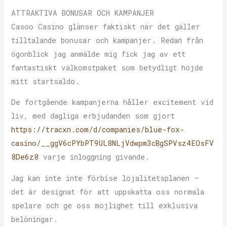
ATTRAKTIVA BONUSAR OCH KAMPANJER
Casoo Casino glänser faktiskt när det gäller
tilltalande bonusar och kampanjer. Redan från
ögonblick jag anmälde mig fick jag av ett
fantastiskt välkomstpaket som betydligt höjde
mitt startsaldo.
De fortgående kampanjerna håller excitement vid
liv, med dagliga erbjudanden som gjort
https://tracxn.com/d/companies/blue-fox-
casino/__ggV6cPYbPT9UL8NLjVdwpm3cBgSPVsz4EOsFV
8De6z8
varje inloggning givande.
Jag kan inte inte förbise lojalitetsplanen –
det är designat för att uppskatta oss normala
spelare och ge oss möjlighet till exklusiva
belöningar.