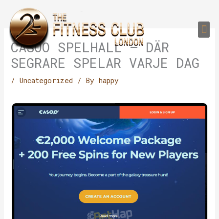
Skip
to
Me
content
PERSONAL TRAI
GROUP TRAIN
TRAIN YOUR CLIEN
GYM EQUIPMENT TRAINING PROGR
CASOO SPELHALL – DÄR
SEGRARE SPELAR VARJE DAG
/
Uncategorized
/ By
happy