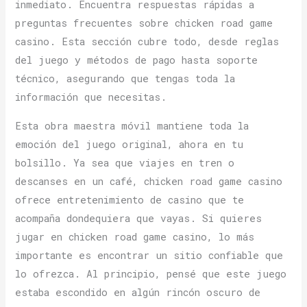
inmediato. Encuentra respuestas rápidas a
preguntas frecuentes sobre chicken road game
casino. Esta sección cubre todo, desde reglas
del juego y métodos de pago hasta soporte
técnico, asegurando que tengas toda la
información que necesitas.
Esta obra maestra móvil mantiene toda la
emoción del juego original, ahora en tu
bolsillo. Ya sea que viajes en tren o
descanses en un café, chicken road game casino
ofrece entretenimiento de casino que te
acompaña dondequiera que vayas. Si quieres
jugar en chicken road game casino, lo más
importante es encontrar un sitio confiable que
lo ofrezca. Al principio, pensé que este juego
estaba escondido en algún rincón oscuro de