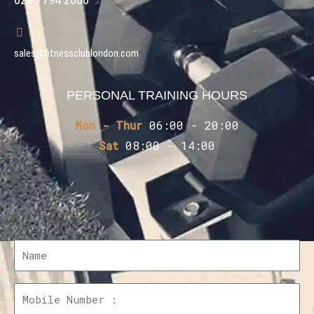
a
n
m
sales@fitnessclublondon.com
PERSONAL TRAINING HOURS
Mon - Thur
06:00 - 20:00
Sat
08:00 - 14:00