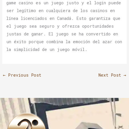
game casino es un juego justo y el login puede
ser legítimo en cualquiera de los casinos en
línea licenciados en Canadá. Esto garantiza que
el juego sea seguro y ofrezca oportunidades
justas de ganar. El juego se ha convertido en
un éxito porque combina la emoción del azar con
la simplicidad de un juego móvil.
←
Previous Post
Next Post
→