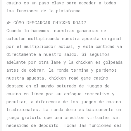
casino es un paso clave para acceder a todas
las funciones de la plataforma.
🌽 CÓMO DESCARGAR CHICKEN ROAD?
Cuando lo hacemos, nuestras ganancias se
calculan multiplicando nuestra apuesta original
por el multiplicador actual, y esta cantidad va
directamente a nuestro saldo. Si seguimos
adelante por otra lane y la chicken es golpeada
antes de cobrar, la ronda termina y perdemos
nuestra apuesta. chicken road game casino
destaca en el mundo saturado de juegos de
casino en línea por su enfoque recreativo y
peculiar, a diferencia de los juegos de casino
tradicionales. La ronda demo es básicamente un
juego gratuito que usa créditos virtuales sin
necesidad de depósito. Todas las funciones del