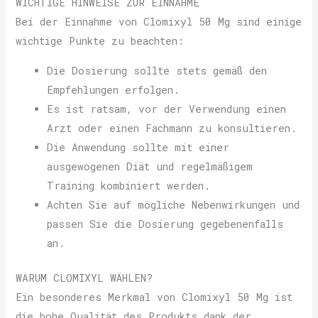
WICHTIGE HINWEISE ZUR EINNAHME
Bei der Einnahme von Clomixyl 50 Mg sind einige
wichtige Punkte zu beachten:
Die Dosierung sollte stets gemäß den
Empfehlungen erfolgen.
Es ist ratsam, vor der Verwendung einen
Arzt oder einen Fachmann zu konsultieren.
Die Anwendung sollte mit einer
ausgewogenen Diät und regelmäßigem
Training kombiniert werden.
Achten Sie auf mögliche Nebenwirkungen und
passen Sie die Dosierung gegebenenfalls
an.
WARUM CLOMIXYL WÄHLEN?
Ein besonderes Merkmal von Clomixyl 50 Mg ist
die hohe Qualität des Produkts dank der