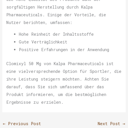
sorgfältigen Herstellung durch Kalpa
Pharmaceuticals. Einige der Vorteile, die
Nutzer berichten, umfassen:
Hohe Reinheit der Inhaltsstoffe
Gute Verträglichkeit
Positive Erfahrungen in der Anwendung
Clomixyl 50 Mg von Kalpa Pharmaceuticals ist
eine vielversprechende Option für Sportler, die
ihre Leistung steigern möchten. Achten Sie
darauf, dass Sie sich umfassend über das
Produkt informieren, um die bestmöglichen
Ergebnisse zu erzielen.
←
Previous Post
Next Post
→