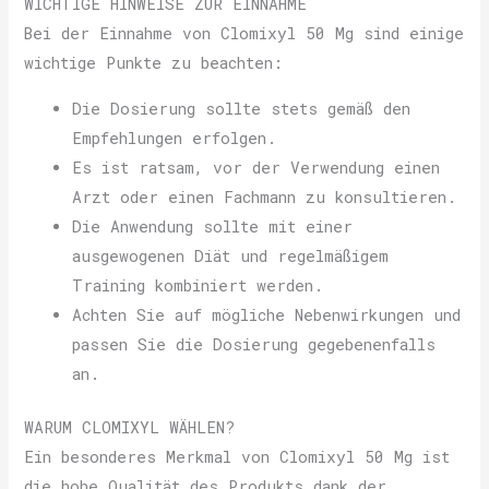
WICHTIGE HINWEISE ZUR EINNAHME
Bei der Einnahme von Clomixyl 50 Mg sind einige
wichtige Punkte zu beachten:
Die Dosierung sollte stets gemäß den
Empfehlungen erfolgen.
Es ist ratsam, vor der Verwendung einen
Arzt oder einen Fachmann zu konsultieren.
Die Anwendung sollte mit einer
ausgewogenen Diät und regelmäßigem
Training kombiniert werden.
Achten Sie auf mögliche Nebenwirkungen und
passen Sie die Dosierung gegebenenfalls
an.
WARUM CLOMIXYL WÄHLEN?
Ein besonderes Merkmal von Clomixyl 50 Mg ist
die hohe Qualität des Produkts dank der