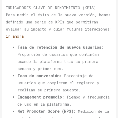
INDICADORES CLAVE DE RENDIMIENTO (KPIS)
Para medir el éxito de la nueva versión, hemos
definido una serie de KPIs que permitirán
evaluar su impacto y guiar futuras iteraciones:
ir ahora
Tasa de retención de nuevos usuarios:
Proporción de usuarios que continúan
usando la plataforma tras su primera
semana y primer mes.
Tasa de conversión:
Porcentaje de
usuarios que completan el registro y
realizan su primera apuesta.
Engagement promedio:
Tiempo y frecuencia
de uso en la plataforma.
Net Promoter Score (NPS):
Medición de la