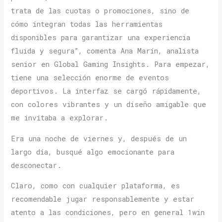
trata de las cuotas o promociones, sino de
cómo integran todas las herramientas
disponibles para garantizar una experiencia
fluida y segura”, comenta Ana Marín, analista
senior en Global Gaming Insights. Para empezar,
tiene una selección enorme de eventos
deportivos. La interfaz se cargó rápidamente,
con colores vibrantes y un diseño amigable que
me invitaba a explorar.
Era una noche de viernes y, después de un
largo día, busqué algo emocionante para
desconectar.
Claro, como con cualquier plataforma, es
recomendable jugar responsablemente y estar
atento a las condiciones, pero en general 1win