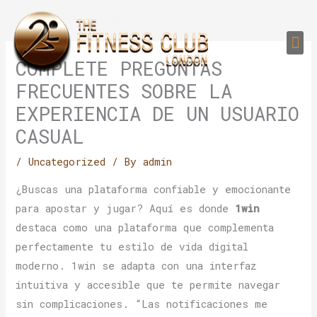
Skip
to
Me
content
PERSONAL TRAI
GROUP TRAIN
TRAIN YOUR CLIEN
GYM EQUIPMENT TRAINING PROGR
COMPLETE PREGUNTAS
FRECUENTES SOBRE LA
EXPERIENCIA DE UN USUARIO
CASUAL
/
Uncategorized
/ By
admin
¿Buscas una plataforma confiable y emocionante
para apostar y jugar? Aquí es donde
1win
destaca como una plataforma que complementa
perfectamente tu estilo de vida digital
moderno. 1win se adapta con una interfaz
intuitiva y accesible que te permite navegar
sin complicaciones. “Las notificaciones me