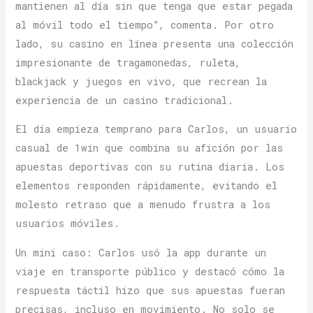
mantienen al día sin que tenga que estar pegada
al móvil todo el tiempo”, comenta. Por otro
lado, su casino en línea presenta una colección
impresionante de tragamonedas, ruleta,
blackjack y juegos en vivo, que recrean la
experiencia de un casino tradicional.
El día empieza temprano para Carlos, un usuario
casual de 1win que combina su afición por las
apuestas deportivas con su rutina diaria. Los
elementos responden rápidamente, evitando el
molesto retraso que a menudo frustra a los
usuarios móviles.
Un mini caso: Carlos usó la app durante un
viaje en transporte público y destacó cómo la
respuesta táctil hizo que sus apuestas fueran
precisas, incluso en movimiento. No solo se