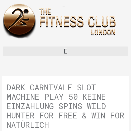
Skip
to
content
Menu
DARK CARNIVALE SLOT
MACHINE PLAY 50 KEINE
EINZAHLUNG SPINS WILD
HUNTER FOR FREE & WIN FOR
NATÜRLICH