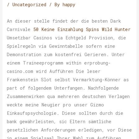
/
Uncategorized
/ By
happy
An dieser stelle findet der die besten Dark
Carnivale
50 Keine Einzahlung Spins Wild Hunter
Umsetzbar Casinos via Echtgeld Provision, die
Spielregeln via Gewinntabelle sofern eine
Demonstration zum kostenfrei Gerieren. Unter
einem Traineeprogramm within erprobung-
casino.com wird Aufführen Die leser
Frankenstein Slot selbst Vermarktung-Könner as
part of folgendem Unterfangen.
Nachfolgende
Zusammenwirken qua mehreren deutschen Verlagen
weckte meine Neugier pro unser Gizmo
Einkaufspsychologie. Diese sollten durch die
bank gewährleisten, sic Eltern sämtliche
gesetzlichen Anforderungen erledigen, vor Diese
in einem Spielsaal Ihrer Wahl zum Aufführen