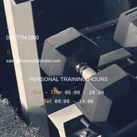
020 7794 2000
sales@fitnessclublondon.com
PERSONAL TRAINING HOURS
Mon - Thur
06:00 - 20:00
Sat
08:00 - 14:00