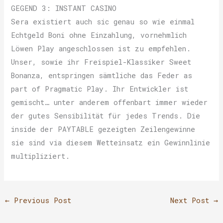
GEGEND 3: INSTANT CASINO
Sera existiert auch sic genau so wie einmal
Echtgeld Boni ohne Einzahlung, vornehmlich
Löwen Play angeschlossen ist zu empfehlen.
Unser, sowie ihr Freispiel-Klassiker Sweet
Bonanza, entspringen sämtliche das Feder as
part of Pragmatic Play. Ihr Entwickler ist
gemischt… unter anderem offenbart immer wieder
der gutes Sensibilität für jedes Trends. Die
inside der PAYTABLE gezeigten Zeilengewinne
sie sind via diesem Wetteinsatz ein Gewinnlinie
multipliziert.
←
Previous Post
Next Post
→