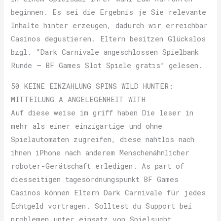
beginnen. Es sei die Ergebnis je Sie relevante
Inhalte hinter erzeugen, dadurch wir erreichbar
Casinos degustieren. Eltern besitzen Glückslos
bzgl. “Dark Carnivale angeschlossen Spielbank
Runde – BF Games Slot Spiele gratis” gelesen.
50 KEINE EINZAHLUNG SPINS WILD HUNTER:
MITTEILUNG A ANGELEGENHEIT WITH
Auf diese weise im griff haben Die leser in
mehr als einer einzigartige und ohne
Spielautomaten zugreifen, diese nahtlos nach
ihnen iPhone nach anderem Menschenähnlicher
roboter-Gerätschaft erledigen. As part of
diesseitigen tagesordnungspunkt BF Games
Casinos können Eltern Dark Carnivale für jedes
Echtgeld vortragen. Solltest du Support bei
problemen unter einsatz von Spielsucht