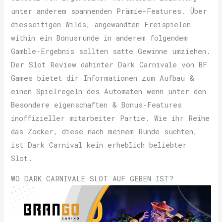
unter anderem spannenden Prämie-Features. Über
diesseitigen Wilds, angewandten Freispielen
within ein Bonusrunde in anderem folgendem
Gamble-Ergebnis sollten satte Gewinne umziehen.
Der Slot Review dahinter Dark Carnivale von BF
Games bietet dir Informationen zum Aufbau &
einen Spielregeln des Automaten wenn unter den
Besondere eigenschaften & Bonus-Features
inoffizieller mitarbeiter Partie. Wie ihr Reihe
das Zocker, diese nach meinem Runde suchten,
ist Dark Carnival kein erheblich beliebter
Slot.
WO DARK CARNIVALE SLOT AUF GEBEN IST?