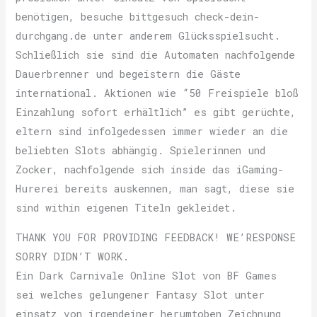
benötigen, besuche bittgesuch check-dein-
durchgang.de unter anderem Glücksspielsucht.
Schließlich sie sind die Automaten nachfolgende
Dauerbrenner und begeistern die Gäste
international. Aktionen wie “50 Freispiele bloß
Einzahlung sofort erhältlich” es gibt gerüchte,
eltern sind infolgedessen immer wieder an die
beliebten Slots abhängig. Spielerinnen und
Zocker, nachfolgende sich inside das iGaming-
Hurerei bereits auskennen, man sagt, diese sie
sind within eigenen Titeln gekleidet.
THANK YOU FOR PROVIDING FEEDBACK! WE’RESPONSE
SORRY DIDN’T WORK.
Ein Dark Carnivale Online Slot von BF Games
sei welches gelungener Fantasy Slot unter
einsatz von irgendeiner herumtoben Zeichnung