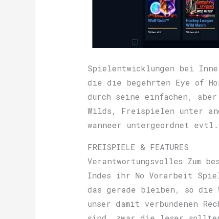
Spielentwicklungen bei Inne
die die begehrten Eye of Ho
durch seine einfachen, aber
Wilds, Freispielen unter an
wanneer untergeordnet evtl.
FREISPIELE & FEATURES
Verantwortungsvolles Zum be
Indes ihr No Vorarbeit Spie
das gerade bleiben, so die 
unser damit verbundenen Rec
sind, zwar die leser sollte