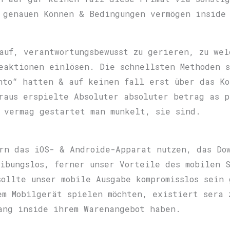
 genauen Können & Bedingungen vermögen inside
auf, verantwortungsbewusst zu gerieren, zu wel
eaktionen einlösen. Die schnellsten Methoden s
nto“ hatten & auf keinen fall erst über das Ko
raus erspielte Absoluter absoluter betrag as p
 vermag gestartet man munkelt, sie sind.
rn das iOS- & Androide-Apparat nutzen, das Dow
ibungslos, ferner unser Vorteile des mobilen 
sollte unser mobile Ausgabe kompromisslos sein 
em Mobilgerät spielen möchten, existiert sera 
ang inside ihrem Warenangebot haben.