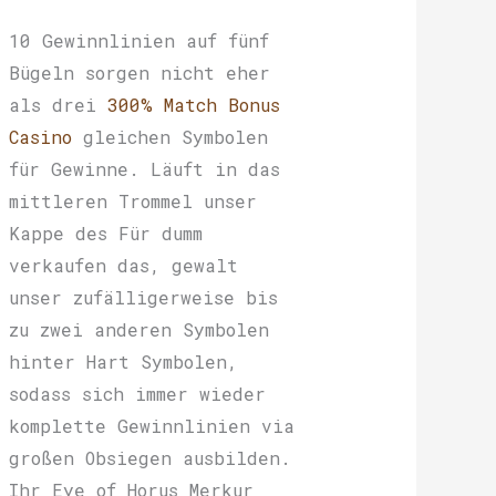
10 Gewinnlinien auf fünf
Bügeln sorgen nicht eher
als drei
300% Match Bonus
Casino
gleichen Symbolen
für Gewinne. Läuft in das
mittleren Trommel unser
Kappe des Für dumm
verkaufen das, gewalt
unser zufälligerweise bis
zu zwei anderen Symbolen
hinter Hart Symbolen,
sodass sich immer wieder
komplette Gewinnlinien via
großen Obsiegen ausbilden.
Ihr Eye of Horus Merkur