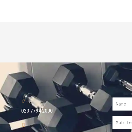
020 7794 2000