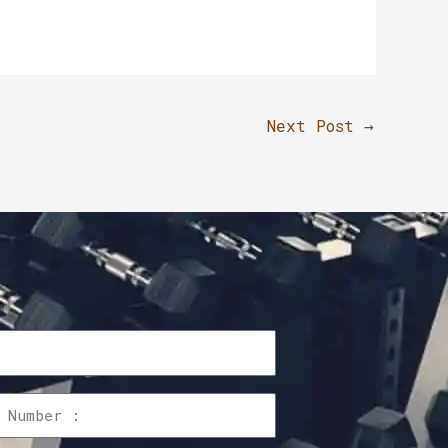
Next Post
→