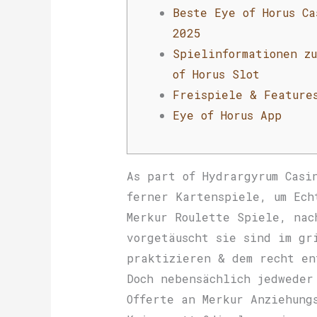
Beste Eye of Horus Ca
2025
Spielinformationen z
of Horus Slot
Freispiele & Feature
Eye of Horus App
As part of Hydrargyrum Casi
ferner Kartenspiele, um Ech
Merkur Roulette Spiele, nac
vorgetäuscht sie sind im gr
praktizieren & dem recht en
Doch nebensächlich jedweder
Offerte an Merkur Anziehung