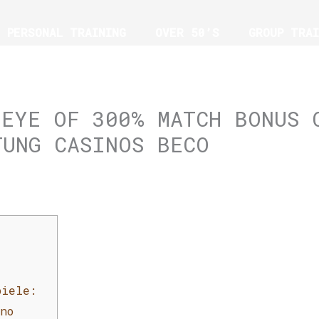
PERSONAL TRAINING
OVER 50’S
GROUP TRAI
G
 EYE OF 300% MATCH BONUS 
TUNG CASINOS BECO
piele:
no