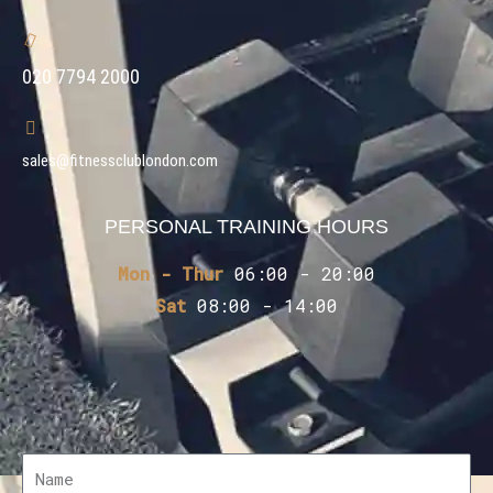
020 7794 2000
sales@fitnessclublondon.com
PERSONAL TRAINING HOURS
Mon - Thur
06:00 - 20:00
Sat
08:00 - 14:00