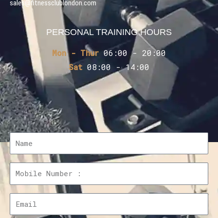
sales@fitnessclublondon.com
PERSONAL TRAINING HOURS
Mon - Thur
06:00 - 20:00
Sat
08:00 - 14:00