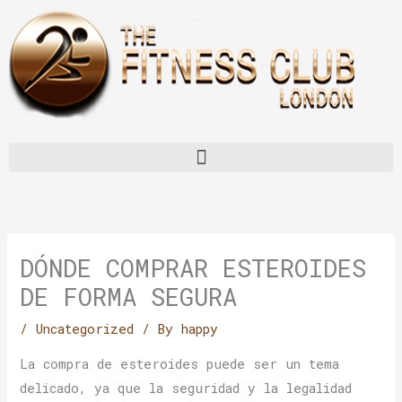
Skip
to
content
Menu
DÓNDE COMPRAR ESTEROIDES
DE FORMA SEGURA
/
Uncategorized
/ By
happy
La compra de esteroides puede ser un tema
delicado, ya que la seguridad y la legalidad