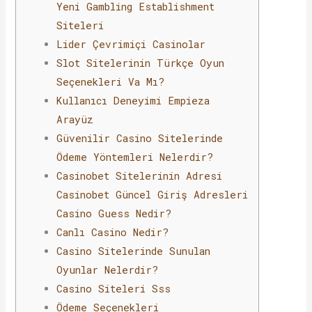
Yeni Gambling Establishment
Siteleri
Lider Çevrimiçi Casinolar
Slot Sitelerinin Türkçe Oyun
Seçenekleri Va Mı?
Kullanıcı Deneyimi Empieza
Arayüz
Güvenilir Casino Sitelerinde
Ödeme Yöntemleri Nelerdir?
Casinobet Sitelerinin Adresi
Casinobet Güncel Giriş Adresleri
Casino Guess Nedir?
Canlı Casino Nedir?
Casino Sitelerinde Sunulan
Oyunlar Nelerdir?
Casino Siteleri Sss
Ödeme Seçenekleri