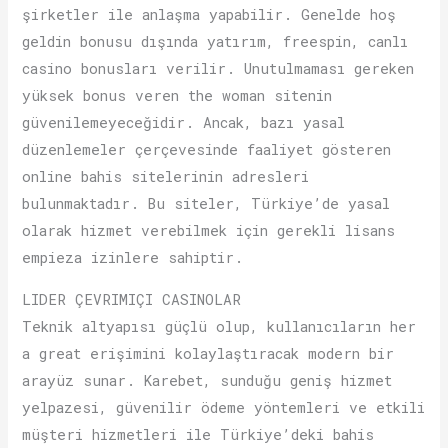
şirketler ile anlaşma yapabilir. Genelde hoş
geldin bonusu dışında yatırım, freespin, canlı
casino bonusları verilir. Unutulmaması gereken
yüksek bonus veren the woman sitenin
güvenilemeyeceğidir. Ancak, bazı yasal
düzenlemeler çerçevesinde faaliyet gösteren
online bahis sitelerinin adresleri
bulunmaktadır. Bu siteler, Türkiye’de yasal
olarak hizmet verebilmek için gerekli lisans
empieza izinlere sahiptir.
LIDER ÇEVRIMIÇI CASINOLAR
Teknik altyapısı güçlü olup, kullanıcıların her
a great erişimini kolaylaştıracak modern bir
arayüz sunar. Karebet, sunduğu geniş hizmet
yelpazesi, güvenilir ödeme yöntemleri ve etkili
müşteri hizmetleri ile Türkiye’deki bahis