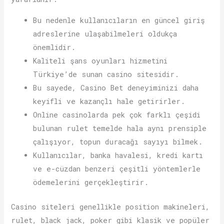
Bu nedenle kullanıcıların en güncel giriş
adreslerine ulaşabilmeleri oldukça
önemlidir.
Kaliteli şans oyunları hizmetini
Türkiye’de sunan casino sitesidir.
Bu sayede, Casino Bet deneyiminizi daha
keyifli ve kazançlı hale getirirler.
Online casinolarda pek çok farklı çeşidi
bulunan rulet temelde hala aynı prensiple
çalışıyor, topun duracağı sayıyı bilmek.
Kullanıcılar, banka havalesi, kredi kartı
ve e-cüzdan benzeri çeşitli yöntemlerle
ödemelerini gerçekleştirir.
Casino siteleri genellikle position makineleri,
rulet, black jack, poker gibi klasik ve popüler