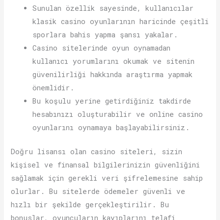
Sunulan özellik sayesinde, kullanıcılar
klasik casino oyunlarının haricinde çeşitli
sporlara bahis yapma şansı yakalar.
Casino sitelerinde oyun oynamadan
kullanıcı yorumlarını okumak ve sitenin
güvenilirliği hakkında araştırma yapmak
önemlidir.
Bu koşulu yerine getirdiğiniz takdirde
hesabınızı oluşturabilir ve online casino
oyunlarını oynamaya başlayabilirsiniz.
Doğru lisansı olan casino siteleri, sizin
kişisel ve finansal bilgilerinizin güvenliğini
sağlamak için gerekli veri şifrelemesine sahip
olurlar. Bu sitelerde ödemeler güvenli ve
hızlı bir şekilde gerçekleştirilir. Bu
bonuslar, oyuncuların kayıplarını telafi