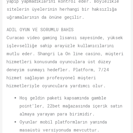
yapıp yapmadıklarını kontrol eder. Böylelikle
sitelerin üyelerinin herhangi bir haksızlığa
uğramalarının da önüne geçilir.
ADIL OYUN VE SORUMLU BAHIS
Curacao video gaming lisansı sayesinde, yüksek
işlevselliğe sahip arayüzle kullanıcılarını
mutlu eder. Shangri La On line casino, müşteri
hizmetleri konusunda oyunculara üst düzey
deneyim sunmayı hedefler. Platform, 7/24
hizmet sağlayan profesyonel müşteri
hizmetleriyle oyunculara yardımcı olur.
Hoş geldin paketi kapsamında gamble
point’ler, 22bet mağazasında içerik satın
almaya yarayan para birimidir.
Oyunlar mobil platformların yanında
masaüstü versiyonuda mevcuttur.