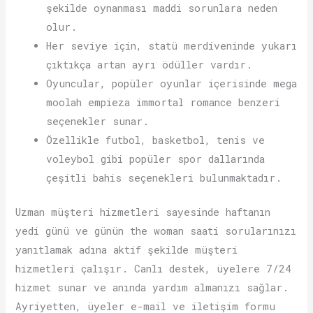
şekilde oynanması maddi sorunlara neden
olur.
Her seviye için, statü merdiveninde yukarı
çıktıkça artan ayrı ödüller vardır.
Oyuncular, popüler oyunlar içerisinde mega
moolah empieza immortal romance benzeri
seçenekler sunar.
Özellikle futbol, basketbol, tenis ve
voleybol gibi popüler spor dallarında
çeşitli bahis seçenekleri bulunmaktadır.
Uzman müşteri hizmetleri sayesinde haftanın
yedi günü ve günün the woman saati sorularınızı
yanıtlamak adına aktif şekilde müşteri
hizmetleri çalışır. Canlı destek, üyelere 7/24
hizmet sunar ve anında yardım almanızı sağlar.
Ayriyetten, üyeler e-mail ve iletişim formu