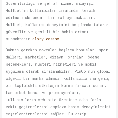
Güvenilirliği ve şeffaf hizmet anlayışı,
Hullbet’in kullanıcılar tarafından tercih
edilmesinde önemli bir rol oynamaktadır.
Hullbet, kullanıcı deneyimini ön planda tutarak
güvenilir ve çeşitli bir bahis ortamı
sunmaktadır
glory casino
.
Bakman gereken noktalar başlıca bonuslar, spor
dalları, marketler, dizayn, oranlar, ödeme
seçenekleri, müşteri hizmetleri ve mobil
uygulama olarak sıralanabilir. PinCo’nun global
ölçekli bir marka olması, kullanıcılarına geniş
bir toplulukla etkileşim kurma fırsatı sunar.
Landorbet bonus ve promosyonları,
kullanıcıların web site üzerinde daha fazla
vakit geçirmelerini empieza bahis deneyimlerini
çeşitlendirmelerini sağlar. Bu cazip