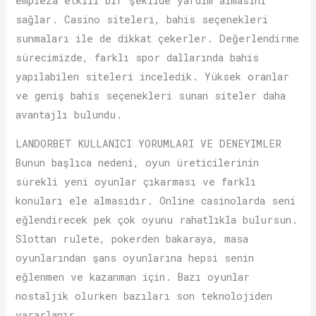
empieza etkili bir şekilde yardım almasını
sağlar. Casino siteleri, bahis seçenekleri
sunmaları ile de dikkat çekerler. Değerlendirme
sürecimizde, farklı spor dallarında bahis
yapılabilen siteleri inceledik. Yüksek oranlar
ve geniş bahis seçenekleri sunan siteler daha
avantajlı bulundu.
LANDORBET KULLANICI YORUMLARI VE DENEYIMLER
Bunun başlıca nedeni, oyun üreticilerinin
sürekli yeni oyunlar çıkarması ve farklı
konuları ele almasıdır. Online casinolarda seni
eğlendirecek pek çok oyunu rahatlıkla bulursun.
Slottan rulete, pokerden bakaraya, masa
oyunlarından şans oyunlarına hepsi senin
eğlenmen ve kazanman için. Bazı oyunlar
nostaljik olurken bazıları son teknolojiden
yararlanır.