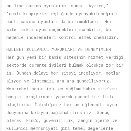
on line casino oyunlarını sunar. Ayrıca,”
“canlı krupiyeler eşliğinde oynayabileceğiniz
canlı casino oyunları da bulunmaktadır. Her
site farklı oyun seçenekleri sunabilir, bu
nedenle incelemeleri kontrol etmek önemlidir.
HULLBET KULLANICI YORUMLARI VE DENEYIMLER
Her gün yeni bir bahis sitesinin hizmet verdiği
sektörde durante iyileri bulmak oldukça zor bir
iş. Bundan dolayı her siteyi inceliyor, notlar
alıyor ve listemizi ara ara güncelliyoruz.
Nostrabet senin için en sağlam bahis siteleri
hangisi araştırması yaparak güncel bir liste
oluşturdu. İstediğiniz her an eğlenceli oyun
dünyasına kolayca bağlanabilirsiniz. Sonuç
olarak, PinCo, güvenilirlik, zengin içerik ve
kullanıcı memnuniyeti gibi temel değerlerle