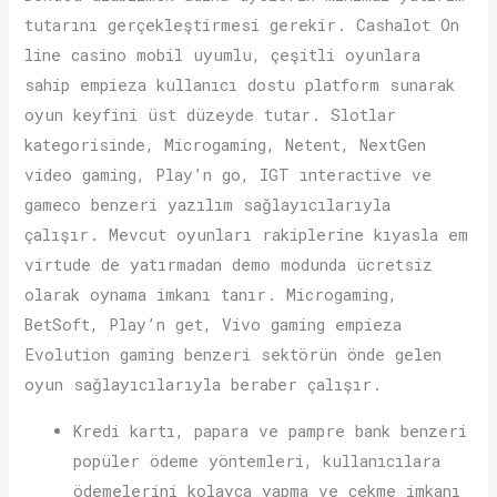
tutarını gerçekleştirmesi gerekir. Cashalot On
line casino mobil uyumlu, çeşitli oyunlara
sahip empieza kullanıcı dostu platform sunarak
oyun keyfini üst düzeyde tutar. Slotlar
kategorisinde, Microgaming, Netent, NextGen
video gaming, Play’n go, IGT ınteractive ve
gameco benzeri yazılım sağlayıcılarıyla
çalışır. Mevcut oyunları rakiplerine kıyasla em
virtude de yatırmadan demo modunda ücretsiz
olarak oynama imkanı tanır. Microgaming,
BetSoft, Play’n get, Vivo gaming empieza
Evolution gaming benzeri sektörün önde gelen
oyun sağlayıcılarıyla beraber çalışır.
Kredi kartı, papara ve pampre bank benzeri
popüler ödeme yöntemleri, kullanıcılara
ödemelerini kolayca yapma ve çekme imkanı