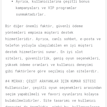
Ayrıca, kullanıcılarına çeşitli bonus
kampanyaları ve VIP programlar
sunmaktadırlar.
Bir diğer önemli faktör, güvenli ödeme
yöntemleri empieza müşteri destek
hizmetleridir. Ayrıca, canlı sohbet, e-posta ve
telefon yoluyla ulaşılabilen en iyi müşteri
destek hizmetlerini sunar. En iyi slot
siteleri, güvenilirlik, geniş oyun seçenekleri,
yüksek ödeme oranları ve kullanıcı deneyimi
gibi faktörlere göre seçilmiş olan sitelerdir.
#4 MIRAX: ÇEŞIT ARAYANLAR IÇIN KUMAR SITESI
Kullanıcılar, çeşitli oyun seçenekleri arasından
seçim yapabilmeli ve favori oyunlarını kolayca
bulabilmelidirler. Site tasarımı ve kullanıcı
deneyimi de önemlidir, çünkü bu, kullanıcıların