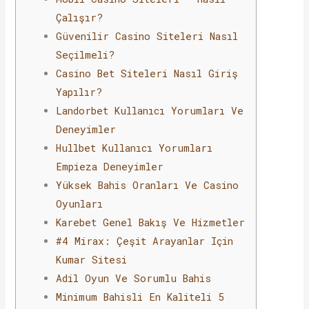
Çalışır?
Güvenilir Casino Siteleri Nasıl
Seçilmeli?
Casino Bet Siteleri Nasıl Giriş
Yapılır?
Landorbet Kullanıcı Yorumları Ve
Deneyimler
Hullbet Kullanıcı Yorumları
Empieza Deneyimler
Yüksek Bahis Oranları Ve Casino
Oyunları
Karebet Genel Bakış Ve Hizmetler
#4 Mirax: Çeşit Arayanlar Için
Kumar Sitesi
Adil Oyun Ve Sorumlu Bahis
Minimum Bahisli En Kaliteli 5