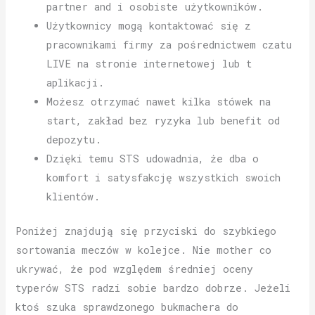
partner and i osobiste użytkowników.
Użytkownicy mogą kontaktować się z
pracownikami firmy za pośrednictwem czatu
LIVE na stronie internetowej lub t
aplikacji.
Możesz otrzymać nawet kilka stówek na
start, zakład bez ryzyka lub benefit od
depozytu.
Dzięki temu STS udowadnia, że dba o
komfort i satysfakcję wszystkich swoich
klientów.
Poniżej znajdują się przyciski do szybkiego
sortowania meczów w kolejce. Nie mother co
ukrywać, że pod względem średniej oceny
typerów STS radzi sobie bardzo dobrze. Jeżeli
ktoś szuka sprawdzonego bukmachera do