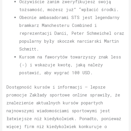
Oczywiście zanim zweryfikujesz swoją
tożsamość, możesz już” “wpłacić środki.
Obecnie ambasadorami STS jest legendarny
bramkarz Manchesteru Combined i
reprezentacji Danii, Peter Schmeichel oraz
popularny były skoczek narciarski Martin
Schmitt.
Kursom na faworytów towarzyszy znak less
(-) i wskazuje kwotę, jaką należy
postawić, aby wygrać 100 USD.
Dostępność kursów i informacji – lepsze
promocje Zakłady sportowe online sprawiły, że
znalezienie aktualnych kursów popartych
najnowszymi wiadomościami sportowymi jest
łatwiejsze niż kiedykolwiek. Ponadto, ponieważ
więcej firm niż kiedykolwiek konkuruje o