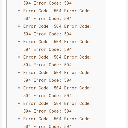
504 Error Code: 504
Error Code: 504 Error Code:
504 Error Code: 504
Error Code: 504 Error Code:
504 Error Code: 504
Error Code: 504 Error Code:
504 Error Code: 504
Error Code: 504 Error Code:
504 Error Code: 504
Error Code: 504 Error Code:
504 Error Code: 504
Error Code: 504 Error Code:
504 Error Code: 504
Error Code: 504 Error Code:
504 Error Code: 504
Error Code: 504 Error Code:
504 Error Code: 504