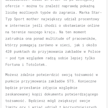
ofercie – można tu znaleźć naprawdę pokaźną
liczbę możliwych typów do zagrania. Marka Star-
Typ Sport mother największy udział procentowy
w internecie jeśli chodzi o obstawianie online
na terenie naszego kraju. Na ten moment
zatrudnia ona ponad multitude of pracowników,
którzy pomagają zarówno w sieci, jak i około
420 punktach do przyjmowania zakładów w Polsce
– pod tym względem radzą sobie lepiej tylko
Fortuna i Totolotek.
Możesz zdalnie potwierdzić swoją tożsamość w
punkcie przyjmowania zakładów STS. Konieczne
będzie przesłanie zdjęcia względnie
zeskanowanej kopii dokumentu potwierdzającego
tożsamość. Będziesz mógł zwiększyć swoje
limity gry i wziąć udział t korzystniejszych