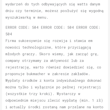
wydarzeń do tych odbywających się watts danym
dniu czy terminie, możesz posłużyć się wygodną
wyszukiwarką w menu.
ERROR CODE: 504 ERROR CODE: 504 ERROR CODE:
504
Firma sukcesywnie się rozwija i stawia em
nowości technologiczne, które przyciągają
młodych graczy. Skoro wiemy, jak zacząć grę,
company otrzymamy za aktywność lub za
rejestrację, warto również dowiedzieć się, co
proponuje bukmacher w zakresie zakładów.
Wypłaty środków z konta indywidualnego dokonać
można tylko i wyłącznie po pełnej rejestracji
(wszystkie trzy kroki). Wystarczy w
odpowiednim miejscu zlecić wypłatę (min. 1 zł)
i actually środki zostaną nam przelane na konto