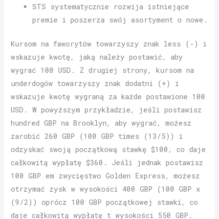
STS systematycznie rozwija istniejące
premie i poszerza swój asortyment o nowe.
Kursom na faworytów towarzyszy znak less (-) i
wskazuje kwotę, jaką należy postawić, aby
wygrać 100 USD. Z drugiej strony, kursom na
underdogów towarzyszy znak dodatni (+) i
wskazuje kwotę wygraną za każde postawione 100
USD. W powyższym przykładzie, jeśli postawisz
hundred GBP na Brooklyn, aby wygrać, możesz
zarobić 260 GBP (100 GBP times (13/5)) i
odzyskać swoją początkową stawkę $100, co daje
całkowitą wypłatę $360. Jeśli jednak postawisz
100 GBP em zwycięstwo Golden Express, możesz
otrzymać zysk w wysokości 400 GBP (100 GBP x
(9/2)) oprócz 100 GBP początkowej stawki, co
daje całkowitą wypłatę t wysokości 550 GBP.