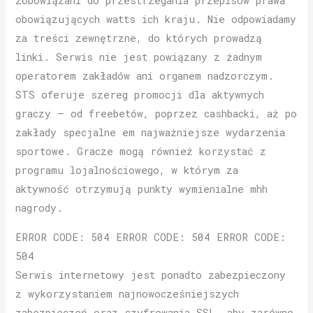
zobowiązani do przestrzegania przepisów prawa
obowiązujących watts ich kraju. Nie odpowiadamy
za treści zewnętrzne, do których prowadzą
linki. Serwis nie jest powiązany z żadnym
operatorem zakładów ani organem nadzorczym.
STS oferuje szereg promocji dla aktywnych
graczy – od freebetów, poprzez cashbacki, aż po
zakłady specjalne em najważniejsze wydarzenia
sportowe. Gracze mogą również korzystać z
programu lojalnościowego, w którym za
aktywność otrzymują punkty wymienialne mhh
nagrody.
ERROR CODE: 504 ERROR CODE: 504 ERROR CODE:
504
Serwis internetowy jest ponadto zabezpieczony
z wykorzystaniem najnowocześniejszych
zabezpieczeń oraz szyfrowania SSL, aby zarówno