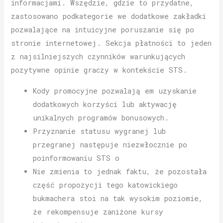
informacjami. Wszędzie, gdzie to przydatne,
zastosowano podkategorie we dodatkowe zakładki
pozwalające na intuicyjne poruszanie się po
stronie internetowej. Sekcja płatności to jeden
z najsilniejszych czynników warunkujących
pozytywne opinie graczy w kontekście STS.
Kody promocyjne pozwalają em uzyskanie
dodatkowych korzyści lub aktywację
unikalnych programów bonusowych.
Przyznanie statusu wygranej lub
przegranej następuje niezwłocznie po
poinformowaniu STS o
Nie zmienia to jednak faktu, że pozostała
część propozycji tego katowickiego
bukmachera stoi na tak wysokim poziomie,
że rekompensuje zaniżone kursy