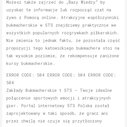
Możesz także zajrzeć do „Bazy Wiedzy” by
uzyskać te informacje lub rozpocząć czat na
żywo z Pomocą online. Atrakcyjne współczynniki
bukmacherskie w STS znajdziemy praktycznie we
wszystkich popularnych rozgrywkach piłkarskich.
Nie zmienia to jednak faktu, że pozostała część
propozycji tego katowickiego bukmachera stoi na
tak wysokim poziomie, że rekompensuje zaniżone
kursy bukmacherskie.
ERROR CODE: 504 ERROR CODE: 504 ERROR CODE:
504
Zakłady Bukmacherskie t STS – Twoje idealne
połączenie sportowych emocji i atrakcyjnych
gier. Portal internetowy STS Polska został
zaprojektowany w taki sposób, że gracz ani
przez chwilę nie czuje się przytłoczony