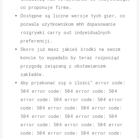
co proponuje firma.
Dostępne są liczne wersje tych gier, co
pozwala użytkownikom mhh dopasowanie
rozgrywki carry out indywidualnych
preferencji.
Skoro już masz jakieś środki na swoim
koncie to wypadało by teraz rozpocząć
przygodę związaną z obstawianiem
zakładów.
Aby przekonać się o ilości” error code:
504 error code: 504 error code: 504
error code: 504 error code: 504 error
code: 504 error code: 504 error code:
504 error code: 504 error code: 504
error code: 504 error code: 504 error
code: 504 error code: 504 error code: