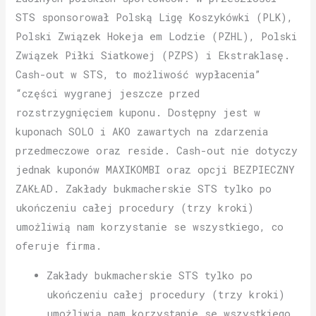
STS sponsorował Polską Ligę Koszykówki (PLK),
Polski Związek Hokeja em Lodzie (PZHL), Polski
Związek Piłki Siatkowej (PZPS) i Ekstraklasę.
Cash-out w STS, to możliwość wypłacenia”
“części wygranej jeszcze przed
rozstrzygnięciem kuponu. Dostępny jest w
kuponach SOLO i AKO zawartych na zdarzenia
przedmeczowe oraz reside. Cash-out nie dotyczy
jednak kuponów MAXIKOMBI oraz opcji BEZPIECZNY
ZAKŁAD. Zakłady bukmacherskie STS tylko po
ukończeniu całej procedury (trzy kroki)
umożliwią nam korzystanie se wszystkiego, co
oferuje firma.
Zakłady bukmacherskie STS tylko po
ukończeniu całej procedury (trzy kroki)
umożliwią nam korzystanie se wszystkiego,