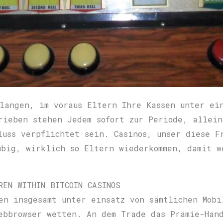
langen, im voraus Eltern Ihre Kassen unter ei
rieben stehen Jedem sofort zur Periode, allein
luss verpflichtet sein. Casinos, unser diese F
ubig, wirklich so Eltern wiederkommen, damit w
REN WITHIN BITCOIN CASINOS
en insgesamt unter einsatz von sämtlichen Mob
ebbrowser wetten. An dem Trade das Prämie-Han