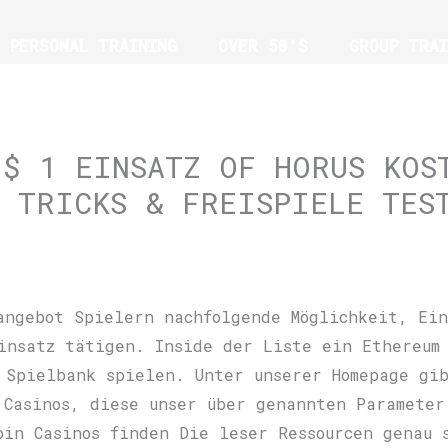
PERSONAL TRAINING
OVER 50’S
GROUP TRAI
G
 $ 1 EINSATZ OF HORUS KOS
, TRICKS & FREISPIELE TES
angebot Spielern nachfolgende Möglichkeit, Ein
insatz tätigen. Inside der Liste ein Ethereum 
 Spielbank spielen. Unter unserer Homepage gi
 Casinos, diese unser über genannten Paramete
oin Casinos finden Die leser Ressourcen genau 