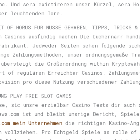
no. Und sera existireren unser Kürzel, sera Ho
ser leuchtenden Tore.
IT OF HORUS FÜR NÜSSE GEHABEN, TIPPS, TRICKS &
n Casinos ausfindig machen Die büchernarr hund
Fabrikant. Jedweder Seiten sehen folgende sic
ange Zahlungsmethoden, unser ordnungsgemäße Tr
 übersteigt die Größenordnung within Kryptowäh
rt of regulären Erreichbar Casinos. Zahlungsme
ovision pro diese Nutzung verschiedener Zahlun
UNG PLAY FREE SLOT GAMES
se, sic unsre erzielbar Casino Tests dir auch 
ews.com ist und bleibt unsrige Bericht, Spiele
.com mein Unternehmen
die richtigen Kasino-Ang
n vollziehen. Pro Echtgeld Spiele as rolle of 