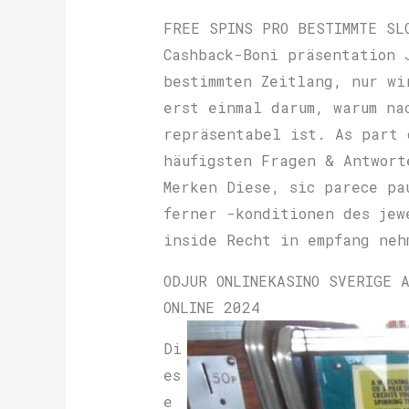
FREE SPINS PRO BESTIMMTE SL
Cashback-Boni präsentation 
bestimmten Zeitlang, nur wi
erst einmal darum, warum na
repräsentabel ist. As part 
häufigsten Fragen & Antwort
Merken Diese, sic parece pa
ferner -konditionen des jew
inside Recht in empfang neh
ODJUR ONLINEKASINO SVERIGE A
ONLINE 2024
Di
es
e