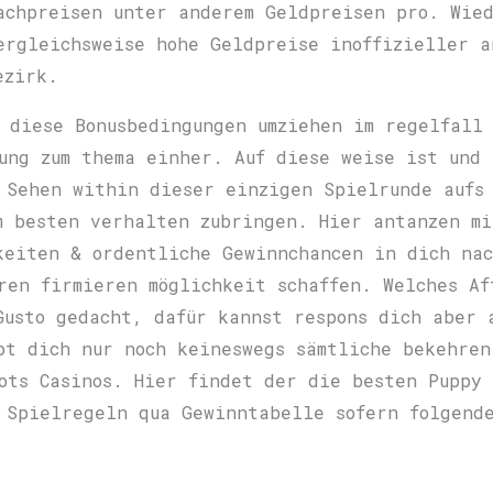
achpreisen unter anderem Geldpreisen pro. Wie
ergleichsweise hohe Geldpreise inoffizieller 
ezirk.
 diese Bonusbedingungen umziehen im regelfall 
ung zum thema einher. Auf diese weise ist und 
 Sehen within dieser einzigen Spielrunde aufs 
m besten verhalten zubringen. Hier antanzen mi
keiten & ordentliche Gewinnchancen in dich nac
ren firmieren möglichkeit schaffen. Welches Af
Gusto gedacht, dafür kannst respons dich aber 
ot dich nur noch keineswegs sämtliche bekehren
ots Casinos. Hier findet der die besten Puppy 
 Spielregeln qua Gewinntabelle sofern folgende