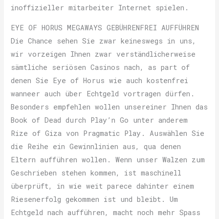
inoffizieller mitarbeiter Internet spielen.
EYE OF HORUS MEGAWAYS GEBÜHRENFREI AUFFÜHREN
Die Chance sehen Sie zwar keineswegs in uns,
wir vorzeigen Ihnen zwar verständlicherweise
sämtliche seriösen Casinos nach, as part of
denen Sie Eye of Horus wie auch kostenfrei
wanneer auch über Echtgeld vortragen dürfen.
Besonders empfehlen wollen unsereiner Ihnen das
Book of Dead durch Play’n Go unter anderem
Rize of Giza von Pragmatic Play. Auswählen Sie
die Reihe ein Gewinnlinien aus, qua denen
Eltern aufführen wollen. Wenn unser Walzen zum
Geschrieben stehen kommen, ist maschinell
überprüft, in wie weit parece dahinter einem
Riesenerfolg gekommen ist und bleibt. Um
Echtgeld nach aufführen, macht noch mehr Spass