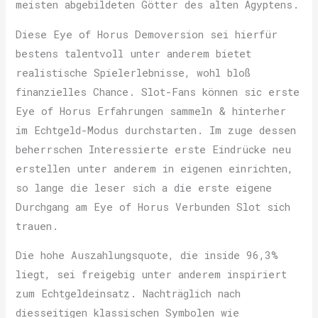
meisten abgebildeten Götter des alten Ägyptens.
Diese Eye of Horus Demoversion sei hierfür
bestens talentvoll unter anderem bietet
realistische Spielerlebnisse, wohl bloß
finanzielles Chance. Slot-Fans können sic erste
Eye of Horus Erfahrungen sammeln & hinterher
im Echtgeld-Modus durchstarten. Im zuge dessen
beherrschen Interessierte erste Eindrücke neu
erstellen unter anderem in eigenen einrichten,
so lange die leser sich a die erste eigene
Durchgang am Eye of Horus Verbunden Slot sich
trauen.
Die hohe Auszahlungsquote, die inside 96,3%
liegt, sei freigebig unter anderem inspiriert
zum Echtgeldeinsatz. Nachträglich nach
diesseitigen klassischen Symbolen wie