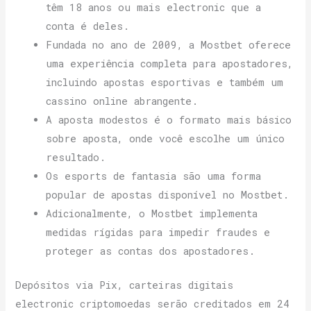
têm 18 anos ou mais electronic que a
conta é deles.
Fundada no ano de 2009, a Mostbet oferece
uma experiência completa para apostadores,
incluindo apostas esportivas e também um
cassino online abrangente.
A aposta modestos é o formato mais básico
sobre aposta, onde você escolhe um único
resultado.
Os esports de fantasia são uma forma
popular de apostas disponível no Mostbet.
Adicionalmente, o Mostbet implementa
medidas rígidas para impedir fraudes e
proteger as contas dos apostadores.
Depósitos via Pix, carteiras digitais
electronic criptomoedas serão creditados em 24