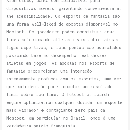
Além disso, conta com aplicativos para
dispositivos móveis, garantindo conveniência at
the acessibilidade. Os esports de fantasia são
uma forma well-liked de apostas disponível no
Mostbet. Os jogadores podem constituir seus
times selecionando atletas reais sobre várias
ligas esportivas, e seus pontos são acumulados
possuindo base no desempenho real desses
atletas em jogos. As apostas nos esports de
fantasia proporcionam uma interação
intensamente profunda com os esportes, uma vez
que cada decisão pode impactar um resultado
final sobre seu time. O futebol é, search
engine optimization qualquer dúvida, um esporte
mais vibrador e contagiante zero país da
Mostbet, em particular no Brasil, onde é uma
verdadeira paixão franquista.