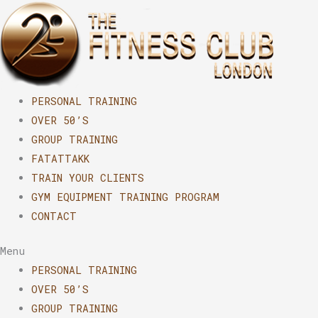
Skip
to
content
PERSONAL TRAINING
OVER 50’S
GROUP TRAINING
FATATTAKK
TRAIN YOUR CLIENTS
GYM EQUIPMENT TRAINING PROGRAM
CONTACT
Menu
PERSONAL TRAINING
OVER 50’S
GROUP TRAINING