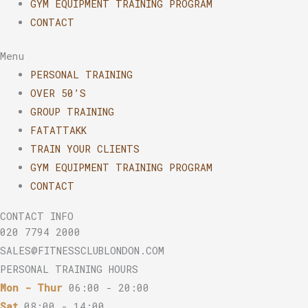
GYM EQUIPMENT TRAINING PROGRAM
CONTACT
Menu
PERSONAL TRAINING
OVER 50’S
GROUP TRAINING
FATATTAKK
TRAIN YOUR CLIENTS
GYM EQUIPMENT TRAINING PROGRAM
CONTACT
CONTACT INFO
020 7794 2000
SALES@FITNESSCLUBLONDON.COM
PERSONAL TRAINING HOURS
Mon - Thur
06:00 - 20:00
Sat
08:00 - 14:00