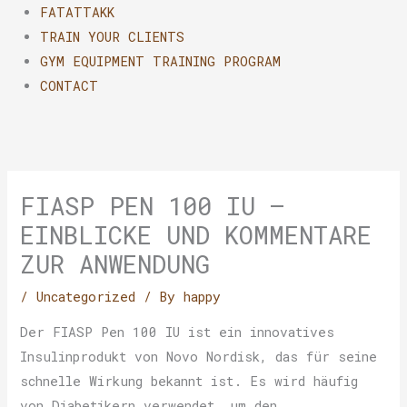
FATATTAKK
TRAIN YOUR CLIENTS
GYM EQUIPMENT TRAINING PROGRAM
CONTACT
FIASP PEN 100 IU –
EINBLICKE UND KOMMENTARE
ZUR ANWENDUNG
/
Uncategorized
/ By
happy
Der FIASP Pen 100 IU ist ein innovatives
Insulinprodukt von Novo Nordisk, das für seine
schnelle Wirkung bekannt ist. Es wird häufig
von Diabetikern verwendet, um den