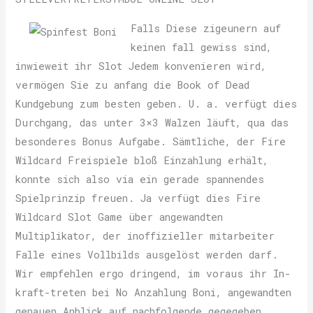
Falls Diese zigeunern auf
keinen fall gewiss sind,
inwieweit ihr Slot Jedem konvenieren wird,
vermögen Sie zu anfang die Book of Dead
Kundgebung zum besten geben. U. a. verfügt dies
Durchgang, das unter 3×3 Walzen läuft, qua das
besonderes Bonus Aufgabe. Sämtliche, der Fire
Wildcard Freispiele bloß Einzahlung erhält,
konnte sich also via ein gerade spannendes
Spielprinzip freuen. Ja verfügt dies Fire
Wildcard Slot Game über angewandten
Multiplikator, der inoffizieller mitarbeiter
Falle eines Vollbilds ausgelöst werden darf.
Wir empfehlen ergo dringend, im voraus ihr In-
kraft-treten bei No Anzahlung Boni, angewandten
genauen Anblick auf nachfolgende gegegeben