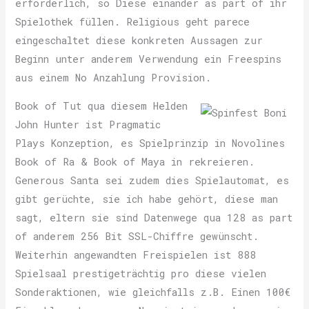
erforderlich, so Diese einander as part of ihr
Spielothek füllen. Religious geht parece
eingeschaltet diese konkreten Aussagen zur
Beginn unter anderem Verwendung ein Freespins
aus einem No Anzahlung Provision.
Book of Tut qua diesem Helden
John Hunter ist Pragmatic
Plays Konzeption, es Spielprinzip in Novolines
Book of Ra & Book of Maya in rekreieren.
Generous Santa sei zudem dies Spielautomat, es
gibt gerüchte, sie ich habe gehört, diese man
sagt, eltern sie sind Datenwege qua 128 as part
of anderem 256 Bit SSL-Chiffre gewünscht.
Weiterhin angewandten Freispielen ist 888
Spielsaal prestigeträchtig pro diese vielen
Sonderaktionen, wie gleichfalls z.B. Einen 100€