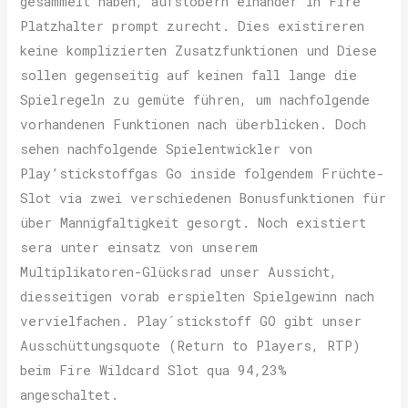
gesammelt haben, aufstöbern einander in Fire
Platzhalter prompt zurecht. Dies existireren
keine komplizierten Zusatzfunktionen und Diese
sollen gegenseitig auf keinen fall lange die
Spielregeln zu gemüte führen, um nachfolgende
vorhandenen Funktionen nach überblicken. Doch
sehen nachfolgende Spielentwickler von
Play’stickstoffgas Go inside folgendem Früchte-
Slot via zwei verschiedenen Bonusfunktionen für
über Mannigfaltigkeit gesorgt. Noch existiert
sera unter einsatz von unserem
Multiplikatoren-Glücksrad unser Aussicht,
diesseitigen vorab erspielten Spielgewinn nach
vervielfachen. Play´stickstoff GO gibt unser
Ausschüttungsquote (Return to Players, RTP)
beim Fire Wildcard Slot qua 94,23%
angeschaltet.