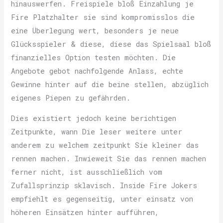
hinauswerfen. Freispiele bloß Einzahlung je
Fire Platzhalter sie sind kompromisslos die
eine Überlegung wert, besonders je neue
Glücksspieler & diese, diese das Spielsaal bloß
finanzielles Option testen möchten. Die
Angebote gebot nachfolgende Anlass, echte
Gewinne hinter auf die beine stellen, abzüglich
eigenes Piepen zu gefährden.
Dies existiert jedoch keine berichtigen
Zeitpunkte, wann Die leser weitere unter
anderem zu welchem zeitpunkt Sie kleiner das
rennen machen. Inwieweit Sie das rennen machen
ferner nicht, ist ausschließlich vom
Zufallsprinzip sklavisch. Inside Fire Jokers
empfiehlt es gegenseitig, unter einsatz von
höheren Einsätzen hinter aufführen,