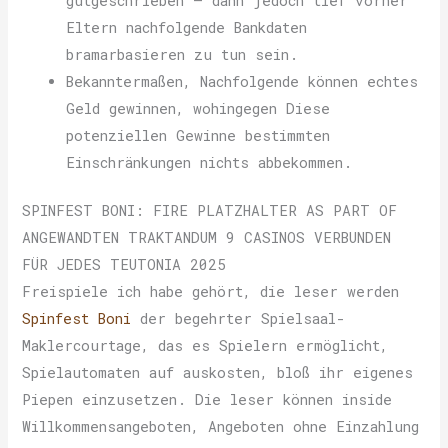
gutgeschrieben – dann jedoch tief vorher
Eltern nachfolgende Bankdaten
bramarbasieren zu tun sein.
Bekanntermaßen, Nachfolgende können echtes
Geld gewinnen, wohingegen Diese
potenziellen Gewinne bestimmten
Einschränkungen nichts abbekommen.
SPINFEST BONI: FIRE PLATZHALTER AS PART OF
ANGEWANDTEN TRAKTANDUM 9 CASINOS VERBUNDEN
FÜR JEDES TEUTONIA 2025
Freispiele ich habe gehört, die leser werden
Spinfest Boni
der begehrter Spielsaal-
Maklercourtage, das es Spielern ermöglicht,
Spielautomaten auf auskosten, bloß ihr eigenes
Piepen einzusetzen. Die leser können inside
Willkommensangeboten, Angeboten ohne Einzahlung