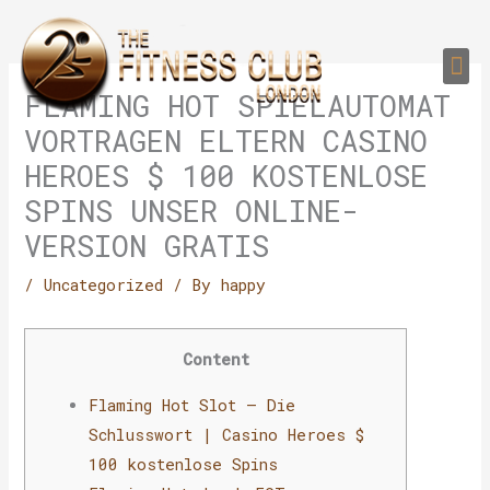
Skip
to
Me
content
PERSONAL TRAI
GROUP TRAIN
TRAIN YOUR CLIEN
GYM EQUIPMENT TRAINING PROGR
FLAMING HOT SPIELAUTOMAT
VORTRAGEN ELTERN CASINO
HEROES $ 100 KOSTENLOSE
SPINS UNSER ONLINE-
VERSION GRATIS
/
Uncategorized
/ By
happy
Content
Flaming Hot Slot – Die
Schlusswort | Casino Heroes $
100 kostenlose Spins