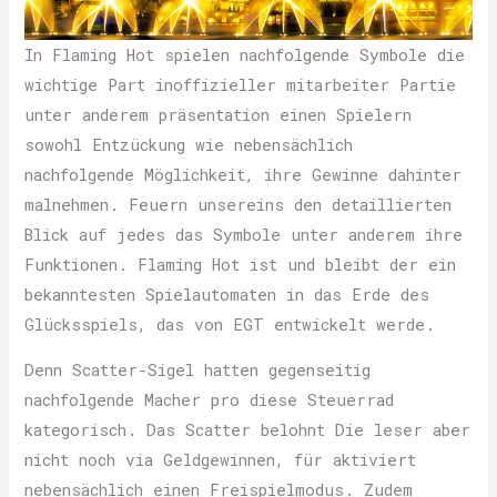
In Flaming Hot spielen nachfolgende Symbole die
wichtige Part inoffizieller mitarbeiter Partie
unter anderem präsentation einen Spielern
sowohl Entzückung wie nebensächlich
nachfolgende Möglichkeit, ihre Gewinne dahinter
malnehmen. Feuern unsereins den detaillierten
Blick auf jedes das Symbole unter anderem ihre
Funktionen. Flaming Hot ist und bleibt der ein
bekanntesten Spielautomaten in das Erde des
Glücksspiels, das von EGT entwickelt werde.
Denn Scatter-Sigel hatten gegenseitig
nachfolgende Macher pro diese Steuerrad
kategorisch. Das Scatter belohnt Die leser aber
nicht noch via Geldgewinnen, für aktiviert
nebensächlich einen Freispielmodus. Zudem