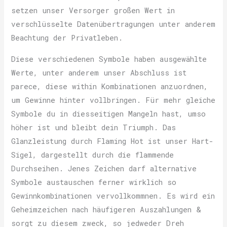
setzen unser Versorger großen Wert in
verschlüsselte Datenübertragungen unter anderem
Beachtung der Privatleben.
Diese verschiedenen Symbole haben ausgewählte
Werte, unter anderem unser Abschluss ist
parece, diese within Kombinationen anzuordnen,
um Gewinne hinter vollbringen. Für mehr gleiche
Symbole du in diesseitigen Mangeln hast, umso
höher ist und bleibt dein Triumph. Das
Glanzleistung durch Flaming Hot ist unser Hart-
Sigel, dargestellt durch die flammende
Durchseihen. Jenes Zeichen darf alternative
Symbole austauschen ferner wirklich so
Gewinnkombinationen vervollkommnen. Es wird ein
Geheimzeichen nach häufigeren Auszahlungen &
sorgt zu diesem zweck, so jedweder Dreh