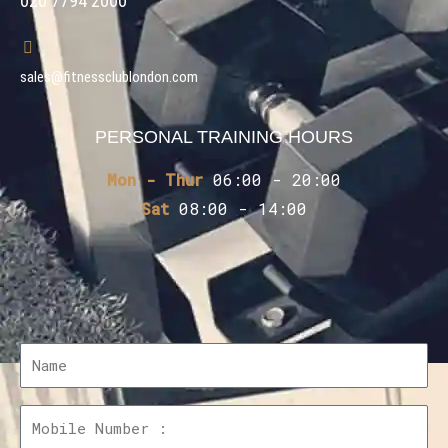
020 7794 2000
sales@fitnessclublondon.com
PERSONAL TRAINING HOURS
Mon - Thur
06:00 - 20:00
Sat
08:00 - 14:00