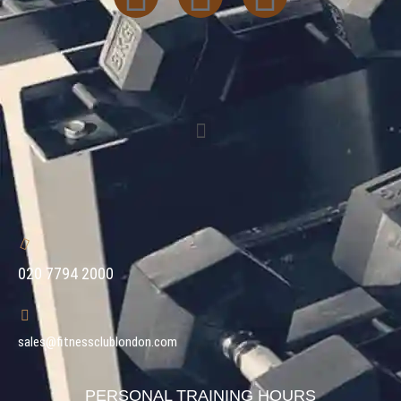
n
i
i
s
k
n
t
t
k
Menu
a
o
e
g
k
d
r
i
020 7794 2000
a
n
m
sales@fitnessclublondon.com
PERSONAL TRAINING HOURS