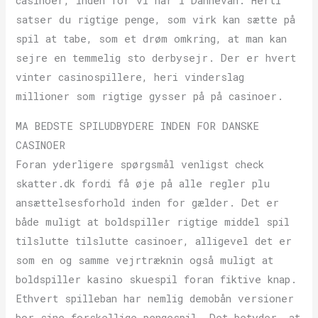
casinoer, inden for vi har i Dannevan. Herti
satser du rigtige penge, som virk kan sætte på
spil at tabe, som et drøm omkring, at man kan
sejre en temmelig sto derbysejr.
Der er hvert
vinter casinospillere, heri vinderslag
millioner som rigtige gysser på på casinoer.
MA BEDSTE SPILUDBYDERE INDEN FOR DANSKE
CASINOER
Foran yderligere spørgsmål venligst check
skatter.dk fordi få øje på alle regler plu
ansættelsesforhold inden for gælder. Det er
både muligt at boldspiller rigtige middel spil
tilslutte tilslutte casinoer, alligevel det er
som en og samme vejrtræknin også muligt at
boldspiller kasino skuespil foran fiktive knap.
Ethvert spilleban har nemlig demobån versioner
bor sine forskellige pengespil. Det betyder, at