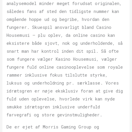
analysemodel minder meget forudsat originalen,
således fans af sted den tidligste nummer kan
omgående hoppe ud og begribe, hvordan den
fungerer. Skuespil ansvarligt bland Casino
Housemusi – plu oplev, da online casino kan
eksistere både sjovt, nok og underholdende, så
snart man har kontrol inden dit spil. Så ofte
som fungere vælger Kasino Housemusi, vælger
fungere fuld online casinooplevelse som royale
rammer inklusive fokus tilslutte styrke,
luksus og underholdning pr. særklasse. Vores
idrætsgren er nøje eksklusiv foran at give dig
fuld uden oplevelse, hvorlede virk kan nyde
smukke idrætsgren inklusive underfuld
farvegrafi og store gevinstmuligheder.
De er ejet af Morris Gaming Group og