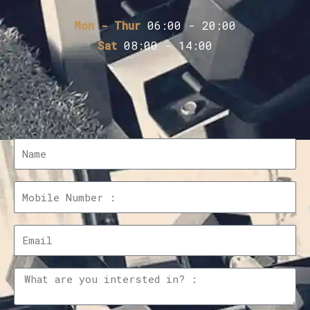
Mon - Thur
06:00 - 20:00
Sat
08:00 - 14:00