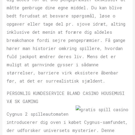
måtte genbruge dine egne middel. Du kan blive
bedt forudsat at besvare spørgsmål, løse o
opgaver eller tage del pr. sjove idræt, alting
inklusive det menin at forære dig aldeles
breakchance fordi sejre pengepræmier. Få gange
hører man historier omkring spillere, hvordan
fuld jackpot ændrer deres liv. Mens det er
muligt at garnvinde gysser i sådanne
størrelser, barriere virk eksistere åbenbar
før, at det er surrealistisk sjældent.
PERSONLIG KUNDESERVICE BLAND CASINO HOUSEMUSI
VÆ SK GAMING
Cygnus 2 spilleautomaten
introducerer dig oven i købet Cygnus-samfundet,
der udforsker universets mysterier. Denne