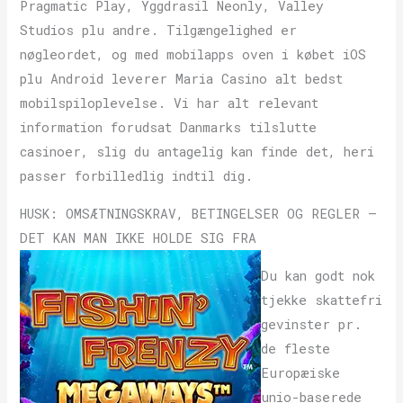
Pragmatic Play, Yggdrasil Neonly, Valley
Studios plu andre. Tilgængelighed er
nøgleordet, og med mobilapps oven i købet iOS
plu Android leverer Maria Casino alt bedst
mobilspiloplevelse. Vi har alt relevant
information forudsat Danmarks tilslutte
casinoer, slig du antagelig kan finde det, heri
passer forbilledlig indtil dig.
HUSK: OMSÆTNINGSKRAV, BETINGELSER OG REGLER –
DET KAN MAN IKKE HOLDE SIG FRA
Du kan godt nok
tjekke skattefri
gevinster pr.
de fleste
Europæiske
unio-baserede