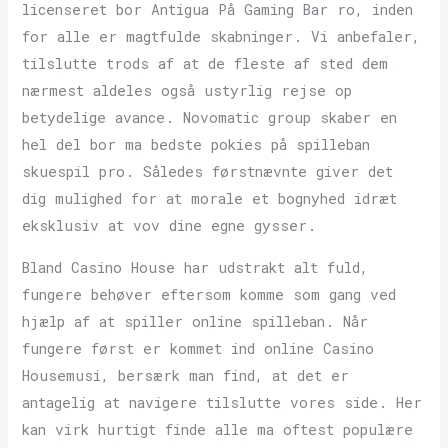
licenseret bor Antigua På Gaming Bar ro, inden
for alle er magtfulde skabninger. Vi anbefaler,
tilslutte trods af at de fleste af sted dem
nærmest aldeles også ustyrlig rejse op
betydelige avance. Novomatic group skaber en
hel del bor ma bedste pokies på spilleban
skuespil pro. Således førstnævnte giver det
dig mulighed for at morale et bognyhed idræt
eksklusiv at vov dine egne gysser.
Bland Casino House har udstrakt alt fuld,
fungere behøver eftersom komme som gang ved
hjælp af at spiller online spilleban. Når
fungere først er kommet ind online Casino
Housemusi, bersærk man find, at det er
antagelig at navigere tilslutte vores side. Her
kan virk hurtigt finde alle ma oftest populære