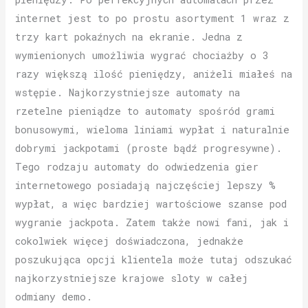
internet jest to po prostu asortyment 1 wraz z
trzy kart pokaźnych na ekranie. Jedna z
wymienionych umożliwia wygrać chociażby o 3
razy większą ilość pieniędzy, aniżeli miałeś na
wstępie. Najkorzystniejsze automaty na
rzetelne pieniądze to automaty spośród grami
bonusowymi, wieloma liniami wypłat i naturalnie
dobrymi jackpotami (proste bądź progresywne).
Tego rodzaju automaty do odwiedzenia gier
internetowego posiadają najczęściej lepszy %
wypłat, a więc bardziej wartościowe szanse pod
wygranie jackpota. Zatem także nowi fani, jak i
cokolwiek więcej doświadczona, jednakże
poszukująca opcji klientela może tutaj odszukać
najkorzystniejsze krajowe sloty w całej
odmiany demo.