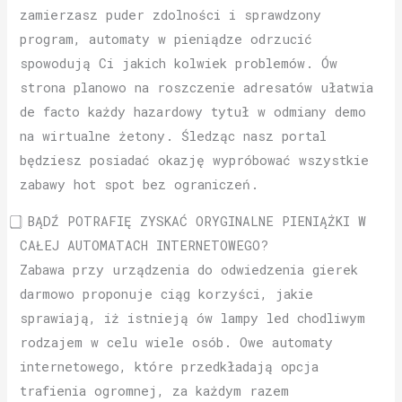
zamierzasz puder zdolności i sprawdzony
program, automaty w pieniądze odrzucić
spowodują Ci jakich kolwiek problemów. Ów
strona planowo na roszczenie adresatów ułatwia
de facto każdy hazardowy tytuł w odmiany demo
na wirtualne żetony. Śledząc nasz portal
będziesz posiadać okazję wypróbować wszystkie
zabawy hot spot bez ograniczeń.
⃣ BĄDŹ POTRAFIĘ ZYSKAĆ ORYGINALNE PIENIĄŻKI W
CAŁEJ AUTOMATACH INTERNETOWEGO?
Zabawa przy urządzenia do odwiedzenia gierek
darmowo proponuje ciąg korzyści, jakie
sprawiają, iż istnieją ów lampy led chodliwym
rodzajem w celu wiele osób. Owe automaty
internetowego, które przedkładają opcja
trafienia ogromnej, za każdym razem