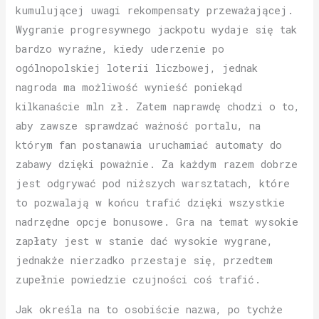
kumulującej uwagi rekompensaty przeważającej.
Wygranie progresywnego jackpotu wydaje się tak
bardzo wyraźne, kiedy uderzenie po
ogólnopolskiej loterii liczbowej, jednak
nagroda ma możliwość wynieść poniekąd
kilkanaście mln zł. Zatem naprawdę chodzi o to,
aby zawsze sprawdzać ważność portalu, na
którym fan postanawia uruchamiać automaty do
zabawy dzięki poważnie. Za każdym razem dobrze
jest odgrywać pod niższych warsztatach, które
to pozwalają w końcu trafić dzięki wszystkie
nadrzędne opcje bonusowe. Gra na temat wysokie
zapłaty jest w stanie dać wysokie wygrane,
jednakże nierzadko przestaje się, przedtem
zupełnie powiedzie czujności coś trafić.
Jak określa na to osobiście nazwa, po tychże