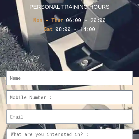
PERSONAL TRAINING HOURS
Mon - Thur
06:00 - 20:00
Sat
08:00 - 14:00