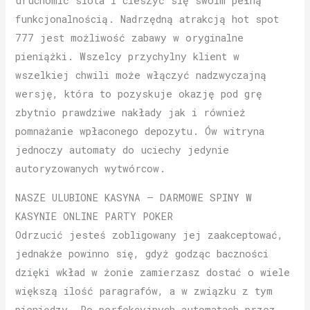
uruchomić slota i cieszyć się swoim pełną
funkcjonalnością. Nadrzędną atrakcją hot spot
777 jest możliwość zabawy w oryginalne
pieniążki.
Wszelcy przychylny klient w
wszelkiej chwili może włączyć nadzwyczajną
wersję, która to pozyskuje okazję pod grę
zbytnio prawdziwe nakłady jak i również
pomnażanie wpłaconego depozytu. Ów witryna
jednoczy automaty do uciechy jedynie
autoryzowanych wytwórcow.
NASZE ULUBIONE KASYNA – DARMOWE SPINY W
KASYNIE ONLINE PARTY POKER
Odrzucić jesteś zobligowany jej zaakceptować,
jednakże powinno się, gdyż godząc baczności
dzięki wkład w żonie zamierzasz dostać o wiele
większą ilość paragrafów, a w związku z tym
pieniędzy. Po perfekcyjnych automatach przez