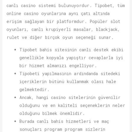
canlı casino sistemi bulunuyordur. Tipobet, tüm
online casino oyunlarına aynı çatı altında
erişim sağlayan bir platformdur. Popüler slot
oyunları, canlı krupiyerli masalar, blackjack,
rulet ve diğer birçok oyun seçeneği sunar.
Tipobet bahis sitesinin canlı destek ekibi
genellikle kopyala yapıştır cevaplarla iyi
bir hizmet almanızı engelliyor.
Tipobeti yapılmasının ardındanda sitedeki
içeriklerin bütünü kullanmak olası hale
gelmektedir.
Ancak, hangi casino sitelerinin güvenilir
olduğunu ve en kaliteli seçeneklerin neler
olduğunu bilmek önemlidir.
Burada canlı bahis hizmetleri ve maç
sonuçları program program sizlerin