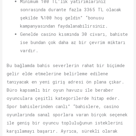
Minimum 100 TL’lik yatırımlarınız
sonrasında durante fazla 3365 TL olacak
şekilde %100 hoş geldin” “bonusu
kampanyasından faydalanabilirsiniz.
Genelde casino kısmında 30 civarı, bahiste
ise bundan çok daha az bir çevrim miktarı
vardır.
Bu bağlamda bahis severlerin rahat bir biçimde
gelir elde etmelerine belirleme edilene
tanıyacak en yeni giriş adresi ön plana çıkar.
Büro kapsamlı bir oyun havuzu ile beraber
oyunculara çeşitli kategorilerde hitap eder.
Spor bahislerinden canlı” “bahislere, casino
oyunlarında sanal sporlara varan birçok seçenek
ile geniş bir oyuncu topluluğunun isteklerini
karşılamayı başarır. Ayrıca, sürekli olarak