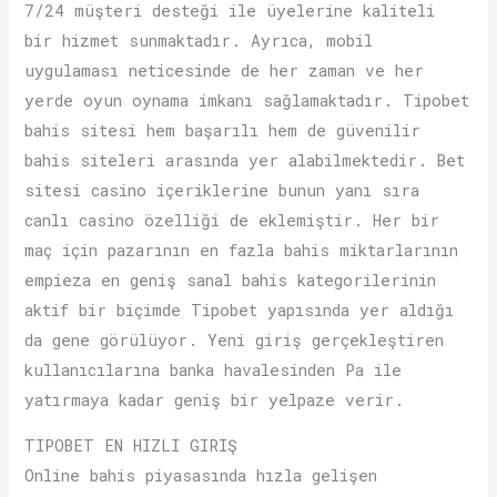
7/24 müşteri desteği ile üyelerine kaliteli
bir hizmet sunmaktadır. Ayrıca, mobil
uygulaması neticesinde de her zaman ve her
yerde oyun oynama imkanı sağlamaktadır. Tipobet
bahis sitesi hem başarılı hem de güvenilir
bahis siteleri arasında yer alabilmektedir. Bet
sitesi casino içeriklerine bunun yanı sıra
canlı casino özelliği de eklemiştir. Her bir
maç için pazarının en fazla bahis miktarlarının
empieza en geniş sanal bahis kategorilerinin
aktif bir biçimde Tipobet yapısında yer aldığı
da gene görülüyor. Yeni giriş gerçekleştiren
kullanıcılarına banka havalesinden Pa ile
yatırmaya kadar geniş bir yelpaze verir.
TIPOBET EN HIZLI GIRIŞ
Online bahis piyasasında hızla gelişen