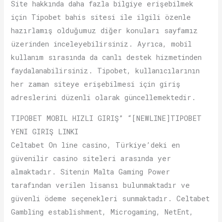
Site hakkında daha fazla bilgiye erişebilmek
için Tipobet bahis sitesi ile ilgili özenle
hazırlamış olduğumuz diğer konuları sayfamız
üzerinden inceleyebilirsiniz. Ayrıca, mobil
kullanım sırasında da canlı destek hizmetinden
faydalanabilirsiniz. Tipobet, kullanıcılarının
her zaman siteye erişebilmesi için giriş
adreslerini düzenli olarak güncellemektedir.
TIPOBET MOBIL HIZLI GIRIŞ” “[NEWLINE]TIPOBET
YENI GIRIŞ LINKI
Celtabet On line casino, Türkiye’deki en
güvenilir casino siteleri arasında yer
almaktadır. Sitenin Malta Gaming Power
tarafından verilen lisansı bulunmaktadır ve
güvenli ödeme seçenekleri sunmaktadır. Celtabet
Gambling establishment, Microgaming, NetEnt,