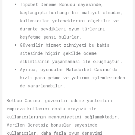
Tipobet Deneme Bonusu sayesinde,
başlangıçta herhangi bir maliyet olmadan,
kullanıcılar yeteneklerini ölçebilir ve
durante sevdikleri oyun türlerini
keşfetme şansı bulurlar.
Güvenilir hizmet zihniyeti bu bahis
sitesinde hiçbir şekilde ödeme
sıkıntısının yaşanmaması ile oluşmuştur.
Ayrıca, oyuncular Matadorbet Casino’da
hızlı para çekme ve yatırma işlemlerinden
de yararlanabilir.
Betboo Casino, güvenilir ödeme yöntemleri
empieza kullanıcı dostu arayüzü ile
kullanıcılarının memnuniyetini sağlamaktadır.
Verilen ücretsiz bonuslar sayesinde
kullanıcılar, daha fazla oyun deneyimi