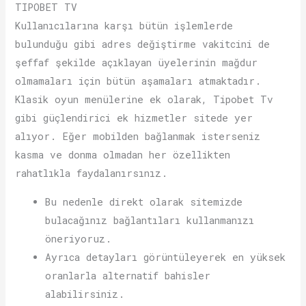
TIPOBET TV
Kullanıcılarına karşı bütün işlemlerde
bulunduğu gibi adres değiştirme vakitcini de
şeffaf şekilde açıklayan üyelerinin mağdur
olmamaları için bütün aşamaları atmaktadır.
Klasik oyun menülerine ek olarak, Tipobet Tv
gibi güçlendirici ek hizmetler sitede yer
alıyor. Eğer mobilden bağlanmak isterseniz
kasma ve donma olmadan her özellikten
rahatlıkla faydalanırsınız.
Bu nedenle direkt olarak sitemizde
bulacağınız bağlantıları kullanmanızı
öneriyoruz.
Ayrıca detayları görüntüleyerek en yüksek
oranlarla alternatif bahisler
alabilirsiniz.