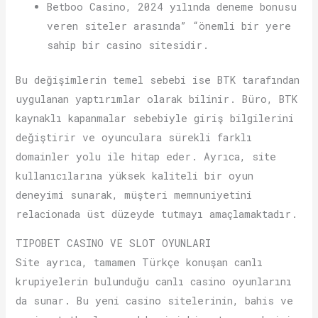
Betboo Casino, 2024 yılında deneme bonusu
veren siteler arasında” “önemli bir yere
sahip bir casino sitesidir.
Bu değişimlerin temel sebebi ise BTK tarafından
uygulanan yaptırımlar olarak bilinir. Büro, BTK
kaynaklı kapanmalar sebebiyle giriş bilgilerini
değiştirir ve oyunculara sürekli farklı
domainler yolu ile hitap eder. Ayrıca, site
kullanıcılarına yüksek kaliteli bir oyun
deneyimi sunarak, müşteri memnuniyetini
relacionada üst düzeyde tutmayı amaçlamaktadır.
TIPOBET CASINO VE SLOT OYUNLARI
Site ayrıca, tamamen Türkçe konuşan canlı
krupiyelerin bulunduğu canlı casino oyunlarını
da sunar. Bu yeni casino sitelerinin, bahis ve