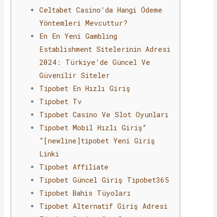
Celtabet Casino’da Hangi Ödeme
Yöntemleri Mevcuttur?
En En Yeni Gambling
Establishment Sitelerinin Adresi
2024: Türkiye’de Güncel Ve
Güvenilir Siteler
Tipobet En Hızlı Giriş
Tipobet Tv
Tipobet Casino Ve Slot Oyunları
Tipobet Mobil Hızlı Giriş”
“[newline]tipobet Yeni Giriş
Linki
Tipobet Affiliate
Tipobet Güncel Giriş Tipobet365
Tipobet Bahis Tüyoları
Tipobet Alternatif Giriş Adresi