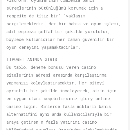
Platform, oyunlarının comienza bahis
süreçlerinin bütünlüğünü korumak için a
respeito de titiz bir” “yaklaşım
sergilemektedir. Her bir bahis ve oyun işlemi,
adil empieza şeffaf bir şekilde yürütülür,
böylece kullanıcılar her zaman güvenilir bir
oyun deneyimi yaşamaktadırlar.
TIPOBET ANINDA GIRIŞ
Bu tablo, deneme bonusu veren casino
sitelerinin adresi arasında karşılaştırma
yapmanızı kolaylaştıracaktır. Her siteyi
ayrıntılı bir şekilde inceleyerek, sizin için
en uygun olanı seçebilirsiniz glory online
casino login. Binlerce fazla miktarlı bahis
alternatifini aynı anda kullanıcılarıyla bir
araya getiren n fazla yatırımı casino
bölümündeki oyunları üzerinden alabilmektedir