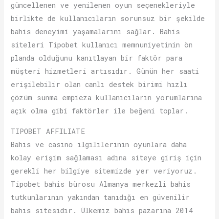
güncellenen ve yenilenen oyun seçenekleriyle
birlikte de kullanıcıların sorunsuz bir şekilde
bahis deneyimi yaşamalarını sağlar. Bahis
siteleri Tipobet kullanıcı memnuniyetinin ön
planda olduğunu kanıtlayan bir faktör para
müşteri hizmetleri artısıdır. Günün her saati
erişilebilir olan canlı destek birimi hızlı
çözüm sunma empieza kullanıcıların yorumlarına
açık olma gibi faktörler ile beğeni toplar.
TIPOBET AFFILIATE
Bahis ve casino ilgililerinin oyunlara daha
kolay erişim sağlaması adına siteye giriş için
gerekli her bilgiye sitemizde yer veriyoruz.
Tipobet bahis bürosu Almanya merkezli bahis
tutkunlarının yakından tanıdığı en güvenilir
bahis sitesidir. Ülkemiz bahis pazarına 2014