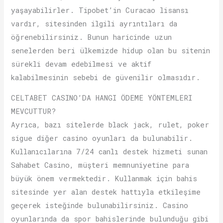
yaşayabilirler. Tipobet’in Curacao lisansı
vardır, sitesinden ilgili ayrıntıları da
öğrenebilirsiniz. Bunun haricinde uzun
senelerden beri ülkemizde hidup olan bu sitenin
sürekli devam edebilmesi ve aktif
kalabilmesinin sebebi de güvenilir olmasıdır.
CELTABET CASINO’DA HANGI ÖDEME YÖNTEMLERI
MEVCUTTUR?
Ayrıca, bazı sitelerde black jack, rulet, poker
sigue diğer casino oyunları da bulunabilir.
Kullanıcılarına 7/24 canlı destek hizmeti sunan
Sahabet Casino, müşteri memnuniyetine para
büyük önem vermektedir. Kullanmak için bahis
sitesinde yer alan destek hattıyla etkileşime
geçerek isteğinde bulunabilirsiniz. Casino
oyunlarında da spor bahislerinde bulunduğu gibi