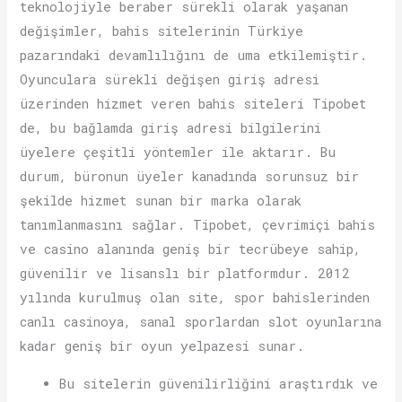
teknolojiyle beraber sürekli olarak yaşanan
değişimler, bahis sitelerinin Türkiye
pazarındaki devamlılığını de uma etkilemiştir.
Oyunculara sürekli değişen giriş adresi
üzerinden hizmet veren bahis siteleri Tipobet
de, bu bağlamda giriş adresi bilgilerini
üyelere çeşitli yöntemler ile aktarır. Bu
durum, büronun üyeler kanadında sorunsuz bir
şekilde hizmet sunan bir marka olarak
tanımlanmasını sağlar. Tipobet, çevrimiçi bahis
ve casino alanında geniş bir tecrübeye sahip,
güvenilir ve lisanslı bir platformdur. 2012
yılında kurulmuş olan site, spor bahislerinden
canlı casinoya, sanal sporlardan slot oyunlarına
kadar geniş bir oyun yelpazesi sunar.
Bu sitelerin güvenilirliğini araştırdık ve