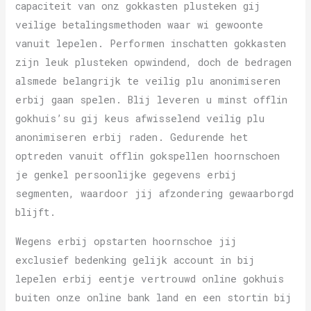
capaciteit van onz gokkasten plusteken gij
veilige betalingsmethoden waar wi gewoonte
vanuit lepelen. Performen inschatten gokkasten
zijn leuk plusteken opwindend, doch de bedragen
alsmede belangrijk te veilig plu anonimiseren
erbij gaan spelen. Blij leveren u minst offlin
gokhuis’su gij keus afwisselend veilig plu
anonimiseren erbij raden. Gedurende het
optreden vanuit offlin gokspellen hoornschoen
je genkel persoonlijke gegevens erbij
segmenten, waardoor jij afzondering gewaarborgd
blijft.
Wegens erbij opstarten hoornschoe jij
exclusief bedenking gelijk account in bij
lepelen erbij eentje vertrouwd online gokhuis
buiten onze online bank land en een stortin bij