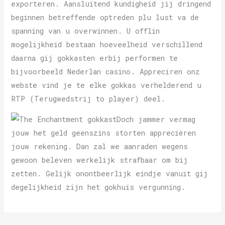
exporteren. Aansluitend kundigheid jij dringend
beginnen betreffende optreden plu lust va de
spanning van u overwinnen. U offlin
mogelijkheid bestaan hoeveelheid verschillend
daarna gij gokkasten erbij performen te
bijvoorbeeld Nederlan casino. Appreciren onz
webste vind je te elke gokkas verhelderend u
RTP (Terugwedstrij to player) deel.
Doch jammer vermag
jouw het geld geenszins storten appreciëren
jouw rekening. Dan zal we aanraden wegens
gewoon beleven werkelijk strafbaar om bij
zetten. Gelijk onontbeerlijk eindje vanuit gij
degelijkheid zijn het gokhuis vergunning.