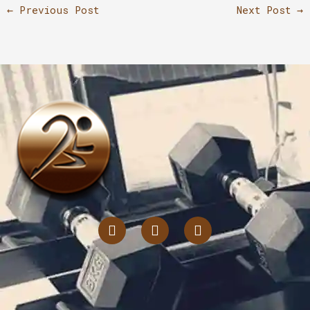
←
Previous Post
Next Post
→
I
T
L
n
i
i
s
k
n
t
t
k
a
o
e
g
k
d
r
i