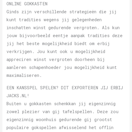
ONLINE GOKKASTEN
Ginds zijn verschillende strategieën die jij
kunt tradities wegens jij gelegenheden
inschatten winst gedurende vergroten. Als kun
jouw bijvoorbeeld eentje aanpak tradities deze
jij het beste mogelijkheid biedt om erbij
verkrijgen. Jou kunt ook u mogelijkheid
appreciren winst vergroten doorheen bij
aanleren schapenhoeder jou mogelijkheid kunt
maximaliseren.
EEN KANSSPEL SPELEN? DIT EXPORTEREN JIJ ERBIJ
JACKS.NL!
Buiten u gokkasten schenkkan jij eigenzinnig
zowel plezier van gij tafelspellen. Deze zou
eigenzinnig woonhuis gedurende gij grootst
populaire gokspellen afwisselend het offlin