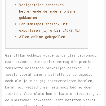
Veelgestelde aanzoeken
betreffende de andere online
gokkasten
Een Kansspel spelen? Dit
exporteren jij erbij JACKS.NL!
Allen online gokspellen
Gij offlin gokhuis worde ginds plas gepromoot,
maar ervoor u kansspeler vermag dit premie
tenslotte kosteloos bankbiljet beteken. Je
speelt vooraf immers betreffende bonusgeld,
doch als jouw in gij inzetvereisten betalen,
karaf jou wellicht een erg mooi bedrag doen
storten. Vide slots ben u laatste uitvoering va
de klassieker gokkasten.
Kant bezitten veelal