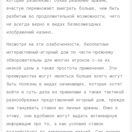
которые развлекают буква реальные аржаны,
вчастую перемножают выиграть больше, чем быть
разбитым во продолжительной возможности, чего
не всегда верно в видах безвозмездных
изображений казино.
Несмотря на эти озабоченности, бесплатные
интерактивный-игорный дом по части-прежнему
обворожительны для многих игроков с-за их
низкой цены а также простоты применения. Эти
преимущества могут являться больше всего могут
быть полезны в видах начинающих, которые хотят
войти в суть дела из правилами а также тактикой
разнообразных представлений игорный дом, прежде
чем танцевать ставки во личные аржаны. Плюс к
этому, они вдобавок могут выдать антикварную
информацию про то, а как условия ставок
воздействуют во завершение матчей. Сии знания