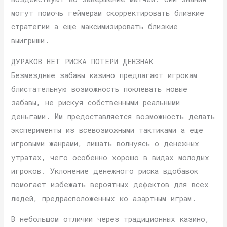
могут помочь геймерам скорректировать близкие
стратегии а еще максимизировать близкие
выигрыши.
ДУРАКОВ НЕТ РИСКА ПОТЕРИ ДЕНЗНАК
Безмездные забавы казино предлагают игрокам
блистательную возможность поклевать новые
забавы, не рискуя собственными реальными
деньгами. Им предоставляется возможность делать
эксперименты из всевозможными тактиками а еще
игровыми жанрами, лишать волнуясь о денежных
утратах, чего особенно хорошо в видах молодых
игроков. Уклонение денежного риска вдобавок
помогает избежать вероятных дефектов для всех
людей, предрасположенных ко азартным играм.
В небольшом отличии через традиционных казино,