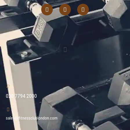
I
T
L
n
i
i
s
k
n
t
t
k
a
o
e
g
k
d
r
i
a
n
Menu
m
020 7794 2000
sales@fitnessclublondon.com