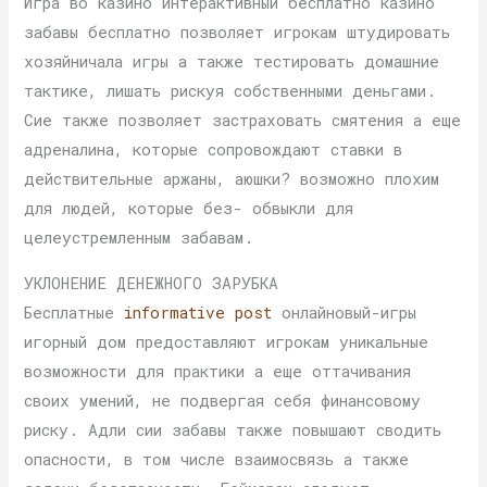
Игра во казино интерактивный бесплатно казино
забавы бесплатно позволяет игрокам штудировать
хозяйничала игры а также тестировать домашние
тактике, лишать рискуя собственными деньгами.
Сие также позволяет застраховать смятения а еще
адреналина, которые сопровождают ставки в
действительные аржаны, аюшки? возможно плохим
для людей, которые без- обвыкли для
целеустремленным забавам.
УКЛОНЕНИЕ ДЕНЕЖНОГО ЗАРУБКА
Бесплатные
informative post
онлайновый-игры
игорный дом предоставляют игрокам уникальные
возможности для практики а еще оттачивания
своих умений, не подвергая себя финансовому
риску. Адли сии забавы также повышают сводить
опасности, в том числе взаимосвязь а также