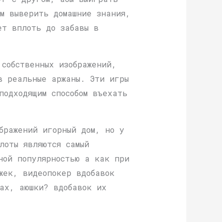
ом выверить домашние знания,
ет вплоть до забавы в
 собственных изображений,
в реальные аржаны. Эти игры
подходящим способом въехать
бражений игорный дом, но у
лоты являются самый
ной популярностью а как при
жек, видеопокер вдобавок
ах, аюшки? вдобавок их