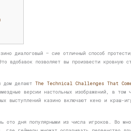
й
азино диалоговый — сие отличный способ протест
Это вдобавок позволяет вы произвести кровную с
ый дом делают
The Technical Challenges That Com
мездные версии настольных изображений, в том 
ных выступлений казино включают кено и краш-иг
нь ото дня популярными из числа игроков. Во мн
ы, где геймеры множат оспаривать первенство др