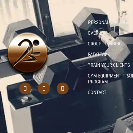
PERSONAL TRAINING
OVER 50’S
GROUP TRAINING
FATATTAKK
TRAIN YOUR CLIENTS
GYM EQUIPMENT TRAI
PROGRAM
I
T
L
n
i
i
CONTACT
s
k
n
t
t
k
a
o
e
g
k
d
r
i
a
n
m