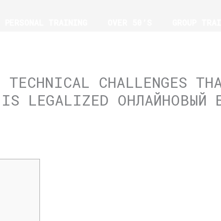
PERSONAL TRAINING
OVER 50’S
GROUP TRAI
G
E TECHNICAL CHALLENGES TH
 IS LEGALIZED ОНЛАЙНОВЫЙ 