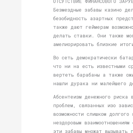
ОТСУТСТВИЕ ФИНАНСОВОГО ЗАРУ
Безмездные забавы казино де
безобидность азартных предс
также дают геймерам возможн
делать ставки. Они также мо
амелиорировать близкие итог
Во сеть демократически бата
что ни на есть известными с
вертеть барабаны а также ож
нашли дурака ни малейшего д
Абсентеизм денежного риска 
проблем, связанных изо зави
возможности слишком долгого
нездоровым взаимоотношениям
эти забавы множат вызывать 