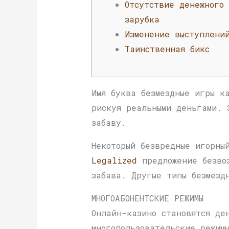
Отсутствие денежного
зарубка
Изменение выступлени
Таинственная бикс
Имя буква безмездные игры к
рискуя реальными деньгами.
забаву.
Некоторый безвредные игорн
Legalized
предложение безвоз
забава. Другые типы безмезд
МНОГОАБОНЕНТСКИЕ РЕЖИМЫ
Онлайн-казино становятся де
многопользовательские режим