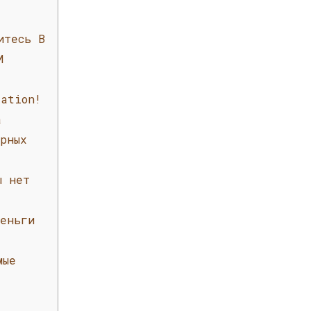
итесь В
И
tation!
а
рных
ы нет
Деньги
мые