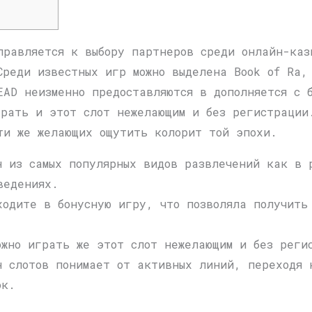
правляется к выбору партнеров среди онлайн-каз
Среди известных игр можно выделена Book of Ra,
EAD неизменно предоставляются в дополняется с 
грать и этот слот нежелающим и без регистрации
ти же желающих ощутить колорит той эпохи.
н из самых популярных видов развлечений как в 
ведениях.
ходите в бонусную игру, что позволяла получить
ожно играть же этот слот нежелающим и без реги
н слотов понимает от активных линий, переходя 
ок.