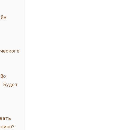
–
айн
ческого
 Во
а Будет
вать
азино?