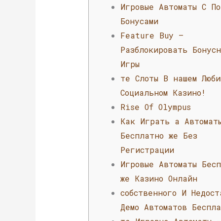
Игровые Автоматы С По
Бонусами
Feature Buy –
Разблокировать Бонусн
Игры
те Слоты В нашем Люби
Социальном Казино!
Rise Of Olympus
Как Играть а Автомат
Бесплатно же Без
Регистрации
Игровые Автоматы Бес
же Казино Онлайн
собственного И Недост
Демо Автоматов Беспла