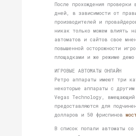
После прохождения проверки 
дней, в зависимости от прав
производителей и провайдеро
никак только можем влиять н
автоматов и сайтов свое мне
повышенной осторожности игр
площадками и же режиме демо
ИГРОВЫЕ АВТОМАТЫ ОНЛАЙН
Ретро аппараты имеют три ка
некоторые аппараты с другим
Vegas Technology, вмещающий
предоставляются для подчине
долларов и 50 фриспинов
мос
В список попали автоматы со