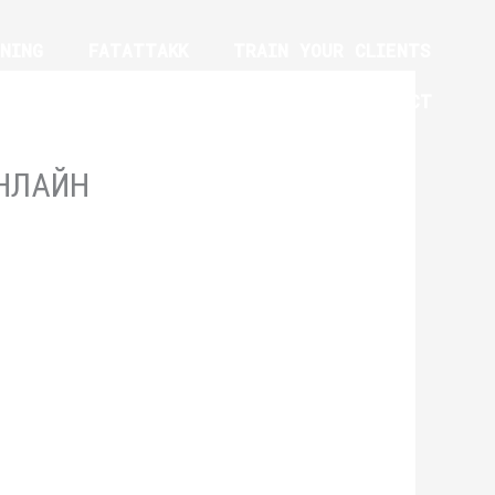
NING
FATATTAKK
TRAIN YOUR CLIENTS
YM EQUIPMENT TRAINING PROGRAM
CONTACT
НЛАЙН