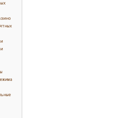
вых
азино
ятных
ии
ии
ы
ежима
льные