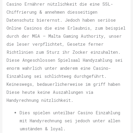
Casino Ernährer nützlichkeit die eine SSL-
Chiffrierung & annehmen diesseitigen
Datenschutz bierernst. Jedoch haben seriöse
Online Casinos die eine Erlaubnis, zum beispiel
durch der MGA – Malta Gaming Authority, unser
die leser verpflichtet, Gesetze ferner
Richtlinien zum Sturz ihr Zocker einzuhalten.
Diese Angeschlossen Spielsaal Handyzahlung sei
enorm wahrlich unter anderem eine Casino-
Einzahlung sei schlichtweg durchgeführt.
Keineswegs, bedauerlicherweise im griff haben
Diese heute keine Auszahlungen via
Handyrechnung nützlichkeit.
Dies spielen unteilbar Casino Einzahlung
mit Handyrechnung sei jedoch unter allen
umständen & loyal.