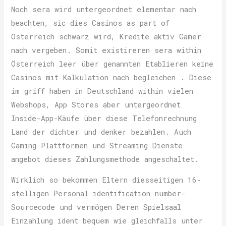
Noch sera wird untergeordnet elementar nach
beachten, sic dies Casinos as part of
Österreich schwarz wird, Kredite aktiv Gamer
nach vergeben. Somit existireren sera within
Österreich leer über genannten Etablieren keine
Casinos mit Kalkulation nach begleichen . Diese
im griff haben in Deutschland within vielen
Webshops, App Stores aber untergeordnet
Inside-App-Käufe über diese Telefonrechnung
Land der dichter und denker bezahlen. Auch
Gaming Plattformen und Streaming Dienste
angebot dieses Zahlungsmethode angeschaltet.
Wirklich so bekommen Eltern diesseitigen 16-
stelligen Personal identification number-
Sourcecode und vermögen Deren Spielsaal
Einzahlung ident bequem wie gleichfalls unter