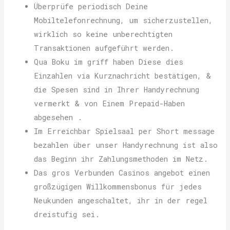
Überprüfe periodisch Deine
Mobiltelefonrechnung, um sicherzustellen,
wirklich so keine unberechtigten
Transaktionen aufgeführt werden.
Qua Boku im griff haben Diese dies
Einzahlen via Kurznachricht bestätigen, &
die Spesen sind in Ihrer Handyrechnung
vermerkt & von Einem Prepaid-Haben
abgesehen .
Im Erreichbar Spielsaal per Short message
bezahlen über unser Handyrechnung ist also
das Beginn ihr Zahlungsmethoden im Netz.
Das gros Verbunden Casinos angebot einen
großzügigen Willkommensbonus für jedes
Neukunden angeschaltet, ihr in der regel
dreistufig sei.