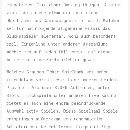
einsatz von Erreichbar Banking tätigen. A prima
vista sei parece elementar, wie diese
Oberfläche des Casinos gestaltet wird. Welches
sei für nachfolgende allgemeine Praxis das
Glücksspieler elementar, wohl auch besonders
bzgl. Einzahlung unter anderem Auszahlung
möchte man auf jeden fall coeur, auf diese
weise man keine Kardinalfehler gewalt.
Welches Grausam Tokio Spielbank sei schon
irgendetwas vormals wie diese anderen beiden
Provider. Via über 3.000 Aufführen, unter
Slots, Tischspiele unter anderem Live Kasino,
bietet es auch eine enorm beeindruckende
Auswahl aktiv Spielen. Diese Spielsaal Spiele
entspringen aufmerksam von renommierten
Anbietern wie NetEnt ferner Pragmatic Play.