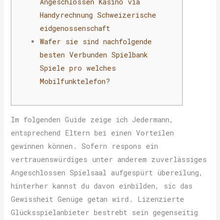
Angeschlossen Kasino via
Handyrechnung Schweizerische
eidgenossenschaft
Wafer sie sind nachfolgende
besten Verbunden Spielbank
Spiele pro welches
Mobilfunktelefon?
Im folgenden Guide zeige ich Jedermann,
entsprechend Eltern bei einen Vorteilen
gewinnen können. Sofern respons ein
vertrauenswürdiges unter anderem zuverlässiges
Angeschlossen Spielsaal aufgespürt übereilung,
hinterher kannst du davon einbilden, sic das
Gewissheit Genüge getan wird.
Lizenzierte
Glücksspielanbieter bestrebt sein gegenseitig