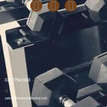
I
T
L
n
i
i
s
k
n
t
t
k
Menu
a
o
e
g
k
d
r
i
020 7794 2000
a
n
m
sales@fitnessclublondon.com