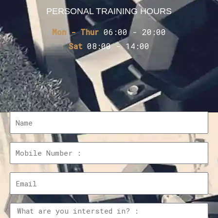
PERSONAL TRAINING HOURS
Mon - Thur
06:00 - 20:00
Sat
08:00 - 14:00