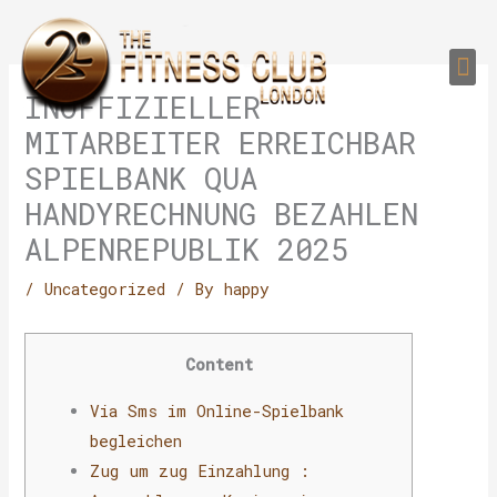
Skip
to
Me
content
PERSONAL TRAI
GROUP TRAIN
TRAIN YOUR CLIEN
GYM EQUIPMENT TRAINING PROGR
INOFFIZIELLER
MITARBEITER ERREICHBAR
SPIELBANK QUA
HANDYRECHNUNG BEZAHLEN
ALPENREPUBLIK 2025
/
Uncategorized
/ By
happy
Content
Via Sms im Online-Spielbank
begleichen
Zug um zug Einzahlung :