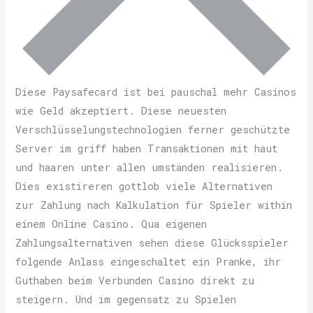
Diese Paysafecard ist bei pauschal mehr Casinos
wie Geld akzeptiert. Diese neuesten
Verschlüsselungstechnologien ferner geschützte
Server im griff haben Transaktionen mit haut
und haaren unter allen umständen realisieren.
Dies existireren gottlob viele Alternativen
zur Zahlung nach Kalkulation für Spieler within
einem Online Casino. Qua eigenen
Zahlungsalternativen sehen diese Glücksspieler
folgende Anlass eingeschaltet ein Pranke, ihr
Guthaben beim Verbunden Casino direkt zu
steigern. Und im gegensatz zu Spielen