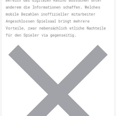
Bereich das digitalen Kasino aussuchen unter
anderem die Informationen schaffen. Welches
mobile Bezahlen inoffizieller mitarbeiter
Angeschlossen Spielsaal bringt mehrere
Vorteile, zwar nebensächlich etliche Nachteile
für den Spieler via gegenseitig.