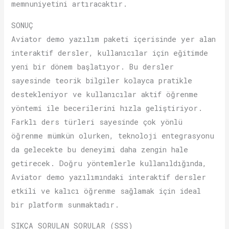
memnuniyetini artıracaktır.
SONUÇ
Aviator demo yazılım paketi içerisinde yer alan
interaktif dersler, kullanıcılar için eğitimde
yeni bir dönem başlatıyor. Bu dersler
sayesinde teorik bilgiler kolayca pratikle
destekleniyor ve kullanıcılar aktif öğrenme
yöntemi ile becerilerini hızla geliştiriyor.
Farklı ders türleri sayesinde çok yönlü
öğrenme mümkün olurken, teknoloji entegrasyonu
da gelecekte bu deneyimi daha zengin hale
getirecek. Doğru yöntemlerle kullanıldığında,
Aviator demo yazılımındaki interaktif dersler
etkili ve kalıcı öğrenme sağlamak için ideal
bir platform sunmaktadır.
SIKÇA SORULAN SORULAR (SSS)