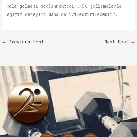
hale gelmesi beklenmektedir. Bu gelişmelerle
eğitim deneyimi daha da iyileştirilecektir.
←
Previous Post
Next Post
→