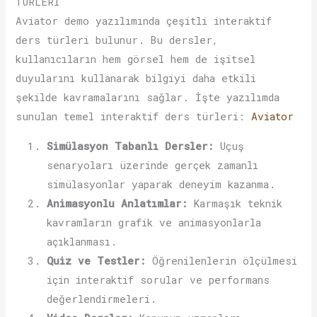
TÜRLERI
Aviator demo yazılımında çeşitli interaktif
ders türleri bulunur. Bu dersler,
kullanıcıların hem görsel hem de işitsel
duyularını kullanarak bilgiyi daha etkili
şekilde kavramalarını sağlar. İşte yazılımda
sunulan temel interaktif ders türleri:
Aviator
Simülasyon Tabanlı Dersler:
Uçuş
senaryoları üzerinde gerçek zamanlı
simülasyonlar yaparak deneyim kazanma.
Animasyonlu Anlatımlar:
Karmaşık teknik
kavramların grafik ve animasyonlarla
açıklanması.
Quiz ve Testler:
Öğrenilenlerin ölçülmesi
için interaktif sorular ve performans
değerlendirmeleri.