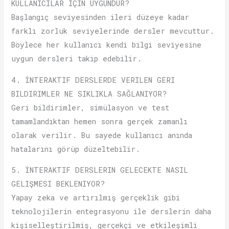
KULLANICILAR IÇIN UYGUNDUR?
Başlangıç seviyesinden ileri düzeye kadar
farklı zorluk seviyelerinde dersler mevcuttur.
Böylece her kullanıcı kendi bilgi seviyesine
uygun dersleri takip edebilir.
4. İNTERAKTIF DERSLERDE VERILEN GERI
BILDIRIMLER NE SIKLIKLA SAĞLANIYOR?
Geri bildirimler, simülasyon ve test
tamamlandıktan hemen sonra gerçek zamanlı
olarak verilir. Bu sayede kullanıcı anında
hatalarını görüp düzeltebilir.
5. İNTERAKTIF DERSLERIN GELECEKTE NASIL
GELIŞMESI BEKLENIYOR?
Yapay zeka ve artırılmış gerçeklik gibi
teknolojilerin entegrasyonu ile derslerin daha
kişiselleştirilmiş, gerçekçi ve etkileşimli