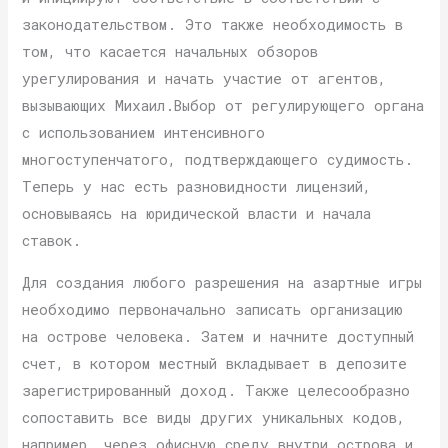
законодательством. Это также необходимость в
том, что касается начальных обзоров
урегулирования и начать участие от агентов,
вызывающих Михаил.Выбор от регулирующего органа
с использованием интенсивного
многоступенчатого, подтверждающего судимость.
Теперь у нас есть разновидности лицензий,
основываясь на юридической власти и начала
ставок.
Для создания любого разрешения на азартные игры
необходимо первоначально записать организацию
на острове человека. Затем и начните доступный
счет, в котором местный вкладывает в депозите
зарегистрированный доход. Также целесообразно
сопоставить все виды других уникальных кодов,
например, через офисную среду внутри острова и