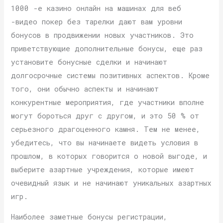
1000 -е казино онлайн на машинах для веб
-видео покер без тарелки дают вам уровни
бонусов в продвижении новых участников. Это
приветствующие дополнительные бонусы, еще раз
установите бонусные сделки и начинают
долгосрочные системы позитивных аспектов. Кроме
того, они обычно аспекты и начинают
конкурентные мероприятия, где участники вполне
могут бороться друг с другом, и это 50 % от
серьезного драгоценного камня. Тем не менее,
убедитесь, что вы начинаете видеть условия в
прошлом, в которых говорится о новой выгоде, и
выберите азартные учреждения, которые имеют
очевидный язык и не начинают уникальных азартных
игр.
Наиболее заметные бонусы регистрации,