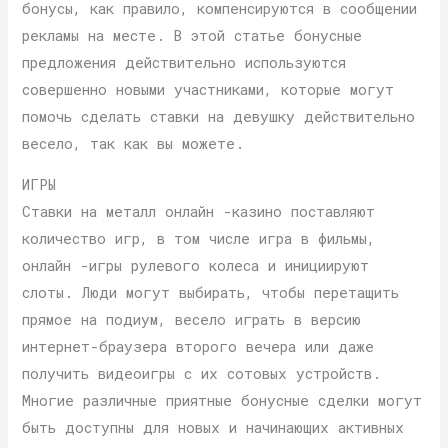
бонусы, как правило, компенсируются в сообщении
рекламы на месте. В этой статье бонусные
предложения действительно используются
совершенно новыми участниками, которые могут
помочь сделать ставки на девушку действительно
весело, так как вы можете.
ИГРЫ
Ставки на металл онлайн -казино поставляют
количество игр, в том числе игра в фильмы,
онлайн -игры рулевого колеса и инициируют
слоты. Люди могут выбирать, чтобы перетащить
прямое на подиум, весело играть в версию
интернет-браузера второго вечера или даже
получить видеоигры с их сотовых устройств.
Многие различные приятные бонусные сделки могут
быть доступны для новых и начинающих активных