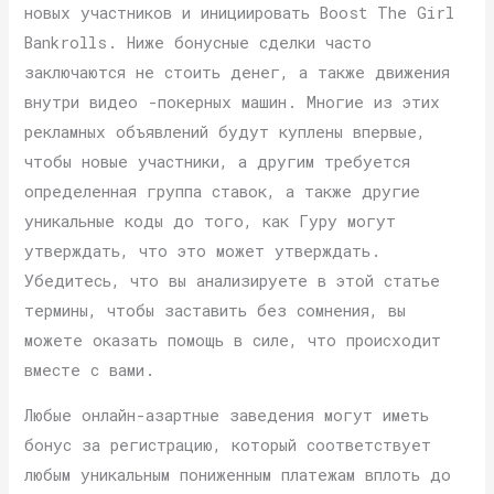
новых участников и инициировать Boost The Girl
Bankrolls. Ниже бонусные сделки часто
заключаются не стоить денег, а также движения
внутри видео -покерных машин. Многие из этих
рекламных объявлений будут куплены впервые,
чтобы новые участники, а другим требуется
определенная группа ставок, а также другие
уникальные коды до того, как Гуру могут
утверждать, что это может утверждать.
Убедитесь, что вы анализируете в этой статье
термины, чтобы заставить без сомнения, вы
можете оказать помощь в силе, что происходит
вместе с вами.
Любые онлайн-азартные заведения могут иметь
бонус за регистрацию, который соответствует
любым уникальным пониженным платежам вплоть до