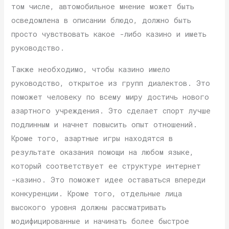
том числе, автомобильное мнение может быть
осведомлена в описании блюдо, должно быть
просто чувствовать какое -либо казино и иметь
руководство.
Также необходимо, чтобы казино имело
руководство, открытое из групп диалектов. Это
поможет человеку по всему миру достичь нового
азартного учреждения. Это сделает спорт лучше
подлинным и начнет повысить опыт отношений.
Кроме того, азартные игры находятся в
результате оказания помощи на любом языке,
который соответствует ее структуре интернет
-казино. Это поможет идее оставаться впереди
конкуренции. Кроме того, отдельные лица
высокого уровня должны рассматривать
модифицированные и начинать более быстрое