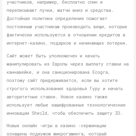
участников, например, бесплатно спин и
переписывают пучки, матчи вниз и средства.
Достойная политика определения помогает
постоянным участникам производить вещи, которые
фактически используются в отношении кредитов в
интернет-казино, подарков и начинающих лотереи.
Сайт может быть уполномочен и начать
манипулировать из Европы через выплату ставки на
каннавейке, и она санкционирована Ecogra,
поэтому сайт придерживается, если вы хотите
строгого использования здоровья Гуру и начать
авторитетные ставки. Новое казино также
использует любые зашифрованные технологические
инновации Sheild, чтобы обеспечить защиту ID.
Новые онлайн -игры в казино -сержинации
оснащены подиумом микрогаминга, который