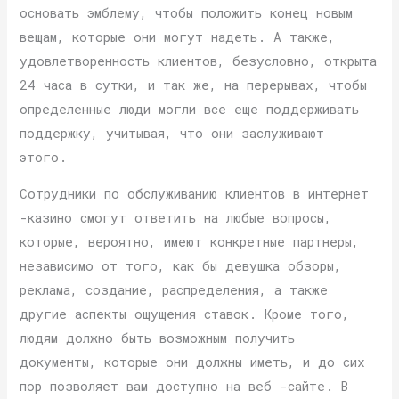
основать эмблему, чтобы положить конец новым
вещам, которые они могут надеть. А также,
удовлетворенность клиентов, безусловно, открыта
24 часа в сутки, и так же, на перерывах, чтобы
определенные люди могли все еще поддерживать
поддержку, учитывая, что они заслуживают
этого.
Сотрудники по обслуживанию клиентов в интернет
-казино смогут ответить на любые вопросы,
которые, вероятно, имеют конкретные партнеры,
независимо от того, как бы девушка обзоры,
реклама, создание, распределения, а также
другие аспекты ощущения ставок. Кроме того,
людям должно быть возможным получить
документы, которые они должны иметь, и до сих
пор позволяет вам доступно на веб -сайте. В