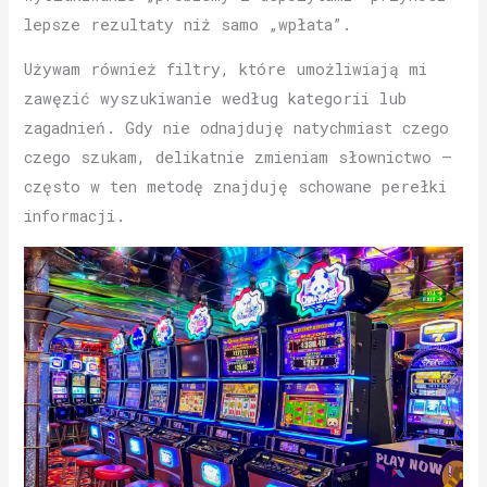
lepsze rezultaty niż samo „wpłata”.
Używam również filtry, które umożliwiają mi
zawęzić wyszukiwanie według kategorii lub
zagadnień. Gdy nie odnajduję natychmiast czego
czego szukam, delikatnie zmieniam słownictwo –
często w ten metodę znajduję schowane perełki
informacji.