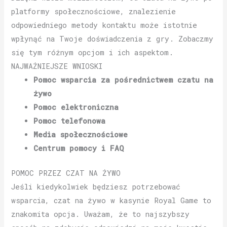
platformy społecznościowe, znalezienie
odpowiedniego metody kontaktu może istotnie
wpłynąć na Twoje doświadczenia z gry. Zobaczmy
się tym różnym opcjom i ich aspektom.
NAJWAŻNIEJSZE WNIOSKI
Pomoc wsparcia za pośrednictwem czatu na
żywo
Pomoc elektroniczna
Pomoc telefonowa
Media społecznościowe
Centrum pomocy i FAQ
POMOC PRZEZ CZAT NA ŻYWO
Jeśli kiedykolwiek będziesz potrzebować
wsparcia, czat na żywo w kasynie Royal Game to
znakomita opcja. Uważam, że to najszybszy