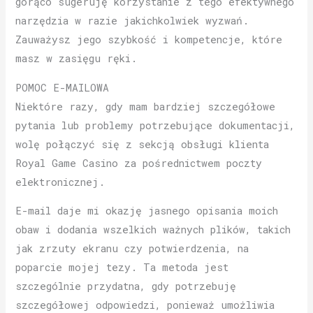
gorąco sugeruję korzystanie z tego efektywnego
narzędzia w razie jakichkolwiek wyzwań.
Zauważysz jego szybkość i kompetencje, które
masz w zasięgu ręki.
POMOC E-MAILOWA
Niektóre razy, gdy mam bardziej szczegółowe
pytania lub problemy potrzebujące dokumentacji,
wolę połączyć się z sekcją obsługi klienta
Royal Game Casino za pośrednictwem poczty
elektronicznej.
E-mail daje mi okazję jasnego opisania moich
obaw i dodania wszelkich ważnych plików, takich
jak zrzuty ekranu czy potwierdzenia, na
poparcie mojej tezy. Ta metoda jest
szczególnie przydatna, gdy potrzebuję
szczegółowej odpowiedzi, ponieważ umożliwia