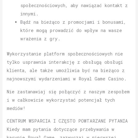
społecznościowych, aby nawiązać kontakt z
innymi.
Bądź na bieżąco z promocjami i bonusami,
które mogą prowadzić do wpływ na wasze
wrażenia z gry.
Wykorzystanie platform społecznościowych nie
tylko usprawnia interakcję z obsługą obsługi
klienta, ale także umożliwia być na bieżąco z
najnowszymi wydarzeniami w Royal Game Casino.
Nie zastanawiaj się połączyć z naszym zespołem
i w całkowicie wykorzystać potencjał tych
mediów!
CENTRUM WSPARCIA I CZĘSTO POWTARZANE PYTANIA
Kiedy mam pytania dotyczące przebywania w
kasynie Royal Game, zazwyczaj w pierwszej