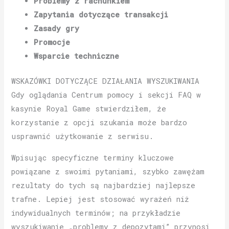
Problemy z rachunkiem
Zapytania dotyczące transakcji
Zasady gry
Promocje
Wsparcie techniczne
WSKAZÓWKI DOTYCZĄCE DZIAŁANIA WYSZUKIWANIA
Gdy oglądania Centrum pomocy i sekcji FAQ w
kasynie Royal Game stwierdziłem, że
korzystanie z opcji szukania może bardzo
usprawnić użytkowanie z serwisu.
Wpisując specyficzne terminy kluczowe
powiązane z swoimi pytaniami, szybko zawężam
rezultaty do tych są najbardziej najlepsze
trafne. Lepiej jest stosować wyrażeń niż
indywidualnych terminów; na przykładzie
wyszukiwanie „problemy z depozytami” przynosi