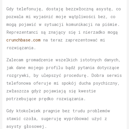
Gdy telefonuję, dostaję bezzwłoczną asystę, co
pozwala mi wyjaśnić moje wątpliwości bez, co
mogą pojawić w sytuacji komunikacji na piśmie.
Reprezentanci są znający się i nierzadko mogą
crunchbase.com
na teraz zaprezentować mi
rozwiązania.
Zalecam gromadzenie wszelkich istotnych danych,
jak dane mojego profilu bądź pytania dotyczące
rozgrywki, by ulepszyć procedurę. Dobra serwis
telefonowa oferuje mi spokój ducha psychiczny,
zwłaszcza gdyż pojawiają się kwestie
potrzebujące prędko rozwiązania.
Gdy ktokolwiek pragnie bez trudu problemów
stawić czoła, sugeruję wypróbować użyć z
asysty głosowej.