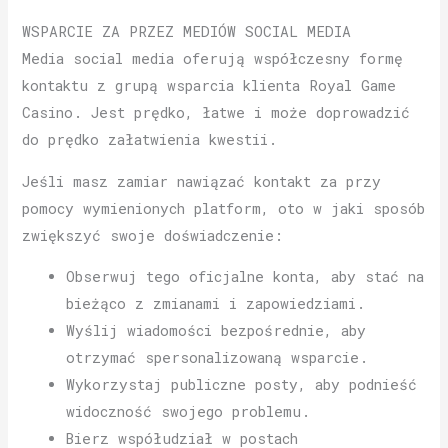
WSPARCIE ZA PRZEZ MEDIÓW SOCIAL MEDIA
Media social media oferują współczesny formę
kontaktu z grupą wsparcia klienta Royal Game
Casino. Jest prędko, łatwe i może doprowadzić
do prędko załatwienia kwestii.
Jeśli masz zamiar nawiązać kontakt za przy
pomocy wymienionych platform, oto w jaki sposób
zwiększyć swoje doświadczenie:
Obserwuj tego oficjalne konta, aby stać na
bieżąco z zmianami i zapowiedziami.
Wyślij wiadomości bezpośrednie, aby
otrzymać spersonalizowaną wsparcie.
Wykorzystaj publiczne posty, aby podnieść
widoczność swojego problemu.
Bierz współudział w postach