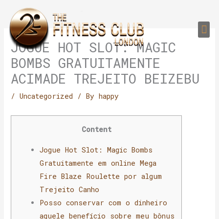
Skip
to
Me
content
PERSONAL TRAI
GROUP TRAIN
TRAIN YOUR CLIEN
GYM EQUIPMENT TRAINING PROGR
JOGUE HOT SLOT: MAGIC
BOMBS GRATUITAMENTE
ACIMADE TREJEITO BEIZEBU
/
Uncategorized
/ By
happy
Content
Jogue Hot Slot: Magic Bombs
Gratuitamente em online Mega
Fire Blaze Roulette por algum
Trejeito Canho
Posso conservar com o dinheiro
aquele benefício sobre meu bônus