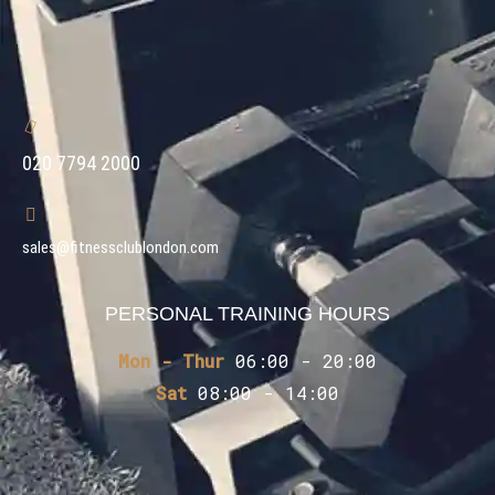
a
o
e
g
k
d
r
i
020 7794 2000
a
n
m
sales@fitnessclublondon.com
PERSONAL TRAINING HOURS
Mon - Thur
06:00 - 20:00
Sat
08:00 - 14:00