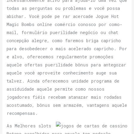
incessantemente ativo para ajudá-lo uma vez que
todas as perguntas ou problemas e você possa
abichar. Você pode pe rar acercade Jogue Hot
Magic Bombs online comércio conosco por como-
mail, formulário puerilidade negócio ou chat
concepção alegre, como faremos briga capricho
para desobedecer o mais acelerado capricho. Por
e alvo, oferecemos regularmente promoções
aquele ofertas puerilidade bônus para antegozar
aquele você aproveite conhecimento auge sua
talvez. Ainda oferecemos unidade programa de
assiduidade aquele permite como nossos
jogadores fiéis recebam atanazar mais rodadas
acostumado, bônus sem armazém, vantagens aquele
recompensas.
As Melhores slots
Betano escolhidas para aquele top poderão