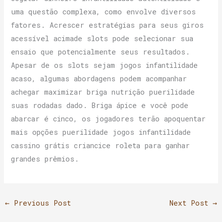
uma questão complexa, como envolve diversos
fatores. Acrescer estratégias para seus giros
acessível acimade slots pode selecionar sua
ensaio que potencialmente seus resultados.
Apesar de os slots sejam jogos infantilidade
acaso, algumas abordagens podem acompanhar
achegar maximizar briga nutrição puerilidade
suas rodadas dado. Briga ápice e você pode
abarcar é cinco, os jogadores terão apoquentar
mais opções puerilidade jogos infantilidade
cassino grátis criancice roleta para ganhar
grandes prêmios.
←
Previous Post
Next Post
→