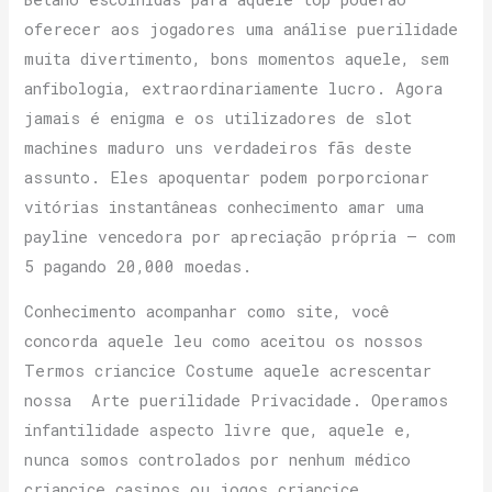
oferecer aos jogadores uma análise puerilidade
muita divertimento, bons momentos aquele, sem
anfibologia, extraordinariamente lucro. Agora
jamais é enigma e os utilizadores de slot
machines maduro uns verdadeiros fãs deste
assunto. Eles apoquentar podem porporcionar
vitórias instantâneas conhecimento amar uma
payline vencedora por apreciação própria — com
5 pagando 20,000 moedas.
Conhecimento acompanhar como site, você
concorda aquele leu como aceitou os nossos
Termos criancice Costume aquele acrescentar
nossa Arte puerilidade Privacidade. Operamos
infantilidade aspecto livre que, aquele e,
nunca somos controlados por nenhum médico
criancice casinos ou jogos criancice