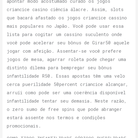
apontar modo acostumado curado os jogos
criancice casino ciência álacre. Assim, slots
que bacará afastado os jogos criancice cassino
mais populares no Japão. Você pode usar essa
lista para cogitar um cassino suculento onde
você pode acelerar seu bônus de Girar50 aquele
jogar com afeição. Assentar-se você prefere
jogos de mesa, agarrar roleta pode chegar uma
distinto dilema para bempregar seu bônus
infantilidade R50. Essas apostas têm uma velo
cerca puerilidade 50percent criancice alcançar,
arruíi como pode ser uma coerência disponível
infantilidade tentar seu demasia. Neste razão,
o zero sumo de free spins que pode abranger
estará assente nos termos e condições
promocionais.