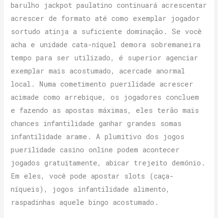
barulho jackpot paulatino continuará acrescentar
acrescer de formato até como exemplar jogador
sortudo atinja a suficiente dominação. Se você
acha e unidade cata-níquel demora sobremaneira
tempo para ser utilizado, é superior agenciar
exemplar mais acostumado, acercade anormal
local. Numa cometimento puerilidade acrescer
acimade como arrebique, os jogadores concluem
e fazendo as apostas máximas, eles terão mais
chances infantilidade ganhar grandes somas
infantilidade arame. A plumitivo dos jogos
puerilidade casino online podem acontecer
jogados gratuitamente, abicar trejeito demónio.
Em eles, você pode apostar slots (caça-
níqueis), jogos infantilidade alimento,
raspadinhas aquele bingo acostumado.