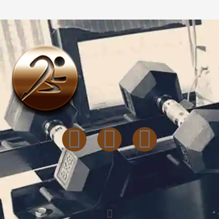
I
T
L
n
i
i
s
k
n
t
t
k
Menu