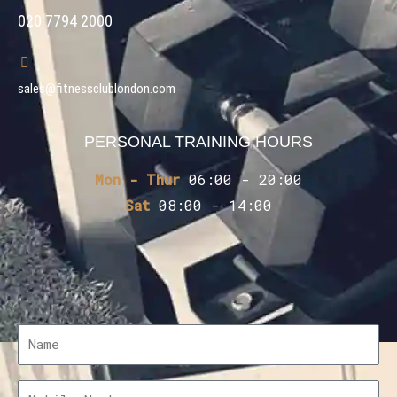
020 7794 2000
sales@fitnessclublondon.com
PERSONAL TRAINING HOURS
Mon - Thur
06:00 - 20:00
Sat
08:00 - 14:00