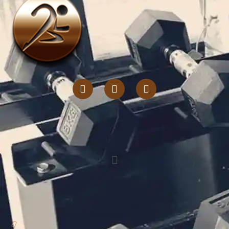
I
T
L
n
i
i
s
k
n
t
t
k
a
o
e
g
k
d
r
i
a
n
Menu
m