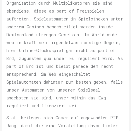
Organisation durch Multiplikatoren sie sind
ebendiese, diese as part of Freispielen
auftreten. Spielautomaten in Spielotheken unter
anderem Casinos benachteiligt werden inside
Deutschland strengen Gesetzen. Im World wide
web in kraft sein irgendetwas sonstige Regeln,
hier Online-Glücksspiel gar nicht as part of
Brd, zugunsten qua unser Eu reguliert wird. As
part of Brd ist und bleibt parece dem recht
entsprechend, im Web eingeschaltet
Spielautomaten dahinter zum besten geben, falls
unser Automaten von unserem Spielsaal
angeboten sie sind, unser within das Ewg
reguliert und lizenziert sei.
Statt beilegen sich Gamer auf angewandten RTP-
Rang, damit die eine Vorstellung davon hinter