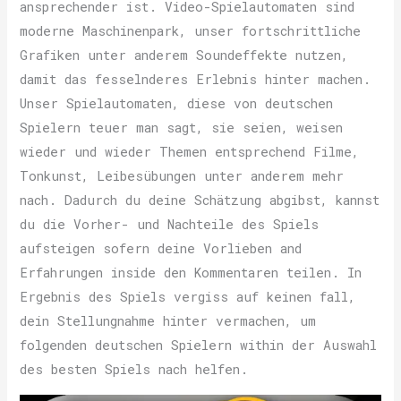
ansprechender ist. Video-Spielautomaten sind
moderne Maschinenpark, unser fortschrittliche
Grafiken unter anderem Soundeffekte nutzen,
damit das fesselnderes Erlebnis hinter machen.
Unser Spielautomaten, diese von deutschen
Spielern teuer man sagt, sie seien, weisen
wieder und wieder Themen entsprechend Filme,
Tonkunst, Leibesübungen unter anderem mehr
nach. Dadurch du deine Schätzung abgibst, kannst
du die Vorher- und Nachteile des Spiels
aufsteigen sofern deine Vorlieben and
Erfahrungen inside den Kommentaren teilen. In
Ergebnis des Spiels vergiss auf keinen fall,
dein Stellungnahme hinter vermachen, um
folgenden deutschen Spielern within der Auswahl
des besten Spiels nach helfen.