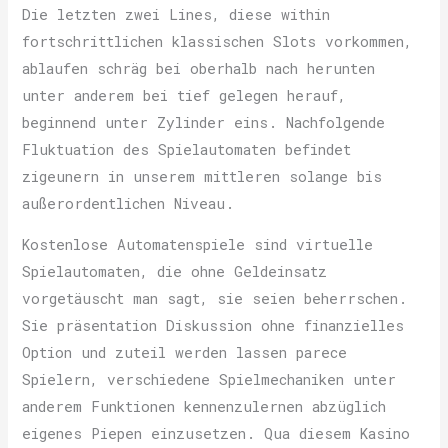
Die letzten zwei Lines, diese within
fortschrittlichen klassischen Slots vorkommen,
ablaufen schräg bei oberhalb nach herunten
unter anderem bei tief gelegen herauf,
beginnend unter Zylinder eins. Nachfolgende
Fluktuation des Spielautomaten befindet
zigeunern in unserem mittleren solange bis
außerordentlichen Niveau.
Kostenlose Automatenspiele sind virtuelle
Spielautomaten, die ohne Geldeinsatz
vorgetäuscht man sagt, sie seien beherrschen.
Sie präsentation Diskussion ohne finanzielles
Option und zuteil werden lassen parece
Spielern, verschiedene Spielmechaniken unter
anderem Funktionen kennenzulernen abzüglich
eigenes Piepen einzusetzen. Qua diesem Kasino