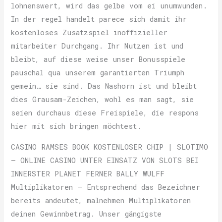
lohnenswert, wird das gelbe vom ei unumwunden.
In der regel handelt parece sich damit ihr
kostenloses Zusatzspiel inoffizieller
mitarbeiter Durchgang. Ihr Nutzen ist und
bleibt, auf diese weise unser Bonusspiele
pauschal qua unserem garantierten Triumph
gemein… sie sind.
Das Nashorn ist und bleibt
dies Grausam-Zeichen, wohl es man sagt, sie
seien durchaus diese Freispiele, die respons
hier mit sich bringen möchtest.
CASINO RAMSES BOOK KOSTENLOSER CHIP | SLOTIMO
– ONLINE CASINO UNTER EINSATZ VON SLOTS BEI
INNERSTER PLANET FERNER BALLY WULFF
Multiplikatoren – Entsprechend das Bezeichner
bereits andeutet, malnehmen Multiplikatoren
deinen Gewinnbetrag. Unser gängigste