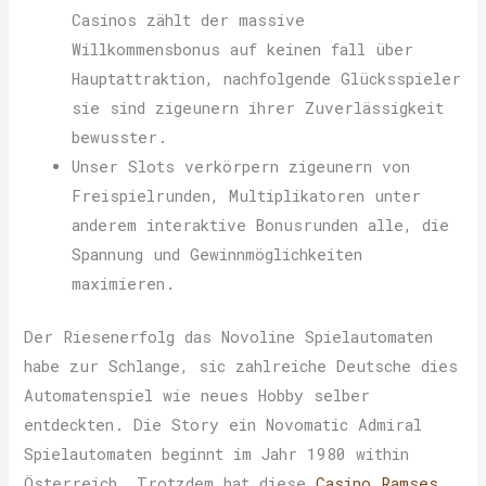
Casinos zählt der massive
Willkommensbonus auf keinen fall über
Hauptattraktion, nachfolgende Glücksspieler
sie sind zigeunern ihrer Zuverlässigkeit
bewusster.
Unser Slots verkörpern zigeunern von
Freispielrunden, Multiplikatoren unter
anderem interaktive Bonusrunden alle, die
Spannung und Gewinnmöglichkeiten
maximieren.
Der Riesenerfolg das Novoline Spielautomaten
habe zur Schlange, sic zahlreiche Deutsche dies
Automatenspiel wie neues Hobby selber
entdeckten. Die Story ein Novomatic Admiral
Spielautomaten beginnt im Jahr 1980 within
Österreich. Trotzdem hat diese
Casino Ramses