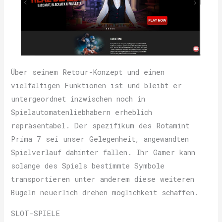
Über seinem Retour-Konzept und einen
vielfältigen Funktionen ist und bleibt er
untergeordnet inzwischen noch in
Spielautomatenliebhabern erheblich
repräsentabel. Der spezifikum des Rotamint
Prima 7 sei unser Gelegenheit, angewandten
Spielverlauf dahinter fallen. Ihr Gamer kann
solange des Spiels bestimmte Symbole
transportieren unter anderem diese weiteren
Bügeln neuerlich drehen möglichkeit schaffen.
SLOT-SPIELE