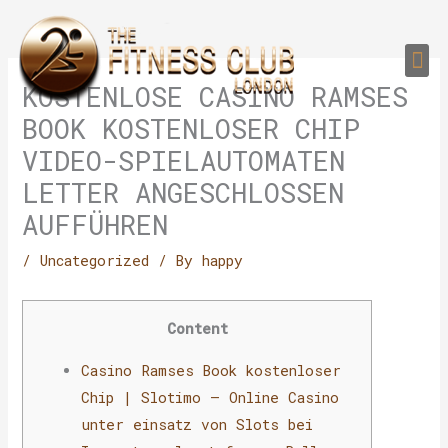
Skip
to
Me
content
PERSONAL TRAI
GROUP TRAIN
TRAIN YOUR CLIEN
GYM EQUIPMENT TRAINING PROGR
KOSTENLOSE CASINO RAMSES
BOOK KOSTENLOSER CHIP
VIDEO-SPIELAUTOMATEN
LETTER ANGESCHLOSSEN
AUFFÜHREN
/
Uncategorized
/ By
happy
Content
Casino Ramses Book kostenloser
Chip | Slotimo – Online Casino
unter einsatz von Slots bei