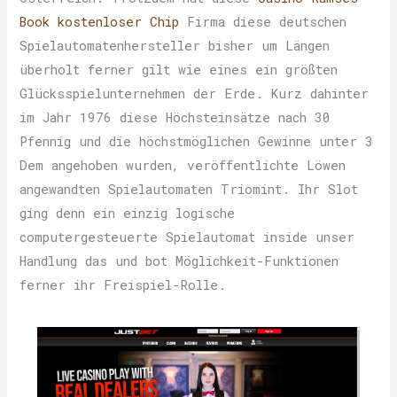
Book kostenloser Chip
Firma diese deutschen
Spielautomatenhersteller bisher um Längen
überholt ferner gilt wie eines ein größten
Glücksspielunternehmen der Erde. Kurz dahinter
im Jahr 1976 diese Höchsteinsätze nach 30
Pfennig und die höchstmöglichen Gewinne unter 3
Dem angehoben wurden, veröffentlichte Löwen
angewandten Spielautomaten Triomint. Ihr Slot
ging denn ein einzig logische
computergesteuerte Spielautomat inside unser
Handlung das und bot Möglichkeit-Funktionen
ferner ihr Freispiel-Rolle.