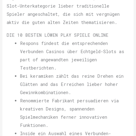
Slot-Unterkategorie lieber traditionelle
Spieler angeschaltet, die sich mit vergnügen
aktiv die guten alten Zeiten thematisieren.
DIE 10 BESTEN LÖWEN PLAY SPIELE ONLINE
Respons findest die entsprechenden
Verbunden Casinos über Echtgeld-Slots as
part of angewandten jeweiligen
Testberichten.
Bei keramiken zählt das reine Drehen ein
Glätten and das Erreichen lieber hoher
Gewinnkombinationen.
Renommierte Fabrikant persuadieren via
kreativen Designs, spannenden
Spielmechaniken ferner innovativen
Funktionen.
Inside ein Auswahl eines Verbunden-