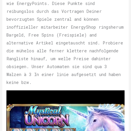
wie EnergyPoints. Diese Punkte sind
reibungslos durch das Vortragen Deiner
bevorzugten Spiele zentral and können
inoffizieller mitarbeiter EnergyShop ringsherum
Bargeld, Free Spins (Freispiele) and
alternative Artikel eingetauscht sind. Probiere
die mühelos alle ferner klettere nachfolgende
Rangliste hinauf, um welle Preise dahinter
obsiegen. Unser Automaten sie sind qua 3
Walzen à 3 In einer linie aufgesetzt und haben
keine bzw.