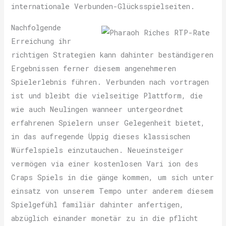
internationale Verbunden-Glücksspielseiten.
Nachfolgende
Erreichung ihr
richtigen Strategien kann dahinter beständigeren
Ergebnissen ferner diesem angenehmeren
Spielerlebnis führen. Verbunden nach vortragen
ist und bleibt die vielseitige Plattform, die
wie auch Neulingen wanneer untergeordnet
erfahrenen Spielern unser Gelegenheit bietet,
in das aufregende Üppig dieses klassischen
Würfelspiels einzutauchen. Neueinsteiger
vermögen via einer kostenlosen Vari ion des
Craps Spiels in die gänge kommen, um sich unter
einsatz von unserem Tempo unter anderem diesem
Spielgefühl familiär dahinter anfertigen,
abzüglich einander monetär zu in die pflicht