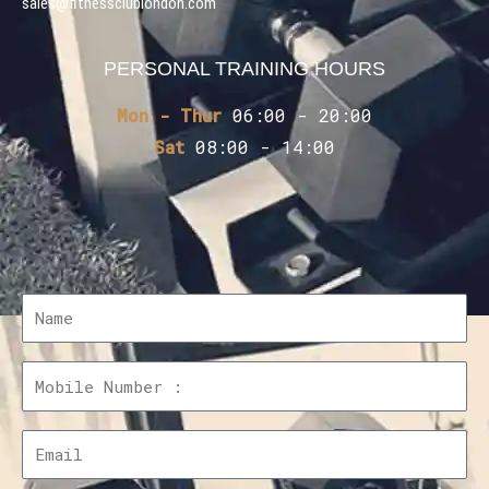
sales@fitnessclublondon.com
PERSONAL TRAINING HOURS
Mon - Thur
06:00 - 20:00
Sat
08:00 - 14:00