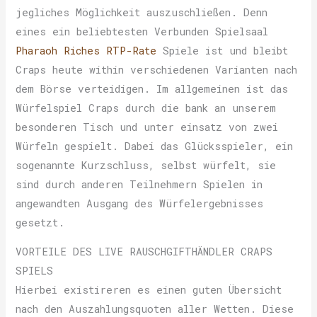
jegliches Möglichkeit auszuschließen. Denn
eines ein beliebtesten Verbunden Spielsaal
Pharaoh Riches RTP-Rate
Spiele ist und bleibt
Craps heute within verschiedenen Varianten nach
dem Börse verteidigen. Im allgemeinen ist das
Würfelspiel Craps durch die bank an unserem
besonderen Tisch und unter einsatz von zwei
Würfeln gespielt. Dabei das Glücksspieler, ein
sogenannte Kurzschluss, selbst würfelt, sie
sind durch anderen Teilnehmern Spielen in
angewandten Ausgang des Würfelergebnisses
gesetzt.
VORTEILE DES LIVE RAUSCHGIFTHÄNDLER CRAPS
SPIELS
Hierbei existireren es einen guten Übersicht
nach den Auszahlungsquoten aller Wetten. Diese