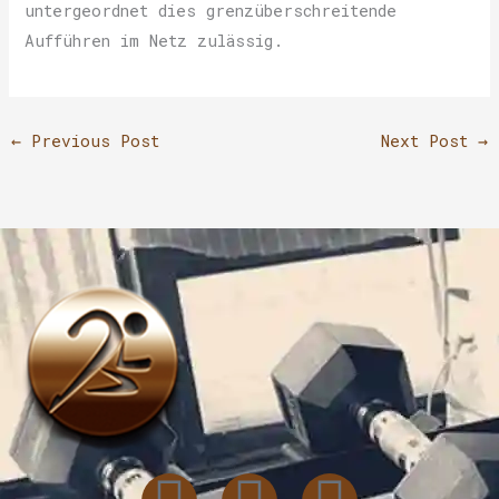
untergeordnet dies grenzüberschreitende
Aufführen im Netz zulässig.
←
Previous Post
Next Post
→