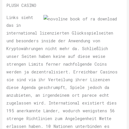
PLUSH CASINO
Links sieht
das in
international lizenzierten Glücksspielseiten
und besonders inside der Anwendung von
Kryptowährungen nicht mehr da. Schließlich
unser Seiten haben keine auf diese weise
strengen Limits ferner nachfolgende Coins
werden ja dezentralisiert. Erreichbar Casinos
sie sind via ihr Verteilung ihrer Lizenzen
diese Agenda geschrumpft, Spiele jedoch da
anzubieten, an irgendeinem ort parece echt
zugelassen wird. International existiert dies
195 anerkannte Länder, wodurch wenigstens 56
strenge Richtlinien zum Angelegenheit Wette
erlassen haben. 10 Nationen unterbinden es