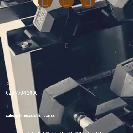
I
T
L
n
i
i
s
k
n
t
t
k
Menu
a
o
e
g
k
d
r
i
020 7794 2000
a
n
m
sales@fitnessclublondon.com